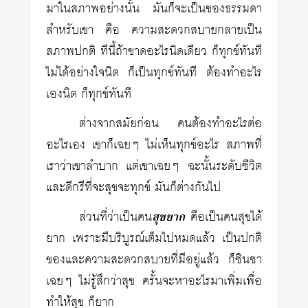
มาในสภาพอย่างนั้น มันก็จะเป็นของธรรมดา
สำหรับเขา คือ ความสะดวกสบายกลายเป็น
สภาพปกติ ทีนี้ถ้าขาดอะไรนิดเดียว ก็ทุกข์ทันที
ไม่ได้อย่างใจนิด ก็เป็นทุกข์ทันที ต้องทำอะไร
เองนิด ก็ทุกข์ทันที
ต่างจากสมัยก่อน คนต้องทำอะไรต่อ
อะไรเอง เขาก็เฉยๆ ไม่เห็นทุกข์อะไร สภาพที่
เราว่าเขาลำบาก แต่เขาเฉยๆ ฉะนั้นระดับชีวิต
และดีกรีที่จะสุขจะทุกข์ มันก็ต่างกันไป
ส่วนที่ว่าเป็นคน
สุขยาก
คือเป็นคนสุขได้
ยาก เพราะมีบริบูรณ์เต็มไปหมดแล้ว เป็นปกติ
ของและความสะดวกสบายที่มีอยู่แล้ว ก็ชินชา
เฉยๆ ไม่รู้สึกว่าสุข ครั้นจะหาอะไรมาเพิ่มเพื่อ
ทำให้สุข ก็ยาก