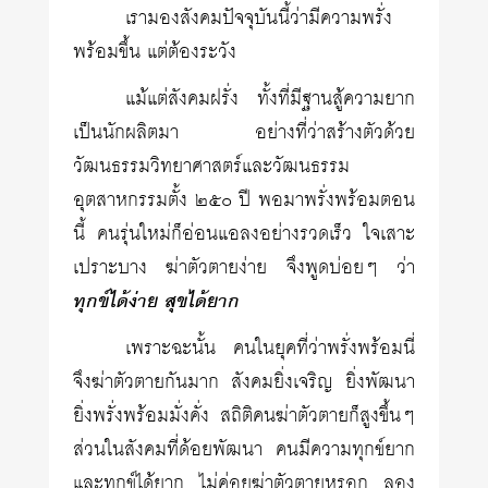
เรามองสังคมปัจจุบันนี้ว่ามีความพรั่ง
พร้อมขึ้น แต่ต้องระวัง
แม้แต่สังคมฝรั่ง ทั้งที่มีฐานสู้ความยาก
เป็นนักผลิตมา อย่างที่ว่าสร้างตัวด้วย
วัฒนธรรมวิทยาศาสตร์และวัฒนธรรม
อุตสาหกรรมตั้ง ๒๕๐ ปี พอมาพรั่งพร้อมตอน
นี้ คนรุ่นใหม่ก็อ่อนแอลงอย่างรวดเร็ว ใจเสาะ
เปราะบาง ฆ่าตัวตายง่าย จึงพูดบ่อยๆ ว่า
ทุกข์ได้ง่าย สุขได้ยาก
เพราะฉะนั้น คนในยุคที่ว่าพรั่งพร้อมนี่
จึงฆ่าตัวตายกันมาก สังคมยิ่งเจริญ ยิ่งพัฒนา
ยิ่งพรั่งพร้อมมั่งคั่ง สถิติคนฆ่าตัวตายก็สูงขึ้นๆ
ส่วนในสังคมที่ด้อยพัฒนา คนมีความทุกข์ยาก
และทุกข์ได้ยาก ไม่ค่อยฆ่าตัวตายหรอก ลอง