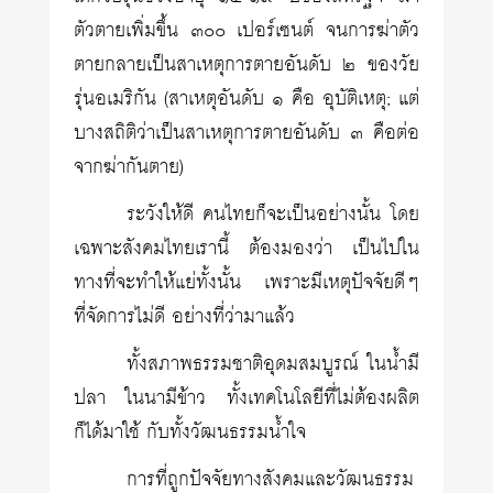
ตัวตายเพิ่มขึ้น ๓๐๐ เปอร์เซนต์ จนการฆ่าตัว
ตายกลายเป็นสาเหตุการตายอันดับ ๒ ของวัย
รุ่นอเมริกัน (สาเหตุอันดับ ๑ คือ อุบัติเหตุ; แต่
บางสถิติว่าเป็นสาเหตุการตายอันดับ ๓ คือต่อ
จากฆ่ากันตาย)
ระวังให้ดี คนไทยก็จะเป็นอย่างนั้น โดย
เฉพาะสังคมไทยเรานี้ ต้องมองว่า เป็นไปใน
ทางที่จะทำให้แย่ทั้งนั้น เพราะมีเหตุปัจจัยดีๆ
ที่จัดการไม่ดี อย่างที่ว่ามาแล้ว
ทั้งสภาพธรรมชาติอุดมสมบูรณ์ ในน้ำมี
ปลา ในนามีข้าว ทั้งเทคโนโลยีที่ไม่ต้องผลิต
ก็ได้มาใช้ กับทั้งวัฒนธรรมน้ำใจ
การที่ถูกปัจจัยทางสังคมและวัฒนธรรม