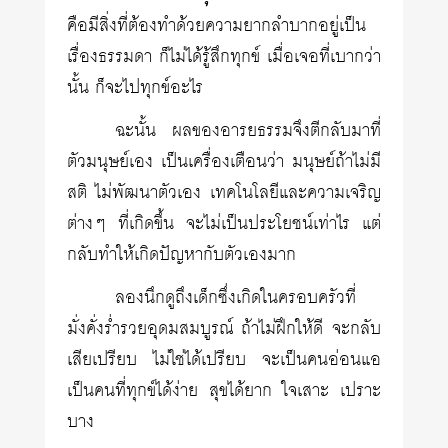
คือมีสิ่งที่ต้องทำด้วยความยากลำบากอยู่เป็น
เรื่องธรรมดา ก็ไม่ได้รู้สึกทุกข์ เมื่อเจอที่เบากว่า
นั้น ก็จะไปทุกข์อะไร
ฉะนั้น ผลของอารยธรรมจึงตีกลับมาที่
ตัวมนุษย์เอง เป็นเครื่องเตือนว่า มนุษย์ถ้าไม่มี
สติ ไม่พัฒนาตัวเอง เทคโนโลยีและความเจริญ
ต่างๆ ที่เกิดขึ้น จะไม่เป็นประโยชน์เท่าไร แต่
กลับทำให้เกิดปัญหากับตัวเองมาก
ลองนึกดูถึงเด็กซึ่งเกิดในครอบครัวที่
มั่งคั่งร่ำรวยอุดมสมบูรณ์ ถ้าไม่ฝึกให้ดี จะกลับ
เสียเปรียบ ไม่ใช่ได้เปรียบ จะเป็นคนอ่อนแอ
เป็นคนที่ทุกข์ได้ง่าย สุขได้ยาก ใจเสาะ เปราะ
บาง