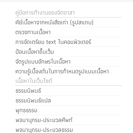
คู่มือการทำงานของจิตอาสา
คีย์เนื้อหาจากหนังสือเก่า (รูปสแกน)
ตรวจทานเนื้อหา
การจัดเตรียม text ในคอมพิวเตอร์
ป้อนเนื้อหาขึ้นเว็บ
จัดรูปแบบอักษรในเนื้อหา
ความรู้เบื้องต้นในการกำหนดรูปแบบเนื้อหา
เนื้อหาในเว็บไซต์
ธรรมนิพนธ์
ธรรมนิพนธ์แปล
พุทธธรรม
พจนานุกรม-ประมวลศัพท์
พจนานุกรม-ประมวลธรรม