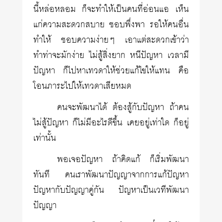
นี้หล่อหลอม ก็จะทำให้เป็นคนที่อ่อนแอ เห็น
แก่ความสะดวกสบาย ชอบพึ่งพา รอให้คนอื่น
ทำให้ ชอบความง่ายๆ เอาแต่สะดวกเข้าว่า
ทำท่าจะมักง่าย ไม่สู้สิ่งยาก หนีปัญหา เวลามี
ปัญหา ก็ไปหาเทวดาให้ช่วยแก้ไขให้แทน คือ
โอนภาระไปให้เทวดาเสียหมด
คนจะพัฒนาได้ ต้องสู้กับปัญหา ถ้าคน
ไม่สู้ปัญหา ก็ไม่มีอะไรดีขึ้น เคยอยู่เท่าใด ก็อยู่
เท่านั้น
พอเจอปัญหา ถ้าคิดแก้ ก็เริ่มพัฒนา
ทันที คนเราพัฒนาปัญญาจากการแก้ปัญหา
ปัญหากับปัญญาคู่กัน ปัญหาเป็นเวทีพัฒนา
ปัญญา