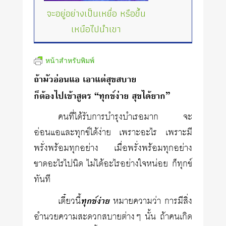
จะอยู่อย่างเป็นเหยื่อ หรือขึ้น
เหนือไปนำเขา
หน้าสำหรับพิมพ์
ถ้ามัวอ่อนแอ เอาแต่สุขสบาย
ก็ต้องไปเข้าสูตร “ทุกข์ง่าย สุขได้ยาก”
คนที่ได้รับการบำรุงบำเรอมาก จะ
อ่อนแอและทุกข์ได้ง่าย เพราะอะไร เพราะมี
พรั่งพร้อมทุกอย่าง เมื่อพรั่งพร้อมทุกอย่าง
ขาดอะไรไปนิด ไม่ได้อะไรอย่างใจหน่อย ก็ทุกข์
ทันที
เดี๋ยวนี้
ทุกข์ง่าย
หมายความว่า การมีสิ่ง
อำนวยความสะดวกสบายต่างๆ นั้น ถ้าคนเกิด