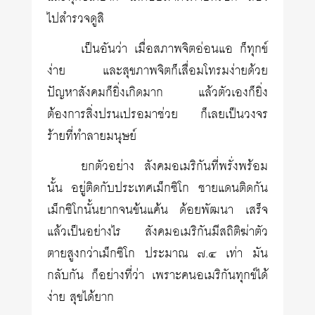
ไปสำรวจดูสิ
เป็นอันว่า เมื่อสภาพจิตอ่อนแอ ก็ทุกข์
ง่าย และสุขภาพจิตก็เสื่อมโทรมง่ายด้วย
ปัญหาสังคมก็ยิ่งเกิดมาก แล้วตัวเองก็ยิ่ง
ต้องการสิ่งปรนเปรอมาช่วย ก็เลยเป็นวงจร
ร้ายที่ทำลายมนุษย์
ยกตัวอย่าง สังคมอเมริกันที่พรั่งพร้อม
นั้น อยู่ติดกับประเทศเม็กซิโก ชายแดนติดกัน
เม็กซิโกนั้นยากจนข้นแค้น ด้อยพัฒนา เสร็จ
แล้วเป็นอย่างไร สังคมอเมริกันมีสถิติฆ่าตัว
ตายสูงกว่าเม็กซิโก ประมาณ ๗.๔ เท่า มัน
กลับกัน ก็อย่างที่ว่า เพราะคนอเมริกันทุกข์ได้
ง่าย สุขได้ยาก