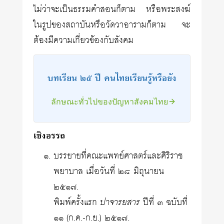
ไม่ว่าจะเป็นธรรมคำสอนก็ตาม หรือพระสงฆ์
ในรูปของสถาบันหรือวัดวาอารามก็ตาม จะ
ต้องมีความเกี่ยวข้องกับสังคม
บทเรียน ๒๕ ปี คนไทยเรียนรู้หรือยัง
ลักษณะทั่วไปของปัญหาสังคมไทย
เชิงอรรถ
บรรยายที่คณะแพทย์ศาสตร์และศิริราช
พยาบาล เมื่อวันที่ ๒๘ มิถุนายน
๒๕๑๗.
พิมพ์ครั้งแรก
ปาจารยสาร
ปีที่ ๓ ฉบับที่
๑๑ (ก.ค.-ก.ย.) ๒๕๑๗.