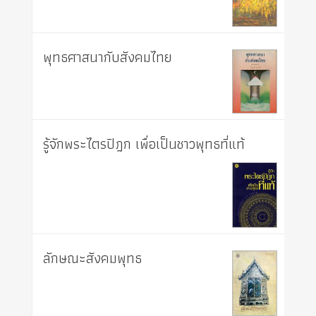
พุทธศาสนากับสังคมไทย
รู้จักพระไตรปิฎก เพื่อเป็นชาวพุทธที่แท้
ลักษณะสังคมพุทธ