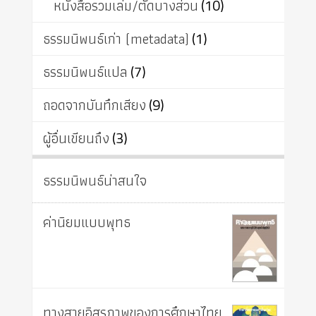
หนังสือรวมเล่ม/ตัดบางส่วน
(10)
ธรรมนิพนธ์เก่า (metadata)
(1)
ธรรมนิพนธ์แปล
(7)
ถอดจากบันทึกเสียง
(9)
ผู้อื่นเขียนถึง
(3)
ธรรมนิพนธ์น่าสนใจ
ค่านิยมแบบพุทธ
ทางสายอิสรภาพของการศึกษาไทย