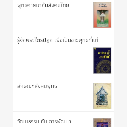
พุทธศาสนากับสังคมไทย
รู้จักพระไตรปิฎก เพื่อเป็นชาวพุทธที่แท้
ลักษณะสังคมพุทธ
วัฒนธรรม กับ การพัฒนา