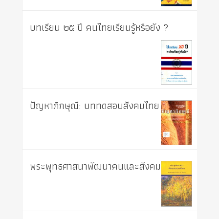
บทเรียน ๒๕ ปี คนไทยเรียนรู้หรือยัง ?
ปัญหาภิกษุณี: บททดสอบสังคมไทย
พระพุทธศาสนาพัฒนาคนและสังคม