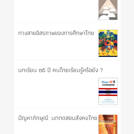
ทางสายอิสรภาพของการศึกษาไทย
บทเรียน ๒๕ ปี คนไทยเรียนรู้หรือยัง ?
ปัญหาภิกษุณี: บททดสอบสังคมไทย