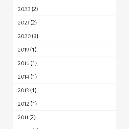
สิทธิ
พุทธบริษัท
เยาวชน
2022
(2)
อาสาฬหบูชา
พระเวท
มหายาน
2021
(2)
อัตถะ
วัตถุเสพ
วัฒนธรรม
เทวดา
ปราโมทย์
2020
(3)
2019
(1)
2016
(1)
2014
(1)
2013
(1)
2012
(1)
2011
(2)