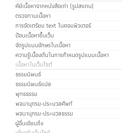
คีย์เนื้อหาจากหนังสือเก่า (รูปสแกน)
ตรวจทานเนื้อหา
การจัดเตรียม text ในคอมพิวเตอร์
ป้อนเนื้อหาขึ้นเว็บ
จัดรูปแบบอักษรในเนื้อหา
ความรู้เบื้องต้นในการกำหนดรูปแบบเนื้อหา
เนื้อหาในเว็บไซต์
ธรรมนิพนธ์
ธรรมนิพนธ์แปล
พุทธธรรม
พจนานุกรม-ประมวลศัพท์
พจนานุกรม-ประมวลธรรม
ผู้อื่นเขียนถึง
เกี่ยวกับเว็บไซต์