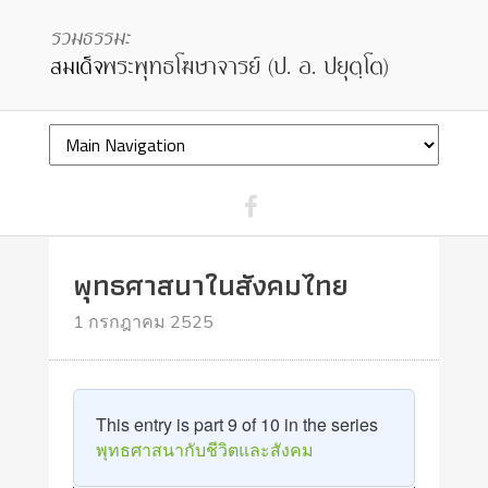
พุทธศาสนาในสังคมไทย
1 กรกฎาคม 2525
This entry is part 9 of 10 in the series
พุทธศาสนากับชีวิตและสังคม