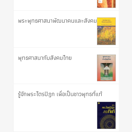
พระพุทธศาสนาพัฒนาคนและสังคม
พุทธศาสนากับสังคมไทย
รู้จักพระไตรปิฎก เพื่อเป็นชาวพุทธที่แท้