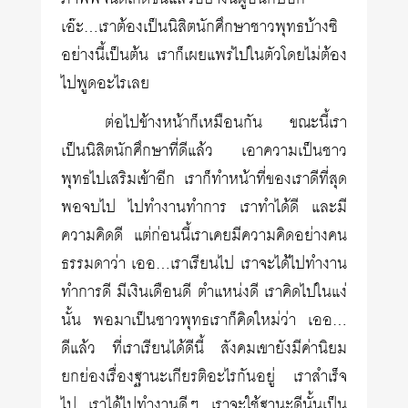
เอ๊ะ…เราต้องเป็นนิสิตนักศึกษาชาวพุทธบ้างซิ
อย่างนี้เป็นต้น เราก็เผยแพร่ไปในตัวโดยไม่ต้อง
ไปพูดอะไรเลย
ต่อไปข้างหน้าก็เหมือนกัน ขณะนี้เรา
เป็นนิสิตนักศึกษาที่ดีแล้ว เอาความเป็นชาว
พุทธไปเสริมเข้าอีก เราก็ทำหน้าที่ของเราดีที่สุด
พอจบไป ไปทำงานทำการ เราทำได้ดี และมี
ความคิดดี แต่ก่อนนี้เราเคยมีความคิดอย่างคน
ธรรมดาว่า เออ…เราเรียนไป เราจะได้ไปทำงาน
ทำการดี มีเงินเดือนดี ตำแหน่งดี เราคิดไปในแง่
นั้น พอมาเป็นชาวพุทธเราก็คิดใหม่ว่า เออ…
ดีแล้ว ที่เราเรียนได้ดีนี้ สังคมเขายังมีค่านิยม
ยกย่องเรื่องฐานะเกียรติอะไรกันอยู่ เราสำเร็จ
ไป เราได้ไปทำงานดีๆ เราจะใช้ฐานะดีนั้นเป็น