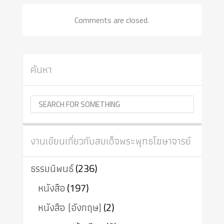
Comments are closed.
ค้นหา
งานเขียนเกี่ยวกับสมเด็จพระพุทธโฆษาจารย์
ธรรมนิพนธ์
(236)
หนังสือ
(197)
หนังสือ (อังกฤษ)
(2)