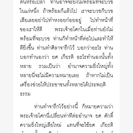
ดินหรือเปล่า ท่านอาจจะยังไม่พร้อมที่จะบวช
ในแง่หนึ่ง ถ้าพร้อมก็แล้วไป เราจะบวชก็บวช
เสียเลยอย่าไปทำหงอยก๋อยอยู่ ไปทำหน้าที่
ของเราให้ดี พระเจ้าอโศกในเมื่อท่านยังไม่
พร้อมที่จะบวช ท่านก็ทำหน้าที่ต่อไปและทำให้
ดียิ่งขึ้น ท่านทำศิลาจารึกไว้ บอกว่าอะไร ท่าน
บอกทำนองว่า ยศ เกียรติ อะไรทำนองนั้นทั้ง
หลาย รวมเป็นว่า อำนาจความยิ่งใหญ่ทั้ง
หลายนี่จะไม่มีความหมายเลย ถ้าหากไม่เป็น
เครื่องช่วยให้ประชาชนทั้งหลายได้ประพฤติ
ธรรม
ท่านทำจารึกไว้อย่างนี้ ก็หมายความว่า
พระเจ้าอโศกนี่เปลี่ยนท่าทีต่ออำนาจ ยศ ศักดิ์
ความยิ่งใหญ่เสียใหม่ แทนที่จะใช้ยศ เกียรติ