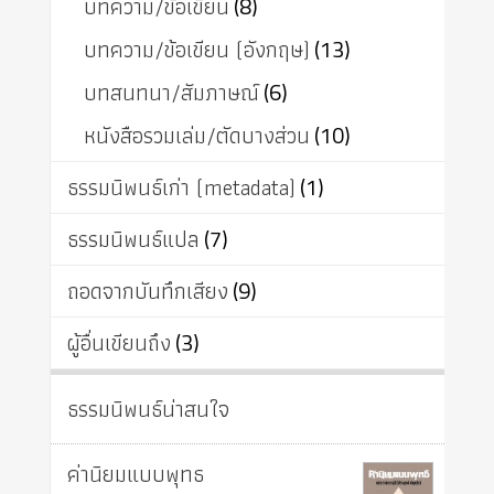
บทความ/ข้อเขียน
(8)
บทความ/ข้อเขียน (อังกฤษ)
(13)
บทสนทนา/สัมภาษณ์
(6)
หนังสือรวมเล่ม/ตัดบางส่วน
(10)
ธรรมนิพนธ์เก่า (metadata)
(1)
ธรรมนิพนธ์แปล
(7)
ถอดจากบันทึกเสียง
(9)
ผู้อื่นเขียนถึง
(3)
ธรรมนิพนธ์น่าสนใจ
ค่านิยมแบบพุทธ