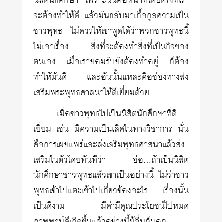
นิสิตนักศึกษา เพราะนั่นคือหน้าที่โดยตรงที่เรา
จะต้องทำให้ดี แล้วมันกลับมาเกื้อกูลความเป็น
ชาวพุทธ ไม่ควรให้เขาพูดได้ว่าพวกชาวพุทธนี้
ไม่เอาเรื่อง สิ่งที่จะต้องทำสิ่งที่เป็นกิจของ
ตนเอง เมื่อเรายอมรับยังต้องทำอยู่ ก็ต้อง
ทำให้มันดี และอันนั้นแหละคือช่องทางส่ง
เสริมพระพุทธศาสนาให้ดีเยี่ยมด้วย
เมื่อชาวพุทธไปเป็นนิสิตนักศึกษาที่ดี
เยี่ยม เช่น มีความเป็นเลิศในทางวิชาการ นั่น
คือการเผยแพร่และส่งเสริมพุทธศาสนาแล้วส่ง
เสริมในตัวโดยทันทีว่า อ๋อ…ถ้าเป็นนิสิต
นักศึกษาชาวพุทธแล้วเขาเป็นอย่างนี้ ไม่ว่าชาว
พุทธเข้าไปแตะเข้าไปเกี่ยวข้องอะไร เรื่องนั้น
เป็นดีงาม มีค่ามีคุณประโยชน์ไปหมด
ภาพพจน์ดีเกิดขึ้นแล้วอย่างนี้ผู้อื่นก็บอก