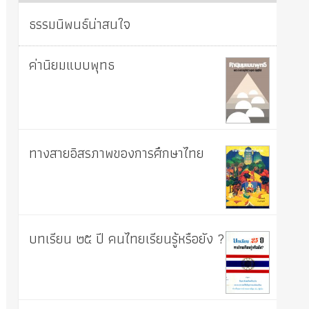
ธรรมนิพนธ์น่าสนใจ
ค่านิยมแบบพุทธ
ทางสายอิสรภาพของการศึกษาไทย
บทเรียน ๒๕ ปี คนไทยเรียนรู้หรือยัง ?