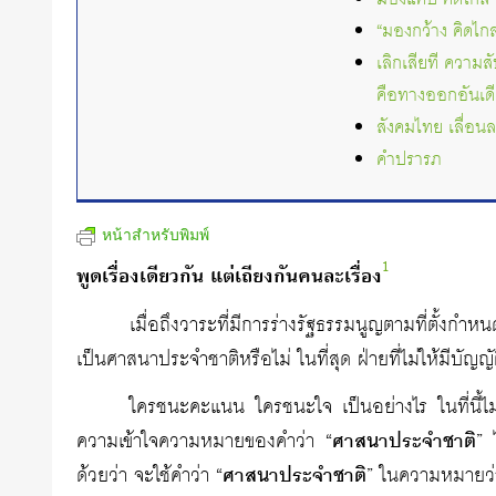
“มองกว้าง คิดไกล
เลิกเสียที ความ
คือทางออกอันเด
สังคมไทย เลื่อนล
คำปรารภ
หน้าสำหรับพิมพ์
1
พูดเรื่องเดียวกัน แต่เถียงกันคนละเรื่อง
เมื่อถึงวาระที่มีการร่างรัฐธรรมนูญตามที่ตั้งก
เป็นศาสนาประจำชาติหรือไม่ ในที่สุด ฝ่ายที่ไม่ให้มีบัญ
ใครชนะคะแนน ใครชนะใจ เป็นอย่างไร ในที่นี้ไม่ขอว
ความเข้าใจความหมายของคำว่า “
ศาสนาประจำชาติ
” 
ด้วยว่า จะใช้คำว่า “
ศาสนาประจำชาติ
” ในความหมายว่