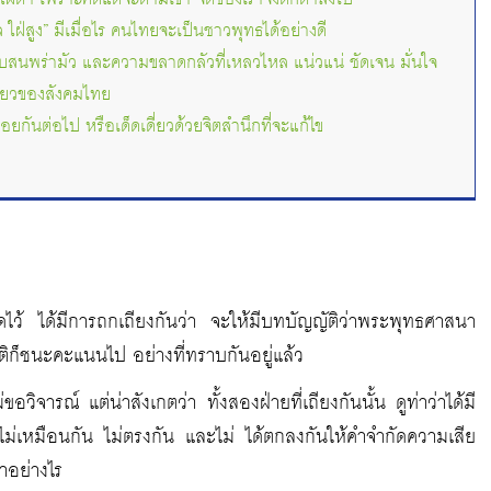
 ใฝ่สูง” มีเมื่อไร คนไทยจะเป็นชาวพุทธได้อย่างดี
สับสนพร่ามัว และความขลาดกลัวที่เหลวไหล แน่วแน่ ชัดเจน มั่นใจ
ียวของสังคมไทย
อยกันต่อไป หรือเด็ดเดี่ยวด้วยจิตสำนึกที่จะแก้ไข
ำหนดไว้ ได้มีการถกเถียงกันว่า จะให้มีบทบัญญัติว่าพระพุทธศาสนา
ญัติก็ชนะคะแนนไป อย่างที่ทราบกันอยู่แล้ว
ิจารณ์ แต่น่าสังเกตว่า ทั้งสองฝ่ายที่เถียงกันนั้น ดูท่าว่าได้มี
ไม่เหมือนกัน ไม่ตรงกัน และไม่ ได้ตกลงกันให้คำจำกัดความเสีย
าอย่างไร