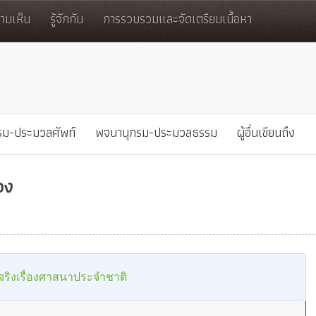
มเห็น
รู้จักกัน
การรวบรวมและจัดเตรียมเนื้อหา
รม-ประมวลศัพท์
พจนานุกรม-ประมวลธรรม
ผู้อื่นเขียนถึง
อง
ริงเรื่องศาสนาประจำชาติ