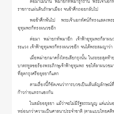
ต่อมาไม่นาน พม่ายกทัพมารุกราน พระเจ้าเอกทัศ
ราชการแผ่นดินรักษาเมือง จนข้าศึกถอยกลับไป
พอข้าศึกพ้นไป พระเจ้าเอกทัศน์ก็ทรงแสดงพระ
อุทุมพรก็ทรงผนวชอีก
ต่อมา พม่ายกทัพมาอีก เจ้าฟ้าอุทุมพรก็ลาผน
ระแวง เจ้าฟ้าอุทุมพรก็ทรงผนวชอีก จนได้พระสมญาว่า 
เมื่อพม่ายกมาครั้งไทยเสียกรุงนั้น ในระยะสุดท้า
บาตรทูลขอร้องพระภิกษุเจ้าฟ้าอุทุมพร ขอให้ลาผนวชมาช
ที่สุดกรุงศรีอยุธยาก็แตก
ตามเรื่องนี้ก็ชัดเจนว่าการบวชเป็นเส้นสัญลักษณ์
ก้าวก่ายแทรกแซงกัน
ในสมัยอยุธยา แม้ว่าจะไม่มีรัฐธรรมนูญ แต่แน
หย่อนกว่าความเป็นศาสนาประจำชาติ (ตามแบบไทยคติพ