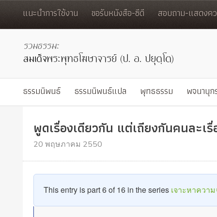
แนะนำการใช้งาน
ขอรับหนังสือ-ซีดี
สอบถาม-แสดงควา
ธรรมนิพนธ์
ธรรมนิพนธ์แปล
พุทธธรรม
พจนานุก
พูดเรื่องเดียวกัน แต่เถียงกันคนละเรื่
20 พฤษภาคม 2550
This entry is part 6 of 16 in the series
เจาะหาความจ