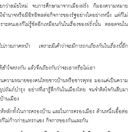
ี่เรียกว่าสมัยใหม่ จบการศึกษามาจากเมืองฝรั่ง ก็มองความหมาย
ีอำนาจหรือมีอิทธิพลต่อกิจการของรัฐอย่างใดอย่างหนึ่ง แต่ก็ไม่
าะตนเองก็ไม่รู้ชัดอีกเหมือนกันในเรื่องของฝรั่งนั้น ตลอดจนใน
่อไปภายภาคหน้า เพราะมีเค้าว่าจะมีการถกเถียงกันในเรื่องนี้อีก
เข้าใจตรงกัน แล้วจึงเถียงกันว่าจะเอาหรือไม่เอา
ในความหมายของคนไทยชาวบ้านหรือชาวพุทธ มองแค่เป็นความ
ถัมภ์บำรุง อย่างที่เรารู้สึกกันในเมืองไทย จนจำติดใจกันสืบมา
รบ้านเมือง
้หลักทั้งในการครองบ้าน และในการครองเมือง ด้านหนึ่งเอื้อต่อ
่งก็ไม่ก้าวก่ายแทรกแซง กิจการของกันและกัน