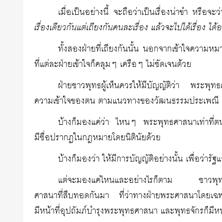
เมื่อเป็นอย่างนี้ จะถือว่าเป็นเรื่องน่าขำ หรือจ
เรื่องเดียวกันแต่เถียงกันคนละเรื่อง แล้วจะไปได้เรื่อง ได้
ทั้งสองฝ่ายที่เถียงกันนั้น นอกจากเข้าใจความห
ที่แต่ละฝ่ายเข้าใจก็คลุมๆ เครือๆ ไม่ชัดเจนด้วย
ฝ่ายชาวพุทธผู้เห็นควรให้มีบัญญัติว่า พระ
ความเข้าใจของตน ตามแนวทางของวัฒนธรรมประเพณี
บ้างก็มองแค่ว่า ไหนๆ พระพุทธศาสนาเท่าที่ตน
มีชื่อปรากฏในกฎหมายโดยนิตินัยด้วย
บ้างก็มองว่า ให้มีการบัญญัติอย่างนั้น เพื่อว่าร
แต่จะมองแค่ไหนและอย่างไรก็ตาม ชาวพุทธเ
ศาสนาที่สืบทอดกันมา ที่ว่าทางฝ่ายพระศาสนาโดยเฉพา
มีหน้าที่อุปถัมภ์บำรุงพระพุทธศาสนา และพุทธจักรก็มีหน