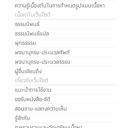
ความรู้เบื้องต้นในการกำหนดรูปแบบเนื้อหา
เนื้อหาในเว็บไซต์
ธรรมนิพนธ์
ธรรมนิพนธ์แปล
พุทธธรรม
พจนานุกรม-ประมวลศัพท์
พจนานุกรม-ประมวลธรรม
ผู้อื่นเขียนถึง
เกี่ยวกับเว็บไซต์
แนะนำการใช้งาน
ขอรับหนังสือ-ซีดี
สอบถาม-แสดงความเห็น
รู้จักกัน
การรวบรวมและจัดเตรียมเนื้อหา