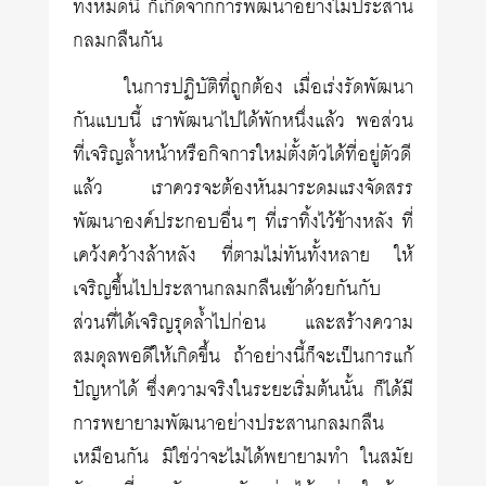
ทั้งหมดนี้ ก็เกิดจากการพัฒนาอย่างไม่ประสาน
กลมกลืนกัน
ในการปฏิบัติที่ถูกต้อง เมื่อเร่งรัดพัฒนา
กันแบบนี้ เราพัฒนาไปได้พักหนึ่งแล้ว พอส่วน
ที่เจริญล้ำหน้าหรือกิจการใหม่ตั้งตัวได้ที่อยู่ตัวดี
แล้ว เราควรจะต้องหันมาระดมแรงจัดสรร
พัฒนาองค์ประกอบอื่นๆ ที่เราทิ้งไว้ข้างหลัง ที่
เคว้งคว้างล้าหลัง ที่ตามไม่ทันทั้งหลาย ให้
เจริญขึ้นไปประสานกลมกลืนเข้าด้วยกันกับ
ส่วนที่ได้เจริญรุดล้ำไปก่อน และสร้างความ
สมดุลพอดีให้เกิดขึ้น ถ้าอย่างนี้ก็จะเป็นการแก้
ปัญหาได้ ซึ่งความจริงในระยะเริ่มต้นนั้น ก็ได้มี
การพยายามพัฒนาอย่างประสานกลมกลืน
เหมือนกัน มิใช่ว่าจะไม่ได้พยายามทำ ในสมัย