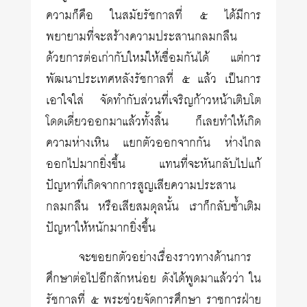
ความก็คือ ในสมัยรัชกาลที่ ๕ ได้มีการ
พยายามที่จะสร้างความประสานกลมกลืน
ด้วยการต่อเก่ากับใหม่ให้เชื่อมกันได้ แต่การ
พัฒนาประเทศหลังรัชกาลที่ ๕ แล้ว เป็นการ
เอาใจใส่ จัดทำกับส่วนที่เจริญก้าวหน้าเติบโต
โดดเดี่ยวออกมาแล้วทั้งสิ้น ก็เลยทำให้เกิด
ความห่างเหิน แยกตัวออกจากกัน ห่างไกล
ออกไปมากยิ่งขึ้น แทนที่จะหันกลับไปแก้
ปัญหาที่เกิดจากการสูญเสียความประสาน
กลมกลืน หรือเสียสมดุลนั้น เราก็กลับซ้ำเติม
ปัญหาให้หนักมากยิ่งขึ้น
จะขอยกตัวอย่างเรื่องราวทางด้านการ
ศึกษาต่อไปอีกสักหน่อย ดังได้พูดมาแล้วว่า ใน
รัชกาลที่ ๕ พระช่วยจัดการศึกษา ราชการฝ่าย