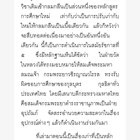
วิชาเดิมเข้ากลมกลืนเป็นส่วนหนึ่งของหลักสูตร
การศึกษาใหม่ เท่ากับว่าเป็นการปรับเก่ากับ
ใหม่ให้กลมกลืนเป็นเนื้อเดียวกัน แล้วก็หวังว่า
จะสืบทอดต่อเนื่องมาอย่างเป็นอันหนึ่งอัน
เดียวกัน นี้ก็เป็นการดำเนินการในสมัยรัชกาลที่
๕ ซึ่งมีหลักฐานเห็นได้ชัดว่า ในฝ่ายวัด
ในหลวงได้ทรงมอบหมายให้สมเด็จพระมหา
สมณเจ้า กรมพระยาวชิรญาณวโรรส ทรงรับ
ผิดชอบการศึกษาของกุลบุตร กุลธิดาทั่ว
ประเทศไทย โดยมีเสนาบดีกระทรวงมหาดไทย
คือสมเด็จกรมพระยาดำรงราชานุภาพเป็นฝ่าย
อุปถัมภ์ จัดสรรอำนวยความสะดวกในเรื่อง
อุปกรณ์ต่างๆ แล้วก็ดำเนินงานร่วมกันมา
ที่เล่ามาตอนนี้เป็นเรื่องเก่าที่เป็นหลัก