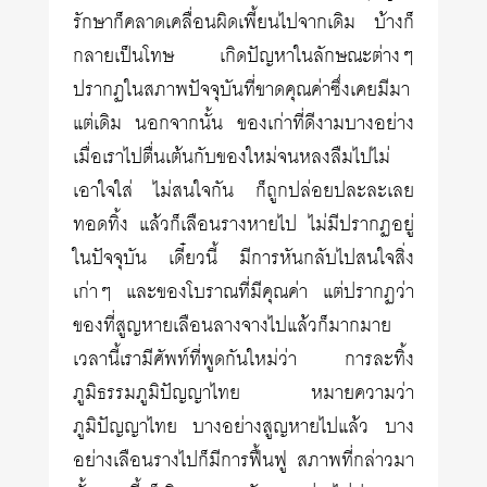
รักษาก็คลาดเคลื่อนผิดเพี้ยนไปจากเดิม บ้างก็
กลายเป็นโทษ เกิดปัญหาในลักษณะต่างๆ
ปรากฏในสภาพปัจจุบันที่ขาดคุณค่าซึ่งเคยมีมา
แต่เดิม นอกจากนั้น ของเก่าที่ดีงามบางอย่าง
เมื่อเราไปตื่นเต้นกับของใหม่จนหลงลืมไปไม่
เอาใจใส่ ไม่สนใจกัน ก็ถูกปล่อยปละละเลย
ทอดทิ้ง แล้วก็เลือนรางหายไป ไม่มีปรากฏอยู่
ในปัจจุบัน เดี๋ยวนี้ มีการหันกลับไปสนใจสิ่ง
เก่าๆ และของโบราณที่มีคุณค่า แต่ปรากฏว่า
ของที่สูญหายเลือนลางจางไปแล้วก็มากมาย
เวลานี้เรามีศัพท์ที่พูดกันใหม่ว่า การละทิ้ง
ภูมิธรรมภูมิปัญญาไทย หมายความว่า
ภูมิปัญญาไทย บางอย่างสูญหายไปแล้ว บาง
อย่างเลือนรางไปก็มีการฟื้นฟู สภาพที่กล่าวมา