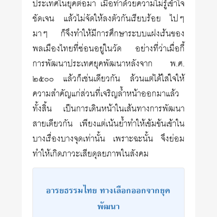
ประเทศในยุคต่อมา เมื่อทำด้วยความไม่รู้เข้าใจ
ชัดเจน แล้วไม่จัดให้ลงตัวกันเรียบร้อย ไปๆ
มาๆ ก็จึงทำให้มีการศึกษาระบบแฝงเร้นของ
พลเมืองไทยที่ซ่อนอยู่ในวัด อย่างที่ว่าเมื่อกี้
การพัฒนาประเทศยุคพัฒนาหลังจาก พ.ศ.
๒๕๐๐ แล้วก็เช่นเดียวกัน ล้วนแต่ได้ใส่ใจให้
ความสำคัญแก่ส่วนที่เจริญล้ำหน้าออกมาแล้ว
ทั้งสิ้น เป็นการเดินหน้าในเส้นทางการพัฒนา
สายเดียวกัน เพียงแต่เน้นย้ำทำให้เข้มข้นเข้าใน
บางเรื่องบางจุดเท่านั้น เพราะฉะนั้น จึงย่อม
ทำให้เกิดภาวะเสียดุลยภาพในสังคม
อารยธรรมไทย ทางเลือกออกจากยุค
พัฒนา