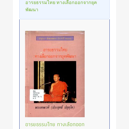
อารยธรรมไทย ทางเลือกออกจากยุค
พัฒนา
อารยธรรมไทย ทางเลือกออก