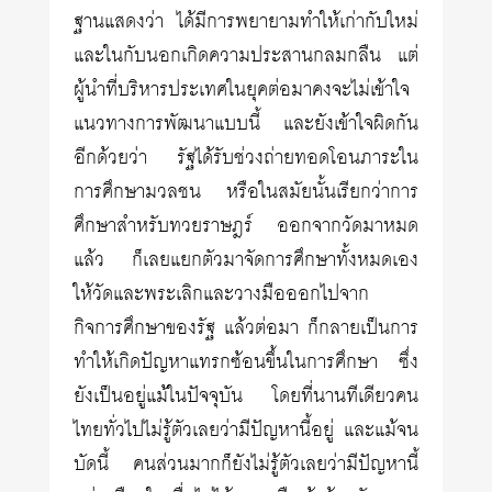
ฐานแสดงว่า ได้มีการพยายามทำให้เก่ากับใหม่
และในกับนอกเกิดความประสานกลมกลืน แต่
ผู้นำที่บริหารประเทศในยุคต่อมาคงจะไม่เข้าใจ
แนวทางการพัฒนาแบบนี้ และยังเข้าใจผิดกัน
อีกด้วยว่า รัฐได้รับช่วงถ่ายทอดโอนภาระใน
การศึกษามวลชน หรือในสมัยนั้นเรียกว่าการ
ศึกษาสำหรับทวยราษฎร์ ออกจากวัดมาหมด
แล้ว ก็เลยแยกตัวมาจัดการศึกษาทั้งหมดเอง
ให้วัดและพระเลิกและวางมือออกไปจาก
กิจการศึกษาของรัฐ แล้วต่อมา ก็กลายเป็นการ
ทำให้เกิดปัญหาแทรกซ้อนขึ้นในการศึกษา ซึ่ง
ยังเป็นอยู่แม้ในปัจจุบัน โดยที่นานทีเดียวคน
ไทยทั่วไปไม่รู้ตัวเลยว่ามีปัญหานี้อยู่ และแม้จน
บัดนี้ คนส่วนมากก็ยังไม่รู้ตัวเลยว่ามีปัญหานี้