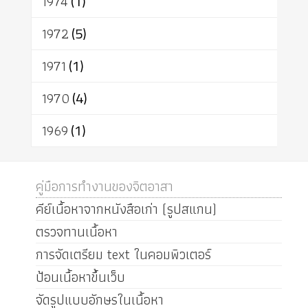
1974
(1)
1972
(5)
1971
(1)
1970
(4)
1969
(1)
คู่มือการทำงานของจิตอาสา
คีย์เนื้อหาจากหนังสือเก่า (รูปสแกน)
ตรวจทานเนื้อหา
การจัดเตรียม text ในคอมพิวเตอร์
ป้อนเนื้อหาขึ้นเว็บ
จัดรูปแบบอักษรในเนื้อหา