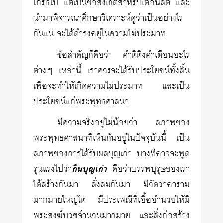
โกรธไป แต่เป็นข้อสังเกตสำหรับเตือนสติ และ
นำมาพิจารณาศึกษาวิเคราะห์ดูว่าเป็นอย่างไร
กันแน่ จะได้ดำรงอยู่ในความไม่ประมาท
ข้อสำคัญก็คือว่า คำติติงคำเตือนอะไร
ต่างๆ เหล่านี้ เราควรจะได้รับประโยชน์ทั้งสิ้น
เพื่อจะทำให้เกิดความไม่ประมาท และเป็น
ประโยชน์แก่พระพุทธศาสนา
มีความจริงอยู่ไม่น้อยว่า สภาพของ
พระพุทธศาสนาที่เห็นกันอยู่ในปัจจุบันนี้ เป็น
สภาพของการได้รับผลบุญเก่า บางทีอาจจะพูด
รุนแรงไปว่า
กินบุญเก่า
คือว่าบรรพบุรุษของเรา
ได้สร้างกันมา สั่งสมกันมา มีวัดวาอาราม
มากมายใหญ่โต มีประเพณีที่เอื้ออำนวยให้มี
พระสงฆ์บวชจำนวนมากมาย และสิ่งก่อสร้าง