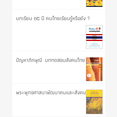
บทเรียน ๒๕ ปี คนไทยเรียนรู้หรือยัง ?
ปัญหาภิกษุณี: บททดสอบสังคมไทย
พระพุทธศาสนาพัฒนาคนและสังคม