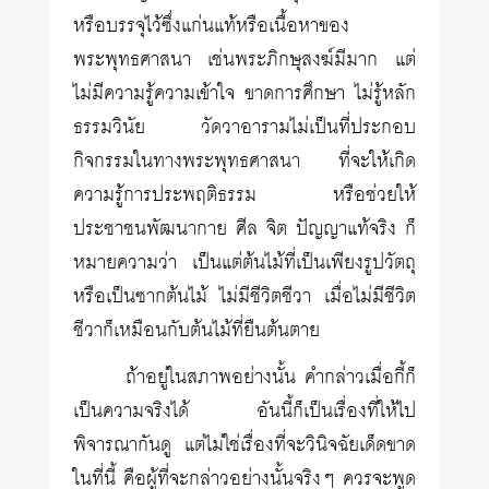
หรือบรรจุไว้ซึ่งแก่นแท้หรือเนื้อหาของ
พระพุทธศาสนา เช่นพระภิกษุสงฆ์มีมาก แต่
ไม่มีความรู้ความเข้าใจ ขาดการศึกษา ไม่รู้หลัก
ธรรมวินัย วัดวาอารามไม่เป็นที่ประกอบ
กิจกรรมในทางพระพุทธศาสนา ที่จะให้เกิด
ความรู้การประพฤติธรรม หรือช่วยให้
ประชาชนพัฒนากาย ศีล จิต ปัญญาแท้จริง ก็
หมายความว่า เป็นแต่ต้นไม้ที่เป็นเพียงรูปวัตถุ
หรือเป็นซากต้นไม้ ไม่มีชีวิตชีวา เมื่อไม่มีชีวิต
ชีวาก็เหมือนกับต้นไม้ที่ยืนต้นตาย
ถ้าอยู่ในสภาพอย่างนั้น คำกล่าวเมื่อกี้ก็
เป็นความจริงได้ อันนี้ก็เป็นเรื่องที่ให้ไป
พิจารณากันดู แต่ไม่ใช่เรื่องที่จะวินิจฉัยเด็ดขาด
ในที่นี้ คือผู้ที่จะกล่าวอย่างนั้นจริงๆ ควรจะพูด