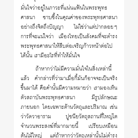
มั่นใจว่าอยู่ในภาวะที่แน่นแฟ้นในพระพุทธ
ศาสนา ซาบซึ้งในคุณค่าของพระพุทธศาสนา
อย่างถึงจิตถึงปัญญา ไม่ใช่ว่าแต่ปากลอยๆ
การที่จะแน่ใจว่า เมืองไทยเป็นสังคมที่จะดำรง
พระพุทธศาสนาให้สืบต่อเจริญก้าวหน้าต่อไป
ได้นั้น เรามีอะไรที่ทำให้มั่นใจ
ถ้าหากว่าไม่มีความมั่นใจในสิ่งเหล่านี้
แล้ว คำกล่าวที่ว่ามาเมื่อกี้มันก็อาจจะเป็นจริง
ขึ้นมาได้ คือคำนั้นมีความหมายว่า เรามองเห็น
ตัวสถาบันพระพุทธศาสนา มีรูปลักษณะ
ภายนอก โดยเฉพาะด้านวัตถุและปริมาณ เช่น
ว่าวัดวาอาราม ปูชนียวัตถุสถานที่ใหญ่โต
จำนวนพระสงฆ์ที่มากมายนี้ เปรียบเหมือน
ต้นไม้ใหญ่ แต่ถ้าหากว่าวัตถุเหล่านั้นไม่ดำรง