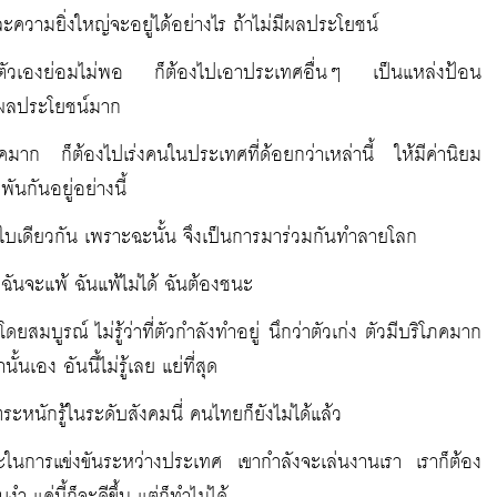
วามยิ่งใหญ่จะอยู่ได้อย่างไร ถ้าไม่มีผลประโยชน์
วเองย่อมไม่พอ ก็ต้องไปเอาประเทศอื่นๆ เป็นแหล่งป้อน
ด้ผลประโยชน์มาก
ภคมาก ก็ต้องไปเร่งคนในประเทศที่ด้อยกว่าเหล่านี้ ให้มีค่านิยม
นกันอยู่อย่างนี้
ลกใบเดียวกัน เพราะฉะนั้น จึงเป็นการมาร่วมกันทำลายโลก
ันจะแพ้ ฉันแพ้ไม่ได้ ฉันต้องชนะ
โดยสมบูรณ์ ไม่รู้ว่าที่ตัวกำลังทำอยู่ นึกว่าตัวเก่ง ตัวมีบริโภคมาก
นั้นเอง อันนี้ไม่รู้เลย แย่ที่สุด
ะหนักรู้ในระดับสังคมนี่ คนไทยก็ยังไม่ได้แล้ว
นะในการแข่งขันระหว่างประเทศ เขากำลังจะเล่นงานเรา เราก็ต้อง