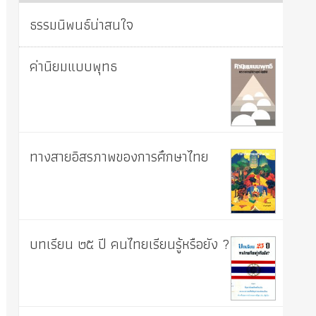
ธรรมนิพนธ์น่าสนใจ
ค่านิยมแบบพุทธ
ทางสายอิสรภาพของการศึกษาไทย
บทเรียน ๒๕ ปี คนไทยเรียนรู้หรือยัง ?