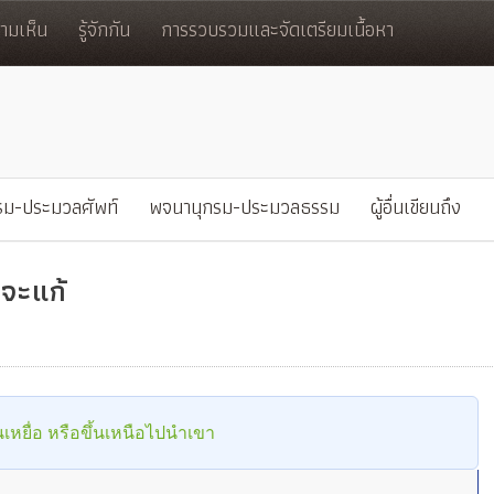
มเห็น
รู้จักกัน
การรวบรวมและจัดเตรียมเนื้อหา
รม-ประมวลศัพท์
พจนานุกรม-ประมวลธรรม
ผู้อื่นเขียนถึง
าจะแก้
็นเหยื่อ หรือขึ้นเหนือไปนำเขา