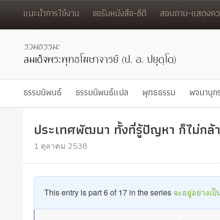
แนะนำการใช้งาน
ขอรับหนังสือ-ซีดี
สอบถาม-แสดงควา
ธรรมนิพนธ์
ธรรมนิพนธ์แปล
พุทธธรรม
พจนานุก
ประเทศพัฒนา ทั้งที่รู้ปัญหา ก็ไม่กล้
1 ตุลาคม 2538
This entry is part 6 of 17 in the series
จะอยู่อย่างเป