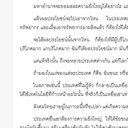
มหาอำนาจจะยอมสละความยิ่งใหญ่ได้อย่างไร และค
แล้วผลประโยชน์จะไปเอาจากไหน ในประเทศตั
ทรัพยากร และเมื่อเอาทรัพยากรมาผลิตแล้ว ก็ต้องให้ไ
จะได้ผลประโยชน์นั้นจากไหน ก็ต้องให้มีผู้บริโ
บริโภคมาก แกบริโภคมาก ฉันก็ได้ผลประโยชน์มาก มันก็พั
แต่แท้จริงนั้น ถึงจะหลายประเทศต่างกัน แต่ก็โ
ถ้ามองในแง่ของแต่ละประเทศ ก็คือ ฉันชนะ หรือฉ
ในสภาพเช่นนี้ ประเทศที่ไม่รู้ตัว ก็กลายเป็นเหยื่อ
ได้ใช้เทคโนโลยีที่ก้าวหน้าอะไรนั้น ที่จริงก็เป็นเหยื่อเขาเท่า
สังคมไทยเราอยู่ในภาวะนี้หรือเปล่า แค่เกิดความตร
ประเทศอื่นเขาต้องการความยิ่งใหญ่ ให้ได้ชัยช