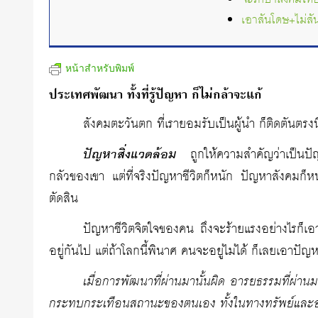
เอาสันโดษ+ไม่สั
หน้าสำหรับพิมพ์
ประเทศพัฒนา ทั้งที่รู้ปัญหา ก็ไม่กล้าจะแก้
สังคมตะวันตก ที่เรายอมรับเป็นผู้นำ ก็ติดตันตรง
ปัญหาสิ่งแวดล้อม
ถูกให้ความสำคัญว่าเป็นปัญ
กลัวของเขา แต่ที่จริงปัญหาชีวิตก็หนัก ปัญหาสังคมก็หนั
ตัดสิน
ปัญหาชีวิตจิตใจของคน ถึงจะร้ายแรงอย่างไรก็เอ
อยู่กันไป แต่ถ้าโลกนี้พินาศ คนจะอยู่ไม่ได้ ก็เลยเอาปัญ
เมื่อการพัฒนาที่ผ่านมานั้นผิด อารยธรรมที่ผ่านมา
กระทบกระเทือนสถานะของตนเอง ทั้งในทางทรัพย์และอำ