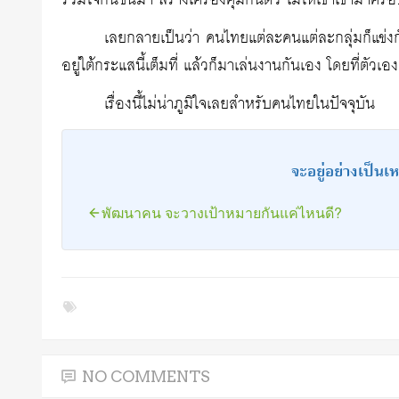
รวมใจกันขึ้นมา สร้างเครื่องคุ้มกันตัว ไม่ให้เขาเข้ามาครอบง
เลยกลายเป็นว่า คนไทยแต่ละคนแต่ละกลุ่มก็แข่งกั
อยู่ใต้กระแสนี้เต็มที่ แล้วก็มาเล่นงานกันเอง โดยที่ตัวเ
เรื่องนี้ไม่น่าภูมิใจเลยสำหรับคนไทยในปัจจุบัน
จะอยู่อย่างเป็นเห
พัฒนาคน จะวางเป้าหมายกันแค่ไหนดี?
NO COMMENTS