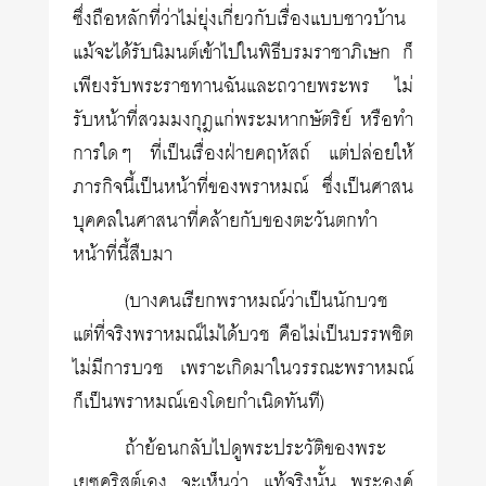
ซึ่งถือหลักที่ว่าไม่ยุ่งเกี่ยวกับเรื่องแบบชาวบ้าน
แม้จะได้รับนิมนต์เข้าไปในพิธีบรมราชาภิเษก ก็
เพียงรับพระราชทานฉันและถวายพระพร ไม่
รับหน้าที่สวมมงกุฎแก่พระมหากษัตริย์ หรือทำ
การใดๆ ที่เป็นเรื่องฝ่ายคฤหัสถ์ แต่ปล่อยให้
ภารกิจนี้เป็นหน้าที่ของพราหมณ์ ซึ่งเป็นศาสน
บุคคลในศาสนาที่คล้ายกับของตะวันตกทำ
หน้าที่นี้สืบมา
(บางคนเรียกพราหมณ์ว่าเป็นนักบวช
แต่ที่จริงพราหมณ์ไม่ได้บวช คือไม่เป็นบรรพชิต
ไม่มีการบวช เพราะเกิดมาในวรรณะพราหมณ์
ก็เป็นพราหมณ์เองโดยกำเนิดทันที)
ถ้าย้อนกลับไปดูพระประวัติของพระ
เยซูคริสต์เอง จะเห็นว่า แท้จริงนั้น พระองค์