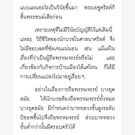
แบบแผนอะไรเป็นวินัยขึ้นมา พระเยซูคริสต์ก็
สิ้นพระชนม์เสียก่อน
เพราะเหตุที่ไม่มีวินัยบัญญัติไว้แต่เดิมนี่
แหละ วิถีชีวิตของนักบวชในศาสนาคริสต์ จึง
ไม่มีขอบเขตที่ชัดเจนแน่นอน เช่น แม้แต่ใน
เรื่องที่ว่าเป็นผู้ถือพรหมจรรย์หรือไม่ และ
เกี่ยวข้องกับกิจการบ้านเมืองได้แค่ไหน ก็ได้มี
การเปลี่ยนแปลงไปมาอยู่เรื่อยๆ
อย่างในเรื่องการถือพรหมจรรย์ บางยุค
สมัย ให้นักบวชต้องถือพรหมจรรย์ทั้งหมด
บางยุคสมัย มีกำหนดว่าบาทหลวงชั้นสูงระดับ
บิชอพขึ้นไปจึงถือพรหมจรรย์ ส่วนบาทหลวง
ชั้นต่ำกว่านั้นมีครอบครัวได้