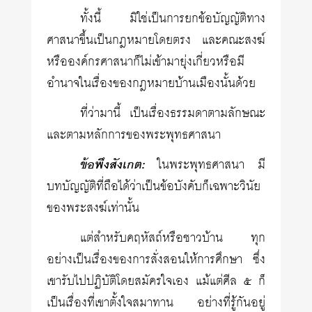
ทั้งนี้ มิใช่เป็นการยกข้อบัญญัติทาง
ศาสนาขึ้นเป็นกฎหมายโดยตรง และคณะสงฆ์
หรือองค์กรศาสนาก็ไม่เข้ามายุ่งเกี่ยวหรือมี
อำนาจในเรื่องของกฎหมายบ้านเมืองนั้นด้วย
ที่ว่ามานี้ เป็นเรื่องธรรมดาตามลักษณะ
และตามหลักการของพระพุทธศาสนา
ข้อพึงสังเกต:
ในพระพุทธศาสนา มี
บทบัญญัติที่ถือได้ว่าเป็นข้อบังคับก็เฉพาะวินัย
ของพระสงฆ์เท่านั้น
แต่สำหรับคฤหัสถ์หรือชาวบ้าน ทุก
อย่างเป็นเรื่องของการสั่งสอนให้การศึกษา ซึ่ง
เขารับไปปฏิบัติโดยสมัครใจเอง แม้แต่ศีล ๕ ก็
เป็นเรื่องที่เขาตั้งใจสมาทาน อย่างที่รู้กันอยู่