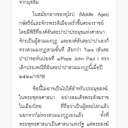
จากมุสลิม
ในสมัยกลางของยุโรป (Middle Ages)
กษัตริย์และจักรพรรดิเมืองฝรั่งขึ้นครองราชย์
โดยมีพิธีที่องค์สันตะปาปาประมุขแห่งศาสนา
จักรเป็นผู้สวมมงกุฎ และองค์สันตะปาปาเองก็
ทรงสวมมงกุฎสามชั้นที่ เรียกว่า Tiara (สันตะ
ปาปาจอห์นปอลที่ ๑/Pope John Paul I ทรง
เลิกประเพณีที่สันตะปาปาสวมมงกุฎนี้เมื่อปี
๒๕๒๑/1978)
ข้อนี้ไม่อาจเป็นไปได้สำหรับประมุขสงฆ์
ในพระพุทธศาสนา อย่างสมเด็จพระสังฆราช
ในเมืองไทย ที่ถือว่าเป็นผู้สละโลกแล้ว
นอกจากไม่ทรงสวมมงกุฎเองแล้ว ทั้งที่
พระพุทธศาสนาเป็นศาสนาแห่งรัฐ แต่พระสงฆ์