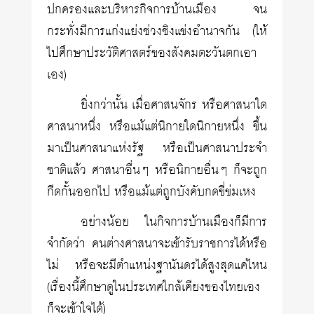
ปกครองและบริหารกิจการบ้านเมือง จน
กระทั่งมีการแก่งแย่งช่วงชิงแข่งอำนาจกัน (ให้
ไปศึกษาประวัติศาสตร์ของสังคมตะวันตกเอา
เอง)
ยิ่งกว่านั้น เมื่อศาสนจักร หรือศาสนาใด
ศาสนาหนึ่ง หรือแม้แต่นิกายใดนิกายหนึ่ง ขึ้น
มาเป็นศาสนาแห่งรัฐ หรือเป็นศาสนาประจำ
ชาติแล้ว ศาสนาอื่นๆ หรือนิกายอื่นๆ ก็จะถูก
กีดกั้นออกไป หรือแม้แต่ถูกบังคับกดขี่ข่มเหง
อย่างน้อย ในกิจการบ้านเมืองก็มีการ
จำกัดว่า คนต่างศาสนาจะเข้ารับราชการได้หรือ
ไม่ หรือจะมีตำแหน่งฐานันดรได้สูงสุดแค่ไหน
(เรื่องนี้ศึกษาดูในประเทศใกล้เคียงของไทยเอง
ก็จะเข้าใจได้)