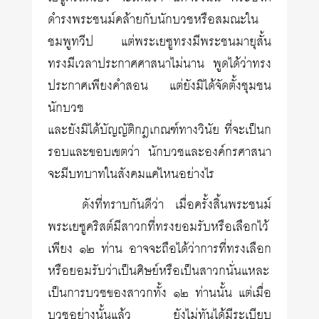
ดำรงพระชนม์คล้ายกับนักบวชหรือสมณะใน
ชมพูทวีป แต่พระเยซูทรงมีพระชนมายุสั้น
ทรงมีเวลาประกาศศาสนาไม่นาน พูดได้ว่าทรง
ประกาศเพียงคำสอน แต่ยังมิได้จัดตั้งชุมชน
นักบวช
และยังมิได้บัญญัติกฎเกณฑ์ทางวินัย ที่จะเป็นก
รอบและขอบเขตว่า นักบวชและองค์กรศาสนา
จะมีบทบาทในสังคมแค่ไหนอย่างไร
ดังที่ทราบกันดีว่า เมื่อครั้งสิ้นพระชนม์
พระเยซูคริสต์มีสาวกที่ทรงยอมรับหรือเลือกไว้
เพียง ๑๒ ท่าน อาจจะถือได้ว่าการที่ทรงเลือก
หรือยอมรับว่าเป็นศิษย์หรือเป็นสาวกนั่นแหละ
เป็นการบวชของสาวกทั้ง ๑๒ ท่านนั้น แต่เมื่อ
บวชอย่างนั้นแล้ว ยังไม่ทันได้มีระเบียบ