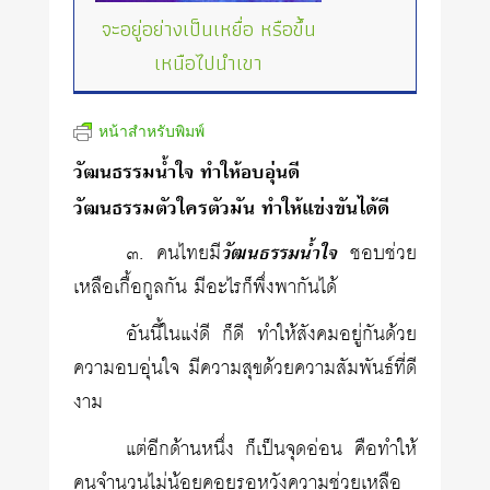
จะอยู่อย่างเป็นเหยื่อ หรือขึ้น
เหนือไปนำเขา
หน้าสำหรับพิมพ์
วัฒนธรรมน้ำใจ ทำให้อบอุ่นดี
วัฒนธรรมตัวใครตัวมัน ทำให้แข่งขันได้ดี
๓. คนไทยมี
วัฒนธรรมน้ำใจ
ชอบช่วย
เหลือเกื้อกูลกัน มีอะไรก็พึ่งพากันได้
อันนี้ในแง่ดี ก็ดี ทำให้สังคมอยู่กันด้วย
ความอบอุ่นใจ มีความสุขด้วยความสัมพันธ์ที่ดี
งาม
แต่อีกด้านหนึ่ง ก็เป็นจุดอ่อน คือทำให้
คนจำนวนไม่น้อยคอยรอหวังความช่วยเหลือ