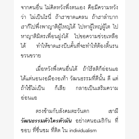
จากคนอื่น ไม่คิดหวังพึ่งตนเอง คือมีความหวัง
ว่า ไม่เป็นไรนี่ ถ้าเราขาดแคลน ถ้าเราลำบาก
เราก็ไปพึ่งพาญาติผู้ใหญ่ได้ ไปหาผู้ใหญ่ผู้โต ไป
หาญาติมิตรเพื่อนฝูงได้ ไปขอความช่วยเหลือ
ได้ ทำให้ขาดแรงบีบคั้นที่จะทำให้ต้องดิ้นรน
ขวนขวาย
เมื่อหวังพึ่งคนอื่นได้ ถ้าไร้สติก็อ่อนแอ
ได้แต่นอนงอมืองอเท้า วัฒนธรรมที่ดีนั้น ดี แต่
ถ้าใช้ไม่เป็น ก็เสีย กลายเป็นเสริมความ
อ่อนแอ
ตรงข้ามกับสังคมตะวันตก เขามี
วัฒนธรรมตัวใครตัวมัน
อย่างคนอเมริกัน ที่
ชอบ ที่ชื่นชม ที่ติด ใน individualism