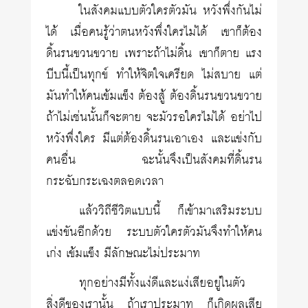
ในสังคมแบบตัวใครตัวมัน หวังพึ่งกันไม่
ได้ เมื่อคนรู้ว่าตนหวังพึ่งใครไม่ได้ เขาก็ต้อง
ดิ้นรนขวนขวาย เพราะถ้าไม่ดิ้น เขาก็ตาย แรง
บีบนี้เป็นทุกข์ ทำให้จิตใจเครียด ไม่สบาย แต่
มันทำให้คนเข้มแข็ง ต้องสู้ ต้องดิ้นรนขวนขวาย
ถ้าไม่เช่นนั้นก็จะตาย จะมัวรอใครไม่ได้ อย่าไป
หวังพึ่งใคร มีแต่ต้องดิ้นรนเอาเอง และแข่งกับ
คนอื่น ฉะนั้นจึงเป็นสังคมที่ดิ้นรน
กระฉับกระเฉงตลอดเวลา
แล้ววิถีชีวิตแบบนี้ ก็เข้ามาเสริมระบบ
แข่งขันอีกด้วย ระบบตัวใครตัวมันจึงทำให้คน
เก่ง เข้มแข็ง มีลักษณะไม่ประมาท
ทุกอย่างมีทั้งแง่ดีและแง่เสียอยู่ในตัว
สิ่งดีของเรานั้น ถ้าเราประมาท ก็เกิดผลเสีย