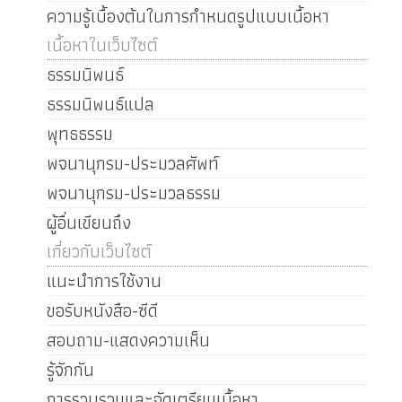
ความรู้เบื้องต้นในการกำหนดรูปแบบเนื้อหา
เนื้อหาในเว็บไซต์
ธรรมนิพนธ์
ธรรมนิพนธ์แปล
พุทธธรรม
พจนานุกรม-ประมวลศัพท์
พจนานุกรม-ประมวลธรรม
ผู้อื่นเขียนถึง
เกี่ยวกับเว็บไซต์
แนะนำการใช้งาน
ขอรับหนังสือ-ซีดี
สอบถาม-แสดงความเห็น
รู้จักกัน
การรวบรวมและจัดเตรียมเนื้อหา