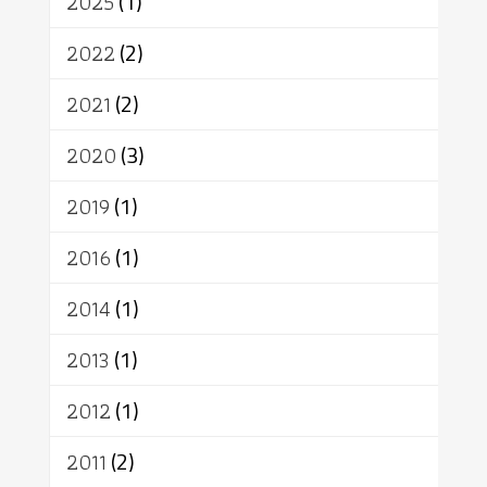
2025
(1)
เทคโนโลยี
คณะสงฆ์
การบวช
สิทธิ
พุทธบริษัท
เยาวชน
2022
(2)
อาสาฬหบูชา
พระเวท
มหายาน
2021
(2)
อัตถะ
วัตถุเสพ
วัฒนธรรม
เทวดา
ปราโมทย์
2020
(3)
2019
(1)
2016
(1)
2014
(1)
2013
(1)
2012
(1)
2011
(2)