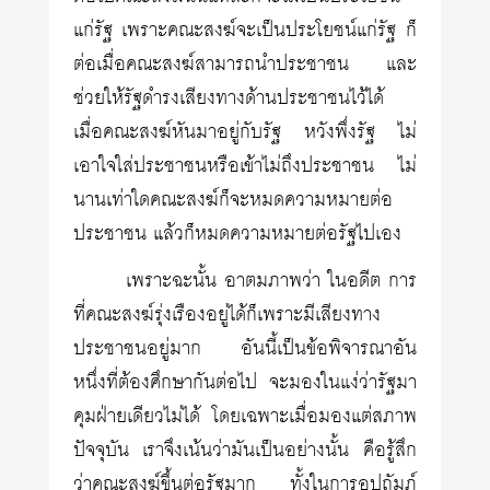
แก่รัฐ เพราะคณะสงฆ์จะเป็นประโยชน์แก่รัฐ ก็
ต่อเมื่อคณะสงฆ์สามารถนำประชาชน และ
ช่วยให้รัฐดำรงเสียงทางด้านประชาชนไว้ได้
เมื่อคณะสงฆ์หันมาอยู่กับรัฐ หวังพึ่งรัฐ ไม่
เอาใจใส่ประชาชนหรือเข้าไม่ถึงประชาชน ไม่
นานเท่าใดคณะสงฆ์ก็จะหมดความหมายต่อ
ประชาชน แล้วก็หมดความหมายต่อรัฐไปเอง
เพราะฉะนั้น อาตมภาพว่า ในอดีต การ
ที่คณะสงฆ์รุ่งเรืองอยู่ได้ก็เพราะมีเสียงทาง
ประชาชนอยู่มาก อันนี้เป็นข้อพิจารณาอัน
หนึ่งที่ต้องศึกษากันต่อไป จะมองในแง่ว่ารัฐมา
คุมฝ่ายเดียวไม่ได้ โดยเฉพาะเมื่อมองแต่สภาพ
ปัจจุบัน เราจึงเน้นว่ามันเป็นอย่างนั้น คือรู้สึก
ว่าคณะสงฆ์ขึ้นต่อรัฐมาก ทั้งในการอุปถัมภ์