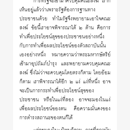
การที่รัฐจะเข้ามาควบคุมคณะสงฆ์ เราก็
เห็นอยู่แล้วว่าเพราะรัฐต้องการฐานทาง
ประชาชนด้วย ทำไมรัฐจึงพยายามเอาใจคณะ
สงฆ์ ข้อนี้เราอาจพิจารณาได้ ๒ ด้าน คือการ
ทำเพื่อประโยชน์สุขของประชาชนอย่างหนึ่ง
กับการทำเพื่อผลประโยชน์ของตัวสถาบันนั้น
เองอย่างหนึ่ง หมายความว่าพระมหากษัตริย์
เข้ามาอุปถัมภ์บำรุง และพยายามควบคุมคณะ
สงฆ์ ซึ่งไม่ว่าจะควบคุมโดยตรงก็ตาม โดยอ้อม
ก็ตาม เราพิจารณาได้อีก ๒ แง่ แง่ที่หนึ่ง อาจ
จะเป็นการกระทำเพื่อประโยชน์สุขของ
ประชาชน หรือในแง่ที่สอง อาจจะมองในแง่
เพื่อผลประโยชน์ของตน คือความมั่นคงของ
การดำรงสถานะของตนก็ได้