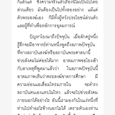
ก็แล้วแต่ ซึ่งความจริงแล้วเรื่องนี้ไม่เป็นไปโดย
ส่วนเดียว มันต้องเป็นไปทั้งสองอย่าง แม้แต่
ตัวพระสงฆ์เอง ก็มีทั้งผู้หวังประโยชน์ส่วนตัว
และผู้ที่ทำเพื่อหลักการอุดมการณ์
ปัญหาโยงมาถึงปัจจุบัน เมื่อสักครู่หนึ่ง
รู้สึกจะมีอาจารย์ท่านหนึ่งพูดถึงสภาพปัจจุบัน
ที่ทางสถาบันสงฆ์หรือสถาบันพระศาสนานี้
ช่วยสังคมไม่ค่อยได้มาก อาตมภาพขอโยงเข้า
กับสาเหตุที่พูดมาแล้วว่า ในสภาพปัจจุบันนี้
อาตมภาพเห็นว่าพระสงฆ์ขาดการศึกษา มี
ความอ่อนแอเสื่อมโทรมภายใน จะดำรง
สถาบันตนเองแทบไม่ไหว แล้วจะไปช่วยสังคม
ภายนอกได้อย่างไร อันนี้เรามองกันในแง่หนึ่งที่
ท่านไปทำอะไรข้างนอกไม่ได้ เพราะตัวเองท่าน