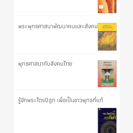
พระพุทธศาสนาพัฒนาคนและสังคม
พุทธศาสนากับสังคมไทย
รู้จักพระไตรปิฎก เพื่อเป็นชาวพุทธที่แท้