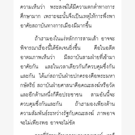
ความเห็นว่า พระสงฆ์ได้มีความตกต่ำทางการ
ศึกษามาก เพราะฉะนั้นจึงเป็นเหตุให้การพึ่งพา
อาศัยสถาบันทางการเมืองมีมากขึ้น
ถ้าเรามองในแง่หลักการสามเส้า อาจจะ
พิจารณาเรื่องนี้ได้ชัดเจนยิ่งขึ้น คือในอดีต
อาตมภาพเห็นว่า มีสถาบันสามฝ่ายที่เข้ามา
อาศัยกัน และในเวลาเดียวกันก็ควบคุมซึ่งกัน
และกัน ได้แก่สถาบันฝ่ายปกครองคือพระมหา
กษัตริย์ สถาบันฝ่ายศาสนาคือคณะสงฆ์หรือวัด
และอีกด้านหนึ่งก็คือประชาชน สามอันนี้จะ
ควบคุมซึ่งกันและกัน ถ้าเรามองเพียงด้าน
ความสัมพันธ์ระหว่างรัฐกับคณะสงฆ์ ภาพอาจ
จะไม่เพียงพอ อาจจะไม่ชัด