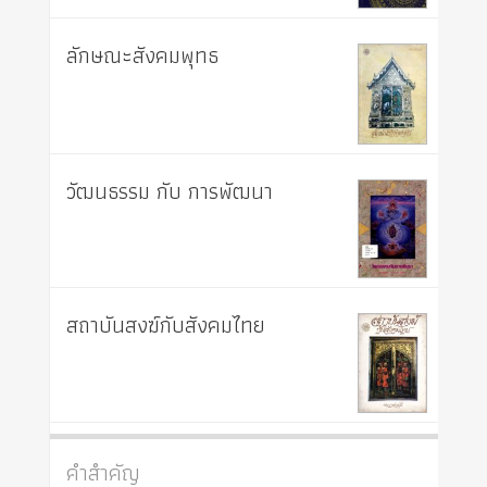
ลักษณะสังคมพุทธ
วัฒนธรรม กับ การพัฒนา
สถาบันสงฆ์กับสังคมไทย
คำสำคัญ