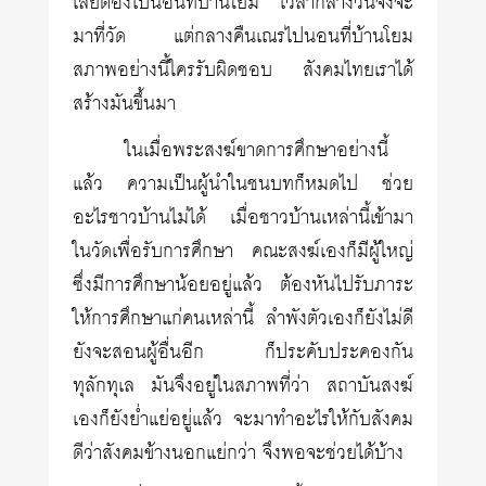
เลยต้องไปนอนที่บ้านโยม เวลากลางวันจึงจะ
มาที่วัด แต่กลางคืนเณรไปนอนที่บ้านโยม
สภาพอย่างนี้ใครรับผิดชอบ สังคมไทยเราได้
สร้างมันขึ้นมา
ในเมื่อพระสงฆ์ขาดการศึกษาอย่างนี้
แล้ว ความเป็นผู้นำในชนบทก็หมดไป ช่วย
อะไรชาวบ้านไม่ได้ เมื่อชาวบ้านเหล่านี้เข้ามา
ในวัดเพื่อรับการศึกษา คณะสงฆ์เองก็มีผู้ใหญ่
ซึ่งมีการศึกษาน้อยอยู่แล้ว ต้องหันไปรับภาระ
ให้การศึกษาแก่คนเหล่านี้ ลำพังตัวเองก็ยังไม่ดี
ยังจะสอนผู้อื่นอีก ก็ประคับประคองกัน
ทุลักทุเล มันจึงอยู่ในสภาพที่ว่า สถาบันสงฆ์
เองก็ยังย่ำแย่อยู่แล้ว จะมาทำอะไรให้กับสังคม
ดีว่าสังคมข้างนอกแย่กว่า จึงพอจะช่วยได้บ้าง