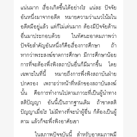
แน่นมาก เรื่องเกิดขึ้นได้อย่างไร แน่ละ ปัจจัย
อันหนึ่งมาจากอดีต หมายความว่าแนวโน้มใน
อดีตมีอยู่แล้ว แต่ก็ไม่เด่นมาก ต้องมีปัจจัยด้าน
อื่นมาประกอบด้วย ในทัศนะอาตมภาพว่า
ปัจจัยสำคัญอันหนึ่งก็คือเรื่องการศึกษา ถ้า
หากว่าพระสงฆ์ขาดการศึกษา มีการศึกษาน้อย
การที่จะต้องพึ่งพิงสถาบันอื่นก็มีมากขึ้น โดย
เฉพาะในที่นี้ หมายถึงการพึ่งพิงสถาบันฝ่าย
ปกครอง เพราะว่าหน้าที่หลักของสถาบันสงฆ์
นั้น คือการทำงานไปตามภาวะที่เป็นผู้นำทาง
สติปัญญา อันนี้เป็นรากฐานเดิม ถ้าขาดสติ
ปัญญาเมื่อไร ไม่มีทางที่จะนำผู้อื่น ก็ต้องเป็นผู้
ตาม แล้วก็จะพึ่งพิงอาศัยเขา
ในสภาพปัจจุบันนี้ สำหรับอาตมภาพมี