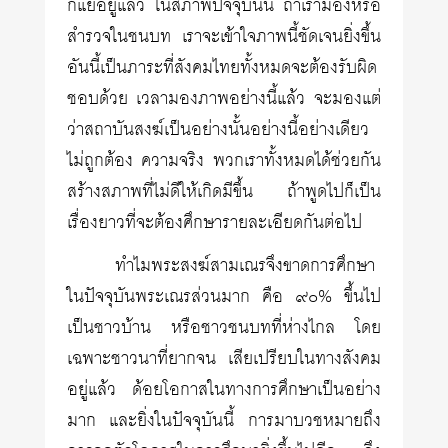
ก็แย่อยู่แล้ว ในสภาพปัจจุบันนี้ ถ้าเรามองหรือ
สำรวจในชนบท เราจะเข้าใจภาพนี้ชัดเจนยิ่งขึ้น
อันนี้เป็นภาระที่สังคมไทยทั้งหมดจะต้องรับผิด
ชอบด้วย เวลามองภาพอย่างนี้แล้ว จะมองแต่
ว่าสถาบันสงฆ์เป็นอย่างนั้นอย่างนี้อย่างเดียว
ไม่ถูกต้อง ความจริง พวกเราทั้งหมดได้ช่วยกัน
สร้างสภาพที่ไม่ดีให้เกิดมีขึ้น ถ้าพูดไปก็เป็น
เรื่องยาวที่จะต้องศึกษารายละเอียดกันต่อไป
ทำไมพระสงฆ์สามเณรจึงขาดการศึกษา
ในปัจจุบันพระเณรส่วนมาก คือ ๙๐% ขึ้นไป
เป็นชาวบ้าน หรือชาวชนบทที่ห่างไกล โดย
เฉพาะชาวนาที่ยากจน เสียเปรียบในทางสังคม
อยู่แล้ว ด้อยโอกาสในทางการศึกษาเป็นอย่าง
มาก และยิ่งในปัจจุบันนี้ การมาบวชหมายถึง