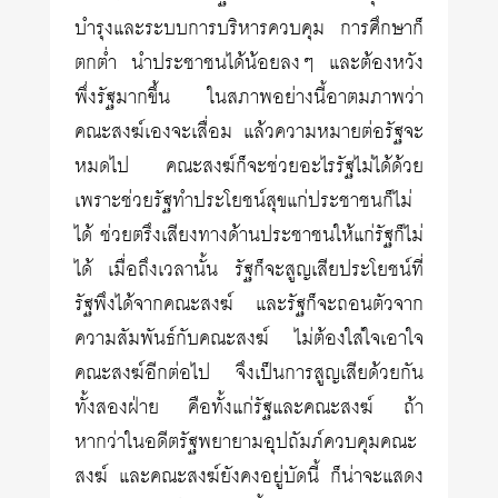
บำรุงและระบบการบริหารควบคุม การศึกษาก็
ตกต่ำ นำประชาชนได้น้อยลงๆ และต้องหวัง
พึ่งรัฐมากขึ้น ในสภาพอย่างนี้อาตมภาพว่า
คณะสงฆ์เองจะเสื่อม แล้วความหมายต่อรัฐจะ
หมดไป คณะสงฆ์ก็จะช่วยอะไรรัฐไม่ได้ด้วย
เพราะช่วยรัฐทำประโยชน์สุขแก่ประชาชนก็ไม่
ได้ ช่วยตรึงเสียงทางด้านประชาชนให้แก่รัฐก็ไม่
ได้ เมื่อถึงเวลานั้น รัฐก็จะสูญเสียประโยชน์ที่
รัฐพึงได้จากคณะสงฆ์ และรัฐก็จะถอนตัวจาก
ความสัมพันธ์กับคณะสงฆ์ ไม่ต้องใส่ใจเอาใจ
คณะสงฆ์อีกต่อไป จึงเป็นการสูญเสียด้วยกัน
ทั้งสองฝ่าย คือทั้งแก่รัฐและคณะสงฆ์ ถ้า
หากว่าในอดีตรัฐพยายามอุปถัมภ์ควบคุมคณะ
สงฆ์ และคณะสงฆ์ยังคงอยู่บัดนี้ ก็น่าจะแสดง