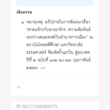
เชิงอรรถ
หมายเหตุ: อภิปรายในการสัมมนาเรื่อง
“ศาสนจักรกับอาณาจักร: ความสัมพันธ์
ระหว่างคณะสงฆ์กับอำนาจการเมือง” ณ
สถาบันไทยคดีศึกษา มหาวิทยาลัย
ธรรมศาสตร์ พิมพ์ครั้งแรกใน สู่อนาคต
ปีที่ ๒ ฉบับที่ ๑๐๒ ๒๐-๒๖ กุมภาพันธ์,
๒๕๒๖
NO COMMENTS