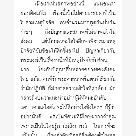
เมื่อเราเห็นสภาพอย่างนี้ แน่นอนเรา
ย่อมคิดแก้ไข เรื่องนี้เป็นไปตามธรรมดาที่เป็น
ไปตามเหตุปัจจัย คนจำนวนมากพูดกันบ่นกัน
ง่ายๆ ถึงปัญหาและสภาพที่ไม่น่าพอใจใน
สังคม แต่น้อยคนจะใส่ใจศึกษาพิจารณาเหตุ
ปัจจัยที่ซับซ้อนให้ลึกซึ้งลงไป ปัญหาเกี่ยวกับ
พระสงฆ์เป็นเรื่องหนึ่งที่มีเหตุปัจจัยซับซ้อน
มาก โยงกับปัญหาอื่นหลายอย่างของสังคม
ไทย แม้แต่คนที่รักพระศาสนาหรือคนที่เรียกกัน
ว่านักปฏิบัติ ก็มักขาดความเข้าใจที่ถูกต้อง มัก
กล่าวถึงบ่นว่าแนะนำอย่างผู้มีทัศนะอันคับ
แคบ เอาแต่ใจตัว จะให้ดีอย่างใจซึ่งใครๆ ก็รู้ว่า
อย่างนั้นดี แต่เป็นทัศนะที่มีโทษมากกว่าคุณ
เพราะเป็นไปโดยรู้เท่าไม่ถึงการณ์ ในการที่จะ
แก้ไขนั้น เรื่องสำคัญที่สุดก็คือต้องเข้าใจเหตุ