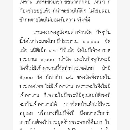
เหล่านี้ ใครจะช่วยเขา ข้อน่าคิดก็คือ ไหนๆ ก็
ต้องช่วยอยู่แล้ว ก็น่าจะช่วยให้ดีๆ ไม่ใช่ปล่อย
ซังกะตายโดยไม่ยอมรับความจริงที่มี
เราลองมองดูสังคมต่างจังหวัด ปัจจุบัน
นี้วัดในประเทศไทยมีประมาณ ๓๐,๐๐๐ วัด
แล้ว สถิติเมื่อ ๓-๔ ปีที่แล้ว วัดไม่มีเจ้าอาวาส
ประมาณ ๔,๐๐๐ กว่าวัด และในปัจจุบันจะมี
วัดที่ไม่มีเจ้าอาวาสกี่วัดทั่วประเทศไทย ถ้ามี
๕,๐๐๐ วัด ก็เท่ากับ ๑/๖ ของวัดทั้งหมดใน
ประเทศไทย ไม่มีเจ้าอาวาส เพราะอะไรจึงไม่มี
เจ้าอาวาส ก็เพราะไม่มีพระที่มีคุณสมบัติพอที่
จะเป็นเจ้าอาวาสได้ บางวัดหน้าแล้งไม่มีพระ
อยู่เลย หรือบางที่ไม่มีทั้งปี ถึงขนาดเรียกว่า
ชาวบ้านต้องไปประมูลจ้างพระจากที่อื่นมา ไป