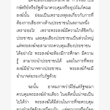
แต่จะมองในแง่ไหนก็ตาม การที่สถาบัน
กษัตริย์หรือรัฐเข้ามาควบคุมหรืออุปถัมภ์คณะ
สงฆ์นั้น ย่อมเป็นเพราะเหตุผลเกี่ยวกับการที่
ต้องการเสียงทางด้านประชาชนในสถานหนึ่ง
เพราะอะไร เพราะพระสงฆ์มีความใกล้ชิดกับ
ประชาชน และคุมเสียงประชาชนเป็นส่วนใหญ่
แต่พระสงฆ์จะสามารถควบคุมเสียงประชาชน
ได้อย่างไร พระสงฆ์จะต้องมีการศึกษา มีความ
รู้ สามารถนำประชาชนได้ และในการที่พระ
สงฆ์มีอำนาจทางประชาชน พระสงฆ์ก็จะมี
อำนาจต่อรองกับรัฐด้วย
ฉะนั้น อาตมภาพว่ามิใช่แต่รัฐจะมา
ควบคุมพระสงฆ์ฝ่ายเดียว ในอดีตนั้นน่าจะเป็น
ไปได้ว่า พระสงฆ์ได้มีส่วนในการที่จะควบคุม
ทางฝ่ายรัฐด้วยเหมือนกัน แต่จะมากหรือน้อย