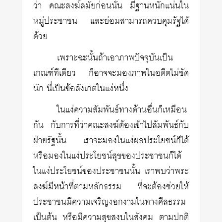
ว่า คณะสงฆ์สมัยก่อนนั้น มีฐานหนักแน่นใน
หมู่ประชาชน และย่อมสามารถควบคุมรัฐได้
ด้วย
เพราะฉะนั้นถ้าเอาภาพปัจจุบันเป็น
เกณฑ์ทีเดียว ก็อาจจะมองภาพในอดีตไม่ชัด
นัก นี่เป็นข้อสังเกตในแง่หนึ่ง
ในแง่ความสัมพันธ์ทางด้านอื่นก็เหมือน
กัน กับการที่ว่าคณะสงฆ์ต้องเข้าไปสัมพันธ์กับ
ฝ่ายรัฐนั้น เราจะมองในแง่ผลประโยชน์ก็ได้
หรือมองในแง่ประโยชน์สุขของประชาชนก็ได้
ในแง่ประโยชน์ของประชาชนนั้น เราพบว่าพระ
สงฆ์มีหน้าที่ตามหลักธรรม ที่จะต้องช่วยให้
ประชาชนมีความเจริญงอกงามในทางศีลธรรม
เป็นต้น หรือมีความสุขสงบในสังคม ตามปกติ