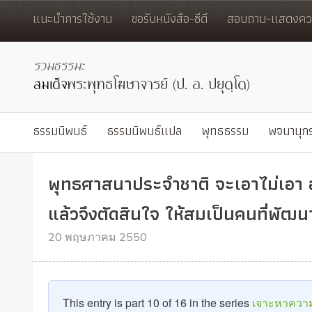
แนะนำการใช้งาน
ขอรับหนังสือ-ซีดี
สอบถาม-แสดงควา
ธรรมนิพนธ์
ธรรมนิพนธ์แปล
พุทธธรรม
พจนานุก
พุทธศาสนาประจำชาติ จะเอาไม่เอา อ
แล้วจึงตัดสินใจ ให้สมเป็นคนที่พัฒน
20 พฤษภาคม 2550
This entry is part 10 of 16 in the series
เจาะหาความ