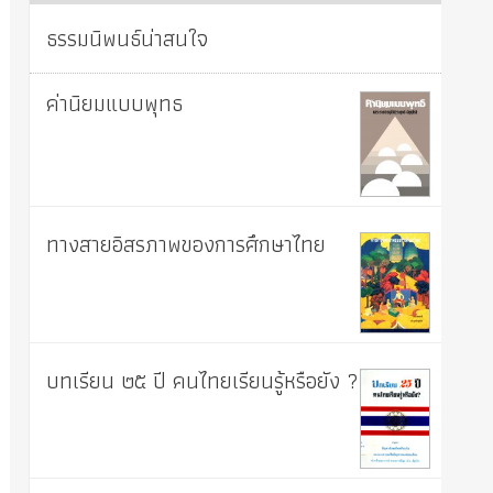
ธรรมนิพนธ์น่าสนใจ
ค่านิยมแบบพุทธ
ทางสายอิสรภาพของการศึกษาไทย
บทเรียน ๒๕ ปี คนไทยเรียนรู้หรือยัง ?