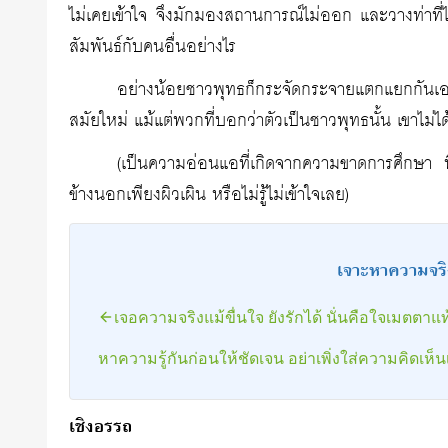
ไม่เคยเข้าใจ จึงมักมองสถานการณ์ไม่ออก และวางท่าที่ไม่
สัมพันธ์กับคนอื่นอย่างไร
อย่างน้อยชาวพุทธก็กระจัดกระจายแตกแยกกันเ
สมัยใหม่ แม้แต่พวกที่บอกว่าตัวเป็นชาวพุทธนั้น เขาไม
(เป็นความอ่อนแอที่เกิดจากความขาดการศึกษา ที่จ
ข้างนอกเพียงผิวเผิน หรือไม่รู้ไม่เข้าใจเลย)
เจาะหาความจริ
เจอความจริงแม้ขื่นใจ ยังรักได้ นั่นคือใจเมตตาแท้
หาความรู้กันก่อนให้ชัดเจน อย่าเพิ่งใส่ความคิดเห็น
เชิงอรรถ