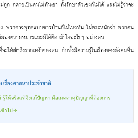
ถูก กลายเป็นคนไม่ทันเขา ทั้งรักษาตัวเองก็ไม่ได้ และไม่รู้ว่าจะ
อง พวกชาวพุทธแบบชาวบ้านก็ไม่ไหวทัน ไม่ตระหนักว่า พวกคน
่ได้มองความหมายและมิได้คิด เข้าใจอะไรๆ อย่างตน
ะให้เข้าถึงรากเหง้าของตน กับทั้งมีความรู้ในเรื่องของสังคมอื่น
งเรื่องศาสนาประจำชาติ
 รู้ให้จริงแท้จึงแก้ปัญหา คือเมตตาคู่ปัญญาที่ต้องการ
เข้าไป