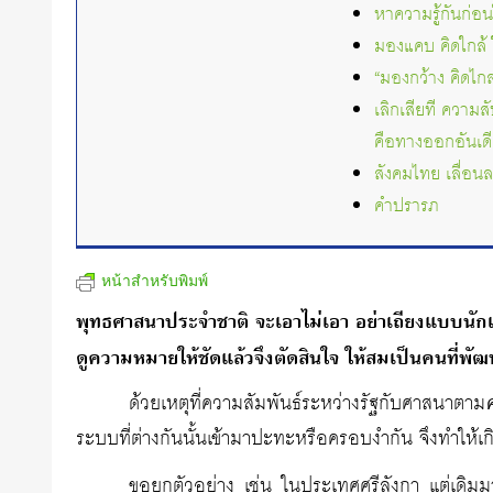
หาความรู้กันก่อน
มองแคบ คิดใกล้ 
“มองกว้าง คิดไกล
เลิกเสียที ความ
คือทางออกอันเด
สังคมไทย เลื่อนล
คำปรารภ
หน้าสำหรับพิมพ์
พุทธศาสนาประจำชาติ จะเอาไม่เอา อย่าเถียงแบบนัก
ดูความหมายให้ชัดแล้วจึงตัดสินใจ ให้สมเป็นคนที่พัฒ
ด้วยเหตุที่ความสัมพันธ์ระหว่างรัฐกับศาสนาตาม
ระบบที่ต่างกันนั้นเข้ามาปะทะหรือครอบงำกัน จึงทำให้
ขอยกตัวอย่าง เช่น ในประเทศศรีลังกา แต่เดิมม