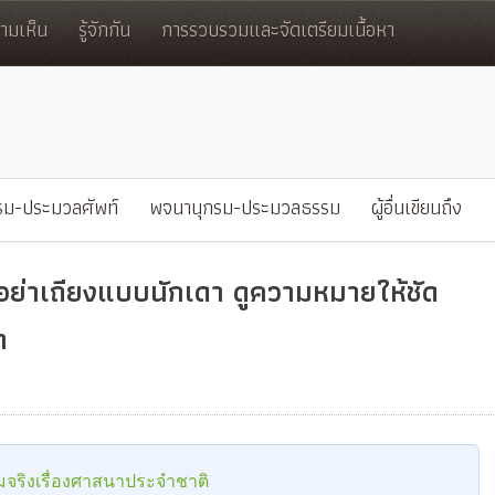
มเห็น
รู้จักกัน
การรวบรวมและจัดเตรียมเนื้อหา
รม-ประมวลศัพท์
พจนานุกรม-ประมวลธรรม
ผู้อื่นเขียนถึง
ย่าเถียงแบบนักเดา ดูความหมายให้ชัด
า
จริงเรื่องศาสนาประจำชาติ