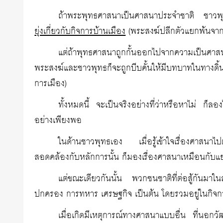
ถ้าพระพุทธศาสนาเป็นศาสนาประจำชาติ ชาวพุท
ยุ่งเกี่ยวกับกิจการบ้านเมือง
(พระสงฆ์ปลีกตัวแยกพ้นจากก
แต่ถ้าพุทธศาสนาถูกกั้นออกไปจากความเป็นศาส
พระสงฆ์และชาวพุทธก็จะถูกบีบคั้นให้มีบทบาทในทางดิ้
การเมือง)
ทั้งหมดนี้ จะเป็นจริงอย่างที่ว่าหรือหาไม่ ก็ลอง
อย่างเพียงพอ
ในด้านชาวพุทธเอง เมื่อรู้เข้าใจเรื่องศา
สอดคล้องกับหลักการนั้น ก็มองเรื่องศาสนาเหมือนกับ
แต่ขณะเดียวกันนั้น พวกชนชาติที่ต่อสู้กันมา
ปกครอง การทหาร เศรษฐกิจ เป็นต้น โดยรวมอยู่ในกิจ
เมื่อเกิดมีเหตุการณ์ทางศาสนาแบบอื่น ที่นอ