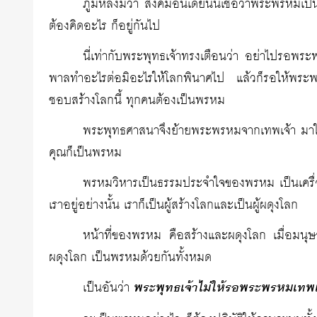
ภูมิหลังมีว่า สังคมอินเดียนั้นเชื่อว่าพระพรหมเ
ต้องคิดอะไร ก็อยู่กันไป
นี่เท่ากับพระพุทธเจ้าทรงเตือนว่า อย่าไปรอพระ
พาลทำอะไรต่อมิอะไรให้โลกพินาศไป แล้วก็รอให้พระพรห
ชอบสร้างโลกนี้ ทุกคนต้องเป็นพรหม
พระพุทธศาสนาจึงย้ายพระพรหมจากเทพเจ้า มาให
คุณก็เป็นพรหม
พรหมวิหารเป็นธรรมประจำใจของพรหม เป็นเครื่อง
เราอยู่อย่างนั้น เราก็เป็นผู้สร้างโลกและเป็นผู้ผดุงโลก
หน้าที่ของพรหม คือสร้างและผดุงโลก เมื่อมนุษ
ผดุงโลก เป็นพรหมด้วยกันทั้งหมด
เป็นอันว่า
พระพุทธเจ้าไม่ให้รอพระพรหมเทพเ