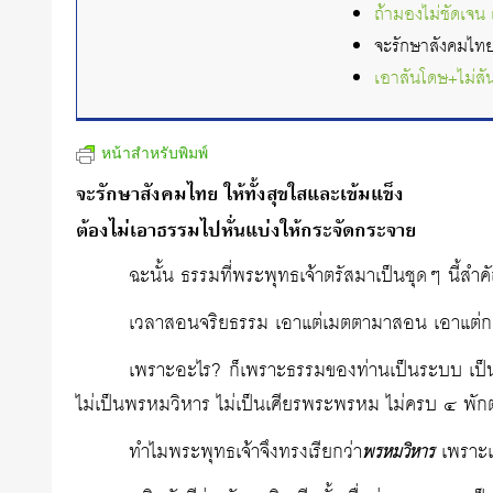
ถ้ามองไม่ชัดเจน
จะรักษาสังคมไทย 
เอาสันโดษ+ไม่สั
หน้าสำหรับพิมพ์
จะรักษาสังคมไทย ให้ทั้งสุขใสและเข้มแข็ง
ต้องไม่เอาธรรมไปหั่นแบ่งให้กระจัดกระจาย
ฉะนั้น ธรรมที่พระพุทธเจ้าตรัสมาเป็นชุดๆ นี้สำคั
เวลาสอนจริยธรรม เอาแต่เมตตามาสอน เอาแต่ก
เพราะอะไร? ก็เพราะธรรมของท่านเป็นระบบ เป็น
ไม่เป็นพรหมวิหาร ไม่เป็นเศียรพระพรหม ไม่ครบ ๔ พักต
ทำไมพระพุทธเจ้าจึงทรงเรียกว่า
เพราะเ
พรหมวิหาร