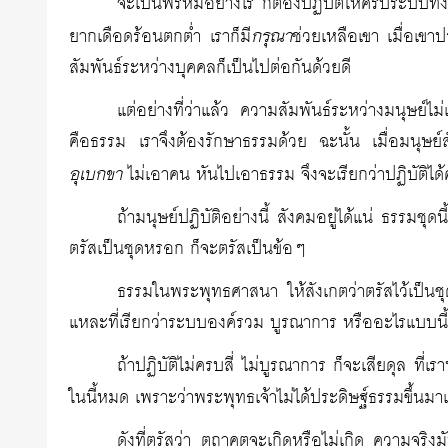
จะเป็นพรหมอย่างไร ก็ต้องปฏิบัติให้ครบระบบทั้งสี่
กรุณา
ยากเดือดร้อนตกต่ำ เราก็มี
ช่วยเหลือเขา เมื่อเขา
สัมพันธ์ระหว่างบุคคลก็เป็นไปต่อกันด้วยดี
แต่อย่างที่ว่าแล้ว ความสัมพันธ์ระหว่างมนุษย์ไม่เ
คือธรรม เราจึงต้องรักษาธรรมด้วย ฉะนั้น เมื่อมนุษ
อุเบกขา
ไม่เอาคน หันไปเอาธรรม จึงจะเรียกว่าปฏิบัติได
ถ้ามนุษย์ปฏิบัติอย่างนี้ สังคมอยู่ได้แน่ ธรรมชุ
ตรัสเป็นชุดหรอก ก็จะตรัสเป็นข้อๆ
ธรรมในพระพุทธศาสนา ให้สังเกตว่าตรัสไว้เป็นชุ
แหละที่เรียกว่าระบบองค์รวม บูรณาการ หรืออะไรแบบนี
ถ้าปฏิบัติไม่ครบสี่ ไม่บูรณาการ ก็จะเสียดุล ที่เรา
ในนี้หมด เพราะว่าพระพุทธเจ้าไม่ได้ประดิษฐ์ธรรมขึ้น
ดังที่ตรัสว่า ตถาคตจะเกิดหรือไม่เกิด ความจร