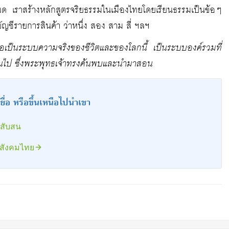
หมด เราสร้างหลักสูตรจริยธรรมในเมืองไทยโดยเรียนธรรมเป็นข้อๆ
ญชีรายการสินค้า ว่าหนึ่ง สอง สาม สี่ ฯลฯ
ือเป็นระบบความจริงของชีวิตและของโลกนี้ เป็นระบบองค์รวมที่
ำเนินไป ซึ่งพระพุทธเจ้าทรงค้นพบและนำมาสอน
ยื่อ หรือขึ้นเหนือไปนำเขา
มสับสน
์สังคมไทย