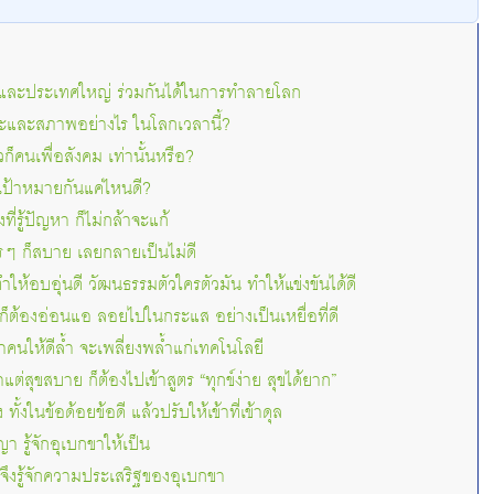
อ และประเทศใหญ่ ร่วมกันได้ในการทำลายโลก
ะและสภาพอย่างไร ในโลกเวลานี้?
ก็คนเพื่อสังคม เท่านั้นหรือ?
ป้าหมายกันแค่ไหนดี?
ี่รู้ปัญหา ก็ไม่กล้าจะแก้
ไรๆ ก็สบาย เลยกลายเป็นไม่ดี
ให้อบอุ่นดี วัฒนธรรมตัวใครตัวมัน ทำให้แข่งขันได้ดี
 ก็ต้องอ่อนแอ ลอยไปในกระแส อย่างเป็นเหยื่อที่ดี
นาคนให้ดีล้ำ จะเพลี่ยงพล้ำแก่เทคโนโลยี
แต่สุขสบาย ก็ต้องไปเข้าสูตร “ทุกข์ง่าย สุขได้ยาก”
่ง ทั้งในข้อด้อยข้อดี แล้วปรับให้เข้าที่เข้าดุล
 รู้จักอุเบกขาให้เป็น
จึงรู้จักความประเสริฐของอุเบกขา