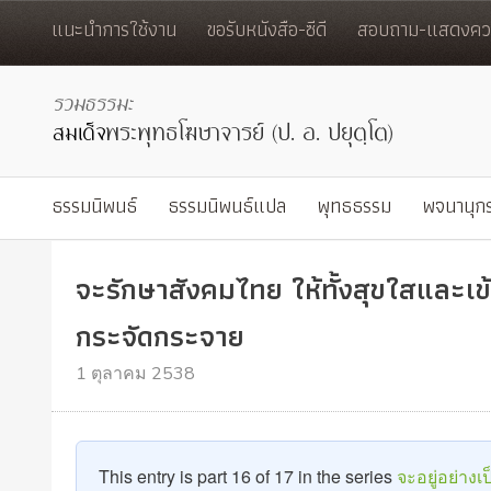
แนะนำการใช้งาน
ขอรับหนังสือ-ซีดี
สอบถาม-แสดงควา
ธรรมนิพนธ์
ธรรมนิพนธ์แปล
พุทธธรรม
พจนานุก
จะรักษาสังคมไทย ให้ทั้งสุขใสและเข้
กระจัดกระจาย
1 ตุลาคม 2538
This entry is part 16 of 17 in the series
จะอยู่อย่างเ