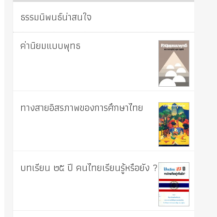
ธรรมนิพนธ์น่าสนใจ
ค่านิยมแบบพุทธ
ทางสายอิสรภาพของการศึกษาไทย
บทเรียน ๒๕ ปี คนไทยเรียนรู้หรือยัง ?