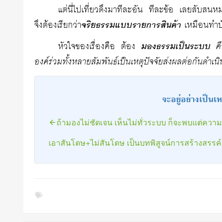
แต่นี่ไปเที่ยวดึงมาทีละอัน ทีละข้อ เลยสับสน
จึงต้องเรียกว่า
จริยธรรมแบบรายการสินค้า
เหมือนทำบั
หัวใจของเรื่องคือ ต้อง
มองธรรมเป็นระบบ
ค
องค์ร่วมทั้งหลายสัมพันธ์เป็นเหตุปัจจัยส่งผลต่อกันด
จะอยู่อย่างเป็นเห
ถ้ามองไม่ชัดเจน เห็นไม่ทั่วระบบ ก็จะพบแต่ควา
เอาสันโดษ+ไม่สันโดษ เป็นบทพิสูจน์การสร้างสรรค