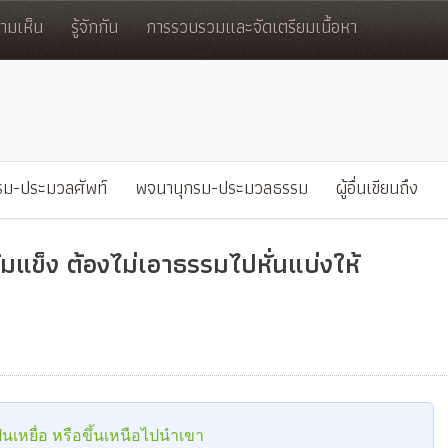
มเห็น
รู้จักกัน
การรวบรวมและจัดเตรียมเนื้อหา
รม-ประมวลศัพท์
พจนานุกรม-ประมวลธรรม
ผู้อื่นเขียนถึง
มแข็ง ต้องไม่เอาธรรมไปหั่นแบ่งให้
ป็นเหยื่อ หรือขึ้นเหนือไปนำเขา