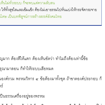
 เห็นไม่ทั่วระบบ ก็จะพบแต่ความสับสน
ให้ทั้งสุขใสและเข้มแข็ง ต้องไม่เอาธรรมไปหั่นแบ่งให้กระจัดกระจาย
นโดษ เป็นบทพิสูจน์การสร้างสรรค์สังคมไทย
ญมาก ต้องตีให้แตก ต้องเห็นชัดว่า ทำไมถึงต้องเท่านี้ข้อ
รุณามาสอน ก็ทำให้ระบบเสียหมด
องค์รวม พรหมวิหาร ๔ ข้อต้องมาทั้งชุด ถ้าขาดองค์ประกอบ ก็
ร์
ป็นธรรมเครื่องอยู่ของพรหม