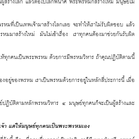
ป็นผู้สร้างโลก แล้วต่อไปโลกพินาศ พระพรหมก็สร้างใหม่ มนุษย์ไม่
พรหมที่เป็นเทพเจ้ามาสร้างโลกเลย จะทำให้เราไม่รับผิดชอบ แล้ว
มมาสร้างใหม่ มันไม่เข้าเรื่อง เราทุกคนต้องมาช่วยกันรับผิด
้ทุกคนเป็นพระพรหม ด้วยการมีพรหมวิหาร ถ้าคุณปฏิบัติตามนี้
อยู่ของพรหม เราเป็นพรหมด้วยการอยู่ในหลักสี่ประการนี้ เมื่อ
ย์ปฏิบัติตามหลักพรหมวิหาร ๔ มนุษย์ทุกคนก็จะเป็นผู้สร้างและ
จ้า แต่ให้มนุษย์ทุกคนเป็นพระพรหมเอง