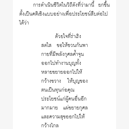
การดำเนินชีวิตในวิถีดังที่ว่ามานี้ ยกขึ้น
ตั้งเป็นคติเชิงแบบอย่างเพื่อประโยชน์สืบต่อไป
ได้ว่า
ด้วยใจที่ร่าเริง
สดใส ขอให้ชวนกันพา
กายที่มีพลังกุศลค้ำจุน
ออกไปทำงานบุญทั้ง
หลายขยายออกไปให้
กว้างขวาง ให้บุญของ
ตนเป็นทุนก่อคุณ
ประโยชน์แก่ผู้คนอื่นอีก
มากมาย แผ่ขยายกุศล
และความสุขออกไปให้
กว้างไกล