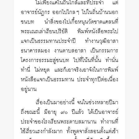
ไม่เพียงแค่ในถิ่นใกล้และที่ประจำ แต่
อาจารย์นัฏกร ออกไปไกลๆ ไปในถิ่นบ้านนอก
ชนบท นำสิ่งของไปเกื้อหนุนวัดขาดแคลนที่
พระเณรเล่าเรียนปริยัติ พิมพ์หนังสือพระไป
แจกเป็นธรรมทานประจำปี ทำงานวุฒิอาสา
ธนาคารสมอง งานดาบสอาสา เป็นกรรมการ
โครงการธรรมะสู่ชนบท ไปที่โน้นที่นั้น ทำนั่น
ทำนี่ ไม่หยุด และก็เอาจริงเอาจังในการพิมพ์
หนังสือแจกเป็นธรรมทาน ประจำทุกปีต่อเนื่อง
อยู่นาน
เรื่องเป็นมาอย่างนี้ จนในช่วงหลายปีมา
ถึงขณะนี้ มีอายุ ๙๐ ปีแล้ว ได้เป็นอาจารย์
ประจำของโรงเรียนพระดาบสมานาน ทำงานที่
ใช้เรี่ยวแรงกำลังมาก ทั้งพูดจาสั่งสอนตั้งแต่เช้า