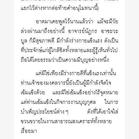
แยกไว้ต่างหากต่อท้ายคำอนุโมทนานี้)
อาตมาเคยพูดไว้นานแล้วว่า แม้จะมีวัย
ล่วงผ่านมาถึงอย่างนี้ อาจารย์นัฏกร อาซะวะ
บูล ก็มีสุขภาพดี มีกำลังร่างกายแข็งแรง ดังเป็น
ที่ประจักษ์แก่ผู้ใกล้ชิดทั้งหลายและผู้รู้เห็นทั่วไป
ถือได้โดยธรรมว่าเป็นความมีบุญอย่างหนึ่ง
แต่มิใช่เพียงมีร่างกายดีที่แข็งแรงเท่านั้น
ท่านเจ้าของมงคลวารนี้ยังเป็นผู้มีกำลังจิตใจ
เข้มแข็งด้วย และมิใช่เข้มแข็งอย่างไร้จุดหมาย
แต่ท่านเข้มแข็งในกิจการงานบุญกุศล ในการ
บำเพ็ญประโยชน์ต่างๆ ดังที่ได้เอาใจใส่
ขวนขวายในงานสาธารณสงเคราะห์ทั้งหลาย
เรื่อยมา