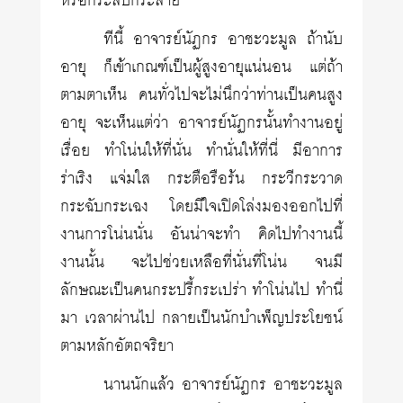
หรือกระสับกระส่าย
ทีนี้ อาจารย์นัฏกร อาชะวะมูล ถ้านับ
อายุ ก็เข้าเกณฑ์เป็นผู้สูงอายุแน่นอน แต่ถ้า
ตามตาเห็น คนทั่วไปจะไม่นึกว่าท่านเป็นคนสูง
อายุ จะเห็นแต่ว่า อาจารย์นัฏกรนั้นทำงานอยู่
เรื่อย ทำโน่นให้ที่นั่น ทำนั่นให้ที่นี่ มีอาการ
ร่าเริง แจ่มใส กระตือรือร้น กระวีกระวาด
กระฉับกระเฉง โดยมีใจเปิดโล่งมองออกไปที่
งานการโน่นนั่น อันน่าจะทำ คิดไปทำงานนี้
งานนั้น จะไปช่วยเหลือที่นั่นที่โน่น จนมี
ลักษณะเป็นคนกระปรี้กระเปร่า ทำโน่นไป ทำนี่
มา เวลาผ่านไป กลายเป็นนักบำเพ็ญประโยชน์
ตามหลักอัตถจริยา
นานนักแล้ว อาจารย์นัฏกร อาชะวะมูล