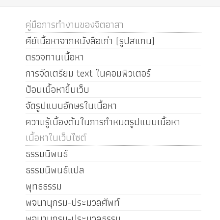
คู่มือการทำงานของจิตอาสา
คีย์เนื้อหาจากหนังสือเก่า (รูปสแกน)
ตรวจทานเนื้อหา
การจัดเตรียม text ในคอมพิวเตอร์
ป้อนเนื้อหาขึ้นเว็บ
จัดรูปแบบอักษรในเนื้อหา
ความรู้เบื้องต้นในการกำหนดรูปแบบเนื้อหา
เนื้อหาในเว็บไซต์
ธรรมนิพนธ์
ธรรมนิพนธ์แปล
พุทธธรรม
พจนานุกรม-ประมวลศัพท์
พจนานุกรม-ประมวลธรรม