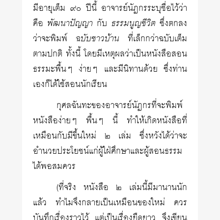
มีอายุเต็ม ๙๐ ปีนี้ อาจารย์นัฏกรระบุชื่อไว้ว่า
คือ
พัฒนาปัญญา
กับ
ธรรมนูญชีวิต
ซึ่งตกลง
ว่าจะพิมพ์
ฉบับชาวบ้าน
ที่เล็กกว่าฉบับเต็ม
ตามปกติ ทั้งนี้ โดยมีเหตุผลว่าเป็นหนังสือสอน
ธรรมะพื้นๆ ง่ายๆ และมีนิทานด้วย ซึ่งท่าน
เองก็ได้ใช้สอนนักเรียน
กุศลฉันทะของอาจารย์นัฏกรที่จะพิมพ์
หนังสือง่ายๆ พื้นๆ นี้ ทำให้เกิดหนังสือที่
เหมือนกับมีขึ้นใหม่ ๒ เล่ม ซึ่งหวังได้ว่าจะ
อำนวยประโยชน์แก่ผู้ใฝ่ศึกษาและผู้สอนธรรม
ได้พอสมควร
(ที่จริง หนังสือ ๒ เล่มนี้มีมานานนัก
แล้ว ทำไมจึงกลายเป็นเหมือนของใหม่ ควร
บันทึกเรื่องราวไว้ แต่เป็นเรื่องยืดยาว จึงเขียน