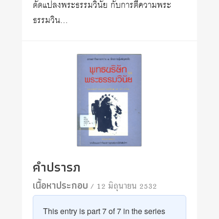
ดัดแปลงพระธรรมวินัย กับการตีความพระ
ธรรมวิน…
คำปรารภ
เนื้อหาประกอบ
/ 12 มิถุนายน 2532
This entry is part 7 of 7 in the series