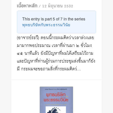
เนื้อหาหลัก
/ 12 มิถุนายน 2532
This entry is part 5 of 7 in the series
พุทธบริษัทกับพระธรรมวินัย
(อาจารย์ระวี) ตอนนี้กระผมคิดว่าเวลาล่วงเลย
มามากพอประมาณ เวลาที่ผ่านมา ๒ ชั่วโมง
๔๕ นาทีแล้ว ยังมีปัญหาที่ผมได้เตรียมไว้ถาม
และปัญหาที่ท่านผู้ร่วมการประชุมส่งขึ้นมาก็ยัง
มี กระผมจะขอถามสิ่งที่กระผมคิดว่…