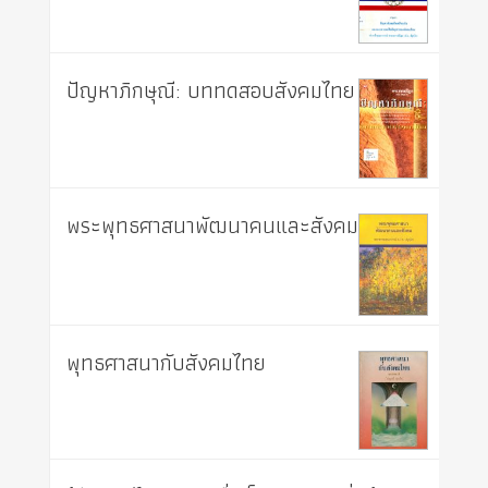
ปัญหาภิกษุณี: บททดสอบสังคมไทย
พระพุทธศาสนาพัฒนาคนและสังคม
พุทธศาสนากับสังคมไทย