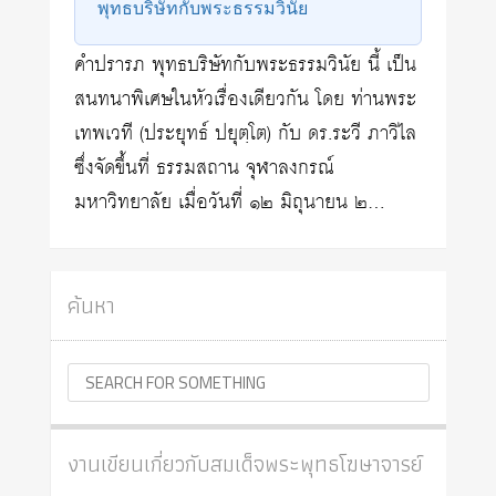
พุทธบริษัทกับพระธรรมวินัย
คำปรารภ พุทธบริษัทกับพระธรรมวินัย นี้ เป็น
สนทนาพิเศษในหัวเรื่องเดียวกัน โดย ท่านพระ
เทพเวที (ประยุทธ์ ปยุตฺโต) กับ ดร.ระวี ภาวิไล
ซึ่งจัดขึ้นที่ ธรรมสถาน จุฬาลงกรณ์
มหาวิทยาลัย เมื่อวันที่ ๑๒ มิถุนายน ๒…
ค้นหา
งานเขียนเกี่ยวกับสมเด็จพระพุทธโฆษาจารย์