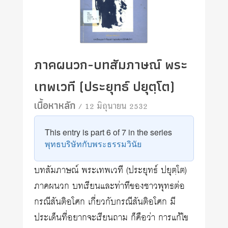
ภาคผนวก-บทสัมภาษณ์ พระ
เทพเวที (ประยุทธ์ ปยุตฺโต)
เนื้อหาหลัก
/ 12 มิถุนายน 2532
This entry is part 6 of 7 in the series
พุทธบริษัทกับพระธรรมวินัย
บทสัมภาษณ์ พระเทพเวที (ประยุทธ์ ปยุตฺโต)
ภาคผนวก บทเรียนและท่าทีของชาวพุทธต่อ
กรณีสันติอโศก เกี่ยวกับกรณีสันติอโศก มี
ประเด็นที่อยากจะเรียนถาม ก็คือว่า การแก้ไข