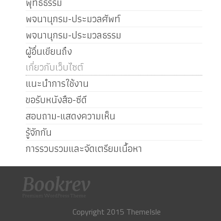
พุทธธรรม
พจนานุกรม-ประมวลศัพท์
พจนานุกรม-ประมวลธรรม
ผู้อื่นเขียนถึง
เกี่ยวกับเว็บไซต์
แนะนำการใช้งาน
ขอรับหนังสือ-ซีดี
สอบถาม-แสดงความเห็น
รู้จักกัน
การรวบรวมและจัดเตรียมเนื้อหา
Copyright 2015 ThemeIsle