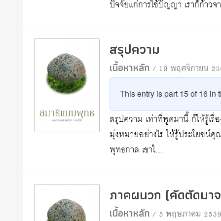
ปัจจัยแก่การใช้ปัญญา เราก็ก้าว
สรุปความ
เนื้อหาหลัก
/ 19 พฤศจิกายน 25
This entry is part 15 of 16 in
สรุปความ เท่าที่พูดมานี้ ก็ให้รู้เ
มุ่งหมายอย่างไร ให้รู้ประโยชน์คุ
พุทธกาล เขาใ…
ภาคผนวก (คัดตัดมาจา
เนื้อหาหลัก
/ 5 พฤษภาคม 253