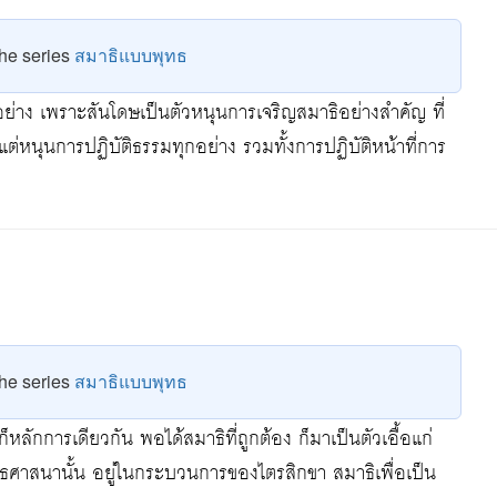
9
 the series
สมาธิแบบพุทธ
อย่าง เพราะสันโดษเป็นตัวหนุนการเจริญสมาธิอย่างสำคัญ ที่
 แต่หนุนการปฏิบัติธรรมทุกอย่าง รวมทั้งการปฏิบัติหน้าที่การ
9
 the series
สมาธิแบบพุทธ
็หลักการเดียวกัน พอได้สมาธิที่ถูกต้อง ก็มาเป็นตัวเอื้อแก่
าสนานั้น อยู่ในกระบวนการของไตรสิกขา สมาธิเพื่อเป็น