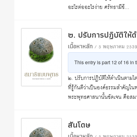
อะไรต่ออะไรง่าย ศรัทธามีข้…
๒. ปรับการปฏิบัติให
เนื้อหาหลัก
/ 5 พฤษภาคม 253
This entry is part 12 of 16 in
๒. ปรับการปฏิบัติให้ดำเนินตามไต
ที่รู้กันดีว่าเป็นองค์ธรรมสำค
พระพุทธศาสนานั้นชัดเจน คือส
สันโดษ
เนื้อหาหลัก