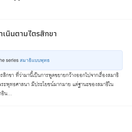
้ดำเนินตามไตรสิกขา
9
 the series
สมาธิแบบพุทธ
รสิกขา ที่ว่ามานี้เป็นการพูดขยายกว้างออกไปจากเรื่องสมาธิ
ัญในพระพุทธศาสนา มีประโยชน์มากมาย แต่ฐานะของสมาธิใน
มาธิน…