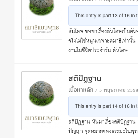
/ 5 พฤษภาคม 253
This entry is part 13 of 16 in
สันโดษ ขอยกเรื่องสันโดษเป็นตัว
จริงไม่ใช่หนุนเฉพาะสมาธิเท่านั้น
งานในชีวิตประจำวัน สันโดษ…
สติปัฏฐาน
เนื้อหาหลัก
/ 5 พฤษภาคม 253
This entry is part 14 of 16 in
สติปัฏฐาน หันมาเรื่องสติปัฏฐาน ก
ปัญญา จุดหมายของธรรมะในพุทธศ