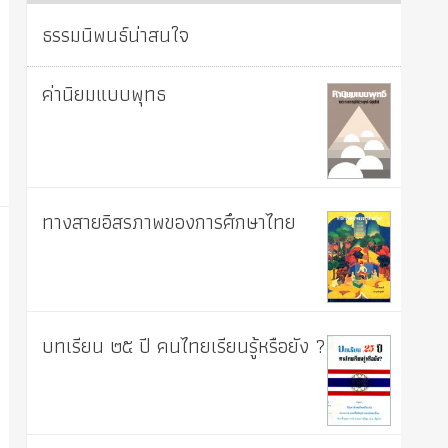
ธรรมนิพนธ์น่าสนใจ
ค่านิยมแบบพุทธ
ทางสายอิสรภาพของการศึกษาไทย
บทเรียน ๒๕ ปี คนไทยเรียนรู้หรือยัง ?