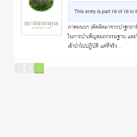
This entry is part 16 of 16 in
ภาคผนวก (คัดตัดมาจากปาฐกถาอีกเ
ในการบำเพ็ญสมถกรรมฐาน และวิปั
เข้าป่าไปปฏิบัติ แต่ที่จริง…
Posts
Page
Page
«
1
2
pagination