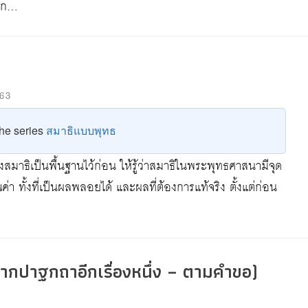
จาก…
63
 the series
สมาธิแบบพุทธ
รื่องสมาธิเป็นพื้นฐานไว้ก่อน ให้รู้ว่าสมาธิในพระพุทธศาสนามีจุด
ณค่า ทั้งที่เป็นผลพลอยได้ และผลที่ต้องการแท้จริง ตั้งแต่ก่อน
กปาฐกถาอีกเรื่องหนึ่ง – ตามคำขอ)
9