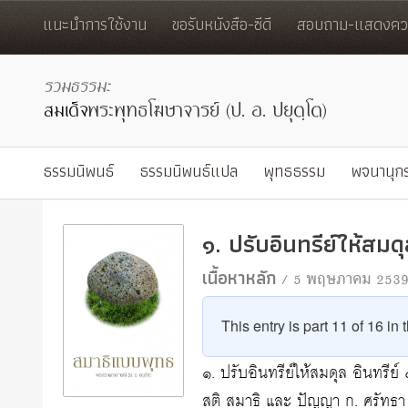
แนะนำการใช้งาน
ขอรับหนังสือ-ซีดี
สอบถาม-แสดงควา
ธรรมนิพนธ์
ธรรมนิพนธ์แปล
พุทธธรรม
พจนานุก
๑. ปรับอินทรีย์ให้สมด
เนื้อหาหลัก
/ 5 พฤษภาคม 253
This entry is part 11 of 16 in
๑. ปรับอินทรีย์ให้สมดุล อินทรีย
สติ สมาธิ และ ปัญญา ก. ศรัทธา 