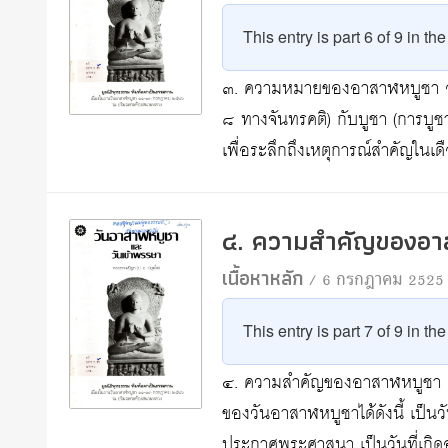
This entry is part 6 of 9 in th
๓. ความหมายของอาสาฬหบูชา อ
๘ ทางจันทรคติ) กับบูชา (การบูช
เพื่อระลึกถึงเหตุการณ์สำคัญในเ
๔. ความสำคัญของอา
เนื้อหาหลัก
/ 6 กรกฎาคม 2525
This entry is part 7 of 9 in th
๔. ความสำคัญของอาสาฬหบูชา ตา
ของวันอาสาฬหบูชาได้ดังนี้ เป็นว
ประกาศพระศาสนา เป็นวันที่เกิด