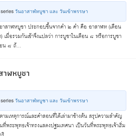
e series
วันอาสาฬหบูชา และ วันเข้าพรรษา
าสาฬหบูชา ประกอบขึ้นจากคำ ๒ คำ คือ อาสาฬห (เดือน
า) เมื่อรวมกันเข้าจึงแปลว่า การบูชาในเดือน ๘ หรือการบูชา
ดือน ๘ ถ้…
สาฬหบูชา
e series
วันอาสาฬหบูชา และ วันเข้าพรรษา
มเหตุการณ์และคำสอนที่ได้เล่ามาข้างต้น สรุปความสำคัญ
ันที่พระพุทธเจ้าทรงแสดงปฐมเทศนา เป็นวันที่พระพุทธเจ้าเริ่ม
อริ…