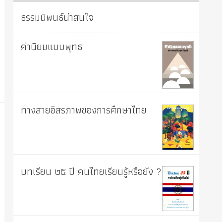
ธรรมนิพนธ์น่าสนใจ
ค่านิยมแบบพุทธ
ทางสายอิสรภาพของการศึกษาไทย
บทเรียน ๒๕ ปี คนไทยเรียนรู้หรือยัง ?