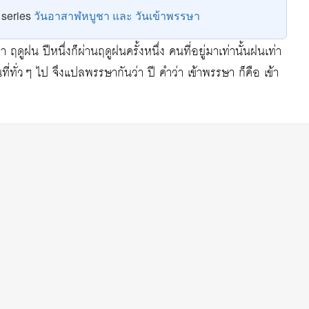
e series
วันอาสาฬหบูชา และ วันเข้าพรรษา
ฤดูฝน ปีหนึ่งก็ผ่านฤดูฝนครั้งหนึ่ง คนที่อยู่มาเท่านั้นฝนเท่า
 ในที่ทั่วๆ ไป จึงแปลพรรษากันว่า ปี คำว่า เข้าพรรษา ก็คือ เข้า