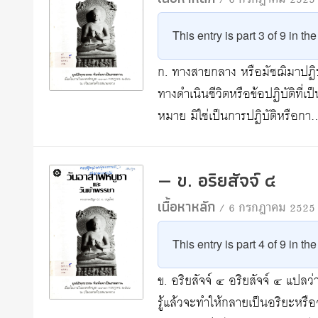
/ 6 กรกฎาคม 2525
This entry is part 3 of 9 in th
ก. ทางสายกลาง หรือมัชฌิมาปฏิป
ทางดำเนินชีวิตหรือข้อปฏิบัติที่
หมาย มิใช่เป็นการปฏิบัติหรือกา
— ข. อริยสัจจ์ ๔
เนื้อหาหลัก
/ 6 กรกฎาคม 2525
This entry is part 4 of 9 in th
ข. อริยสัจจ์ ๔ อริยสัจจ์ ๔ แปลว
รู้แล้วจะทำให้กลายเป็นอริยะหร