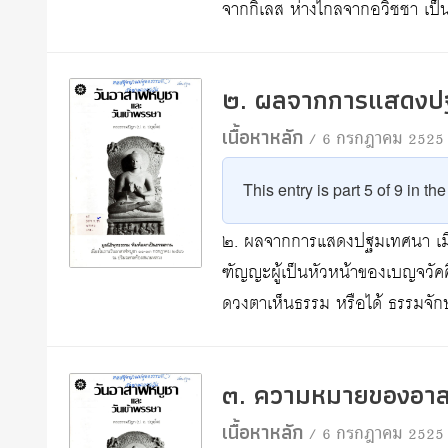
จากกิเลส ห่างไกลจากอวิชชา เป
๒. ผลจากการแสดงป
เนื้อหาหลัก
/ 6 กรกฎาคม 2525
This entry is part 5 of 9 in th
๒. ผลจากการแสดงปฐมเทศนา เม
ฑัญญะผู้เป็นหัวหน้าของเบญจวัคคีย
ดวงตาเห็นธรรม หรือได้ ธรรมจักษ
๓. ความหมายของอาส
เนื้อหาหลัก
/ 6 กรกฎาคม 2525