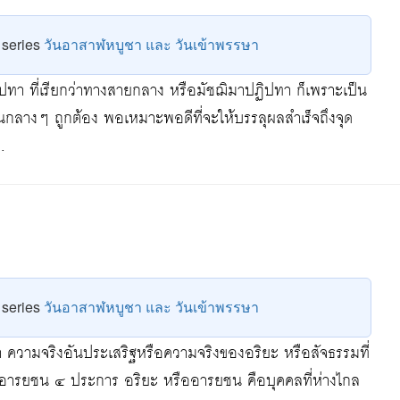
e series
วันอาสาฬหบูชา และ วันเข้าพรรษา
ทา ที่เรียกว่าทางสายกลาง หรือมัชฌิมาปฏิปทา ก็เพราะเป็น
เป็นกลางๆ ถูกต้อง พอเหมาะพอดีที่จะให้บรรลุผลสำเร็จถึงจุด
…
e series
วันอาสาฬหบูชา และ วันเข้าพรรษา
่า ความจริงอันประเสริฐหรือความจริงของอริยะ หรือสัจธรรมที่
ืออารยชน ๔ ประการ อริยะ หรืออารยชน คือบุคคลที่ห่างไกล