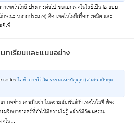
ี่เกิดจากเทคโนโลยี ประการต่อไป ขอแยกเทคโนโลยีเป็น ๒ แบบ
ยลักษณะ หลายประเภท) คือ เทคโนโลยีเพื่อการผลิต และ
ลยีเพื…
ทั้งบทเรียนและแบบอย่าง
he series
ไอที: ภายใต้วัฒธรรมแห่งปัญญา (ศาสนากับยุค
และแบบอย่าง เอาเป็นว่า ในความสัมพันธ์กับเทคโนโลยี ต้อง
ธรรมวิทยาศาสตร์ที่ทำให้มีความใฝ่รู้ แล้วก็มีวัฒนธรรม
เทคโน…