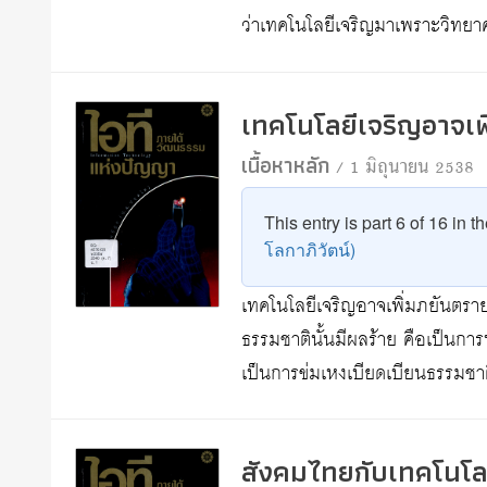
ว่าเทคโนโลยีเจริญมาเพราะวิทย
เทคโนโลยีเจริญอาจเพ
เนื้อหาหลัก
/ 1 มิถุนายน 2538
This entry is part 6 of 16 in t
โลกาภิวัตน์)
เทคโนโลยีเจริญอาจเพิ่มภยันตราย 
ธรรมชาตินั้นมีผลร้าย คือเป็นก
เป็นการข่มเหงเบียดเบียนธรรมช
สังคมไทยกับเทคโนโลยี