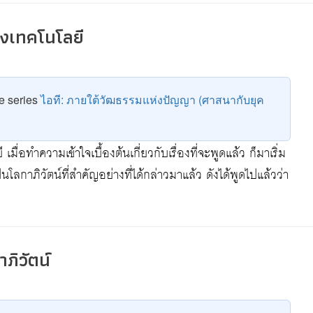
งเทคโนโลยี
he series
ไอที: ภายใต้วัฒธรรมแห่งปัญญา (ศาสนากับยุค
อทำความเข้าใจเบื้องต้นเกี่ยวกับเรื่องที่จะพูดแล้ว ก็มาเริ่ม
็นโลกาภิวัตน์ที่สำคัญอย่างที่ได้กล่าวมาแล้ว ดังได้พูดไปแล้วว่า
ภิวัตน์