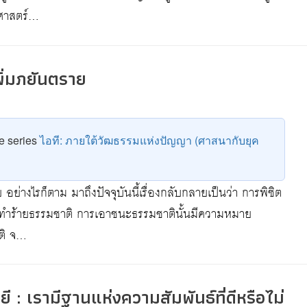
าศาสตร์…
ิ่มภยันตราย
he series
ไอที: ภายใต้วัฒธรรมแห่งปัญญา (ศาสนากับยุค
อย่างไรก็ตาม มาถึงปัจจุบันนี้เรื่องกลับกลายเป็นว่า การพิชิต
ารทำร้ายธรรมชาติ การเอาชนะธรรมชาตินั้นมีความหมาย
าติ จ…
 : เรามีฐานแห่งความสัมพันธ์ที่ดีหรือไม่