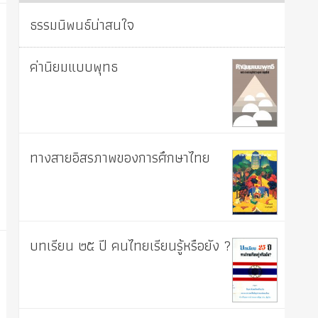
ธรรมนิพนธ์น่าสนใจ
ค่านิยมแบบพุทธ
ทางสายอิสรภาพของการศึกษาไทย
บทเรียน ๒๕ ปี คนไทยเรียนรู้หรือยัง ?