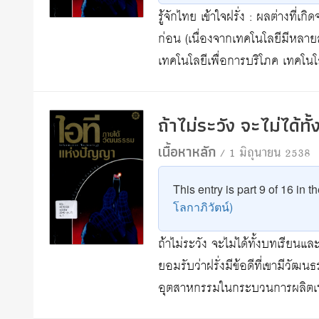
รู้จักไทย เข้าใจฝรั่ง : ผลต่างท
ก่อน (เนื่องจากเทคโนโลยีมีหลา
เทคโนโลยีเพื่อการบริโภค เทคโนโ
ถ้าไม่ระวัง จะไม่ได้
เนื้อหาหลัก
/ 1 มิถุนายน 2538
This entry is part 9 of 16 in t
โลกาภิวัตน์)
ถ้าไม่ระวัง จะไม่ได้ทั้งบทเรียน
ยอมรับว่าฝรั่งมีข้อดีที่เขามีวัฒน
อุตสาหกรรมในกระบวนการผลิต