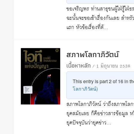
ขอเจริญพร ท่านสาธุชนผู้ใฝ่รู้ใฝ่
ฉะนั้นจะขอเข้าเรื่องกันเลย สำหรั
แรก หัวข้อเรื่องที่ตั…
สภาพโลกาภิวัตน์
เนื้อหาหลัก
/ 1 มิถุนายน 2538
This entry is part 2 of 16 in t
โลกาภิวัตน์)
สภาพโลกาภิวัตน์ ว่าถึงสภาพโลกาภิ
ยุคสมัยเลย ก็คือข่าวสารข้อมูล ห
ยุคปัจจุบันว่ายุคข่าว…