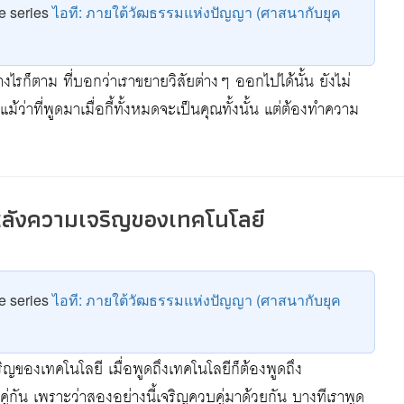
he series
ไอที: ภายใต้วัฒธรรมแห่งปัญญา (ศาสนากับยุค
างไรก็ตาม ที่บอกว่าเราขยายวิสัยต่างๆ ออกไปได้นั้น ยังไม่
้ว่าที่พูดมาเมื่อกี้ทั้งหมดจะเป็นคุณทั้งนั้น แต่ต้องทำความ
งหลังความเจริญของเทคโนโลยี
he series
ไอที: ภายใต้วัฒธรรมแห่งปัญญา (ศาสนากับยุค
ิญของเทคโนโลยี เมื่อพูดถึงเทคโนโลยีก็ต้องพูดถึง
่กัน เพราะว่าสองอย่างนี้เจริญควบคู่มาด้วยกัน บางทีเราพูด