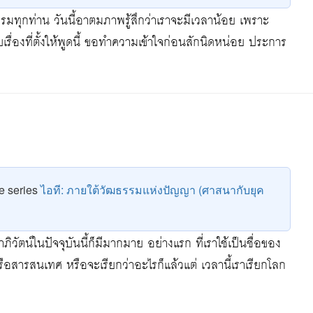
ธรรมทุกท่าน วันนี้อาตมภาพรู้สึกว่าเราจะมีเวลาน้อย เพราะ
บเรื่องที่ตั้งให้พูดนี้ ขอทำความเข้าใจก่อนสักนิดหน่อย ประการ
he series
ไอที: ภายใต้วัฒธรรมแห่งปัญญา (ศาสนากับยุค
วัตน์ในปัจจุบันนี้ก็มีมากมาย อย่างแรก ที่เราใช้เป็นชื่อของ
รือสารสนเทศ หรือจะเรียกว่าอะไรก็แล้วแต่ เวลานี้เราเรียกโลก