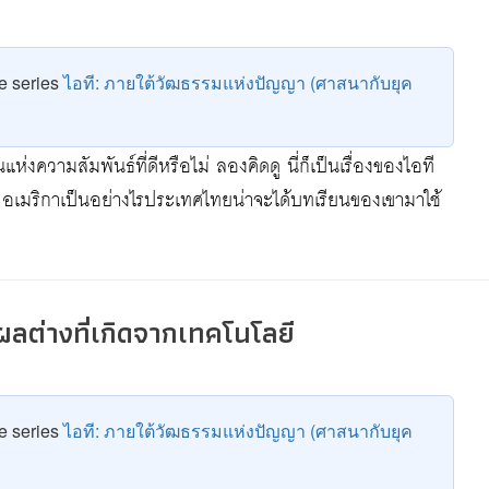
he series
ไอที: ภายใต้วัฒธรรมแห่งปัญญา (ศาสนากับยุค
ห่งความสัมพันธ์ที่ดีหรือไม่ ลองคิดดู นี่ก็เป็นเรื่องของไอที
้น อเมริกาเป็นอย่างไรประเทศไทยน่าจะได้บทเรียนของเขามาใช้
: ผลต่างที่เกิดจากเทคโนโลยี
he series
ไอที: ภายใต้วัฒธรรมแห่งปัญญา (ศาสนากับยุค