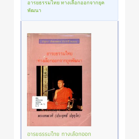
อารยธรรมไทย ทางเลือกออกจากยุค
พัฒนา
อารยธรรมไทย ทางเลือกออก