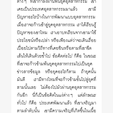
ต่างๆ ที่เขากำลังผ่านพ้นยุคอุตสาหกรรม เขา
เคยเป็นประเทศอุตสาหกรรมมาแล้ว เขามี
ปัญหาอะไรบ้างในการพัฒนาแบบอุตสาหกรรม
เมื่อเราจะก้าวเข้าสู่ยุคอุตสาหกรรม เราได้เรียนรู้
ปัญหาของเขาไหม เราเอาบทเรียนจากเขามาใช้
ประโยชน์หรือเปล่า หรือเพียงแต่ว่าจะเดินเรื่อย
เปื่อยไปตามวิถีทางที่เคยชินหรือตามที่เขาขีด
เส้นให้เดินด้วยซ้ำไป
ข้อคิดต่อไป
ก็คือ ในขณะ
ที่เขาจะก้าวข้ามพ้นยุคอุตสาหกรรมไปเป็นยุค
ข่าวสารข้อมูล หรือยุคอะไรก็ตาม ถ้ายุคนั้น
มันดี เรามีทางไหมที่จะก้าวข้ามขั้นไปสู่ยุคที่
สามนั้นเลย ไม่ต้องไปมัวผ่านยุคอุตสาหกรรม
กันอีก นี่ก็เป็นข้อคิดในแง่ต่างๆ แต่
ลักษณะ
ทั่วไป
ก็คือ ประเทศพัฒนาแล้ว ที่เขาเจริญมา
ตามลำดับนั้น เขามีความเจริญที่เกิดขึ้นในเนื้อ