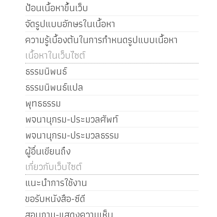
ป้อนเนื้อหาขึ้นเว็บ
จัดรูปแบบอักษรในเนื้อหา
ความรู้เบื้องต้นในการกำหนดรูปแบบเนื้อหา
เนื้อหาในเว็บไซต์
ธรรมนิพนธ์
ธรรมนิพนธ์แปล
พุทธธรรม
พจนานุกรม-ประมวลศัพท์
พจนานุกรม-ประมวลธรรม
ผู้อื่นเขียนถึง
เกี่ยวกับเว็บไซต์
แนะนำการใช้งาน
ขอรับหนังสือ-ซีดี
สอบถาม-แสดงความเห็น