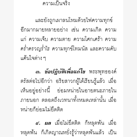
ความเป็นจริง
และยังถูกเผาลนโหมด้วยไฟความทุกข์
อีกมากมายหลายอย่าง เช่น ความเกิด ความ
แก่ ความเจ็บ ความตาย ความโศกเศร้า ความ
คร่ำครวญร่ำไร ความทุกข์โทมนัส และความคับ
แค้นใจต่างๆ
๓. ข้อปฏิบัติเพื่อแก้ไข
พระพุทธองค์
ตรัสต่อไปอีกว่า อริยสาวกผู้ได้เรียนรู้แล้ว เมื่อ
เห็นอยู่อย่างนี้ ย่อมหน่ายในอายตนะภายใน
ภายนอก ตลอดถึงเวทนาทั้งหมดเหล่านั้น เมื่อ
หน่ายก็ย่อมไม่ยึดติด
๔. ผล
เมื่อไม่ยึดติด ก็หลุดพ้น เมื่อ
หลุดพ้น ก็เกิดญาณหยั่งรู้ว่าหลุดพ้นแล้ว เป็น