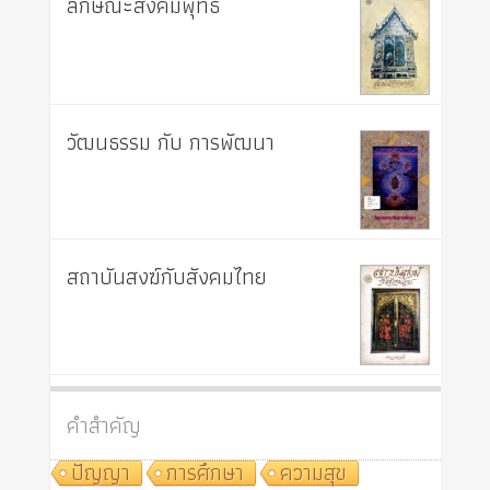
ลักษณะสังคมพุทธ
วัฒนธรรม กับ การพัฒนา
สถาบันสงฆ์กับสังคมไทย
คำสำคัญ
ปัญญา
การศึกษา
ความสุข