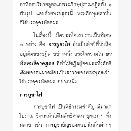
อาทิตตปริยายสูตรแก่พระภิกษุปุราณชฎิลทั้ง ๑
พันรูป และด้วยพระสูตรนี้ พระภิกษุเหล่านั้น
ก็ได้บรรลุอรหัตตผล
ในเรื่องนี้ มีความที่ควรทราบเป็นพิเศษ
๒ อย่าง คือ
การบูชาไฟ
อันเป็นลัทธิที่นับถือ
อา
อยู่เดิมของชฎิล อย่างหนึ่ง และใจความใน
ทิตตปริยายสูตร
ที่ทำให้ชฎิลผู้ยอมละทิ้งลัทธิ
เดิมของตนมาสมัครเป็นสาวกของพระพุทธเจ้า
ได้บรรลุอรหัตตผล อย่างหนึ่ง
การบูชาไฟ
การบูชาไฟ เป็นพิธีกรรมสำคัญ มีมาแต่
โบราณ ซึ่งจะเห็นได้ในลัทธิศาสนายุคแรกๆ ทั้ง
หลาย เช่น การบูชายัญของคนป่าในถิ่นต่างๆ