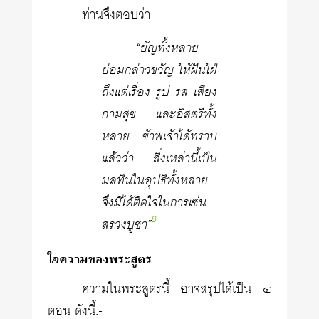
ท่านจึงตอบว่า
“ยัญทั้งหลาย
ย่อมกล่าวขวัญ ให้ฝันใฝ่
ถึงแต่เรื่อง รูป รส เสียง
กามสุข และอิสตรีทั้ง
หลาย ข้าพเจ้าได้ทราบ
แล้วว่า สิ่งเหล่านี้เป็น
มลทินในอุปธิทั้งหลาย
จึงมิได้ติดใจในการเซ่น
8
สรวงบูชา”
ใจความของพระสูตร
ความในพระสูตรนี้ อาจสรุปได้เป็น ๔
ตอน ดังนี้:-