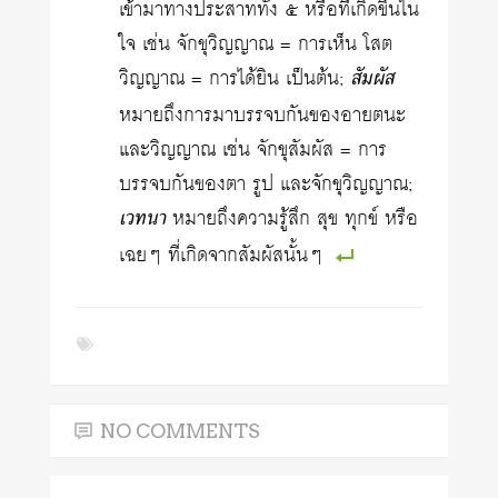
เข้ามาทางประสาททั้ง ๕ หรือที่เกิดขึ้นใน
ใจ เช่น จักขุวิญญาณ = การเห็น โสต
วิญญาณ = การได้ยิน เป็นต้น;
สัมผัส
หมายถึงการมาบรรจบกันของอายตนะ
และวิญญาณ เช่น จักขุสัมผัส = การ
บรรจบกันของตา รูป และจักขุวิญญาณ;
เวทนา
หมายถึงความรู้สึก สุข ทุกข์ หรือ
เฉยๆ ที่เกิดจากสัมผัสนั้นๆ
NO COMMENTS