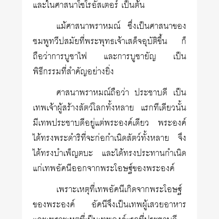
และในศาสนาโซโรอัสเตอร์ เป็นต้น
แม้ศาสนาพราหมณ์ ซึ่งเป็นศาสนาของ
ชมพูทวีปสมัยที่พระพุทธเจ้าเสด็จอุบัติขึ้น ก็
ถือว่าการบูชาไฟ และการบูชายัญ เป็น
พิธีกรรมที่สำคัญอย่างยิ่ง
ศาสนาพราหมณ์ถือว่า ประชาบดี เป็น
เทพเจ้าผู้สร้างสัตว์โลกทั้งหลาย แรกทีเดียวนั้น
มีเทพประชาบดีอยู่แต่พระองค์เดียว พระองค์
ได้ทรงพระดำริที่จะก่อกำเนิดสัตว์ทั้งหลาย จึง
ได้ทรงบำเพ็ญตบะ และได้ทรงประทานกำเนิด
แก่เทพอัคนีออกจากพระโอษฐ์ของพระองค์
เพราะเหตุที่เทพอัคนีเกิดจากพระโอษฐ์
ของพระองค์ อัคนีจึงเป็นเทพผู้เสวยอาหาร