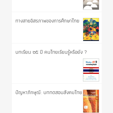
ทางสายอิสรภาพของการศึกษาไทย
บทเรียน ๒๕ ปี คนไทยเรียนรู้หรือยัง ?
ปัญหาภิกษุณี: บททดสอบสังคมไทย