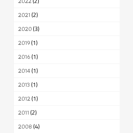
สิทธิ
พุทธบริษัท
เยาวชน
2022
(2)
อาสาฬหบูชา
พระเวท
มหายาน
2021
(2)
อัตถะ
วัตถุเสพ
วัฒนธรรม
เทวดา
ปราโมทย์
2020
(3)
2019
(1)
2016
(1)
2014
(1)
2013
(1)
2012
(1)
2011
(2)
2008
(4)