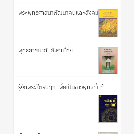
พระพุทธศาสนาพัฒนาคนและสังคม
พุทธศาสนากับสังคมไทย
รู้จักพระไตรปิฎก เพื่อเป็นชาวพุทธที่แท้