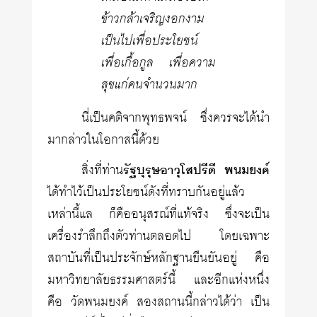
ข้าวกล้าเจริญงอกงาม
เป็นไปเพื่อประโยชน์
เพื่อเกื้อกูล เพื่อความ
สุขแก่คนจำนวนมาก
นี่เป็นคติจากพุทธพจน์ ซึ่งควรจะได้นำ
มากล่าวในโอกาสนี้ด้วย
สิ่งที่ท่าน
รัฐบุรุษอาวุโสปรีดี พนมยงค์
ได้ทำไว้เป็นประโยชน์ดังที่ทราบกันอยู่แล้ว
เหล่านี้แล ก็คืออนุสรณ์ที่แท้จริง ซึ่งจะเป็น
เครื่องรำลึกถึงตัวท่านตลอดไป โดยเฉพาะ
สถาบันที่เป็นประจักษ์หลักฐานยืนยันอยู่ คือ
มหาวิทยาลัยธรรมศาสตร์นี้ และอีกแห่งหนึ่ง
คือ วัดพนมยงค์ สองสถานนี้กล่าวได้ว่า เป็น