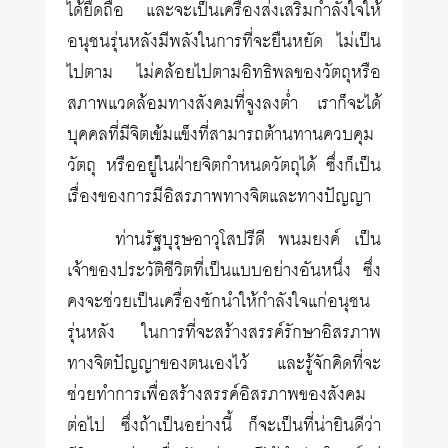
ได้ยึดถือ และจะเป็นเครื่องส่งเสริมกำลังใจให้
อนุชนรุ่นหลังมีพลังในการที่จะยืนหยัด ไม่เป็น
ไปตาม ไม่คล้อยไปตามอิทธิพลของวัตถุหรือ
สภาพแวดล้อมทางสังคมที่จูงลงต่ำ เราก็จะได้
บุคคลที่มีจิตเข้มแข็งที่สามารถต้านทานควบคุม
วัตถุ หรืออยู่ในฝ่ายจิตกำหนดวัตถุได้ ซึ่งก็เป็น
เรื่องของการมีอิสรภาพทางจิตและทางปัญญา
ท่านรัฐบุรุษอาวุโสปรีดี พนมยงค์ เป็น
เจ้าของประวัติชีวิตที่เป็นแบบอย่างอันหนึ่ง ซึ่ง
คงจะช่วยเป็นเครื่องชักนำให้กำลังใจแก่อนุชน
รุ่นหลัง ในการที่จะสร้างสรรค์รักษาอิสรภาพ
ทางจิตปัญญาของตนเองไว้ และรู้จักคิดที่จะ
ช่วยทำการเพื่อสร้างสรรค์อิสรภาพของสังคม
ต่อไป ซึ่งถ้าเป็นอย่างนี้ ก็จะเป็นที่น่ายินดีว่า