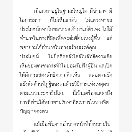
เมื่อเวลาอยู่ในฐานะใหญ่โต มีอำนาจ มี
โอกาสมาก ก็ไม่เห็นแก่ตัว ไม่แสวงหาผล
ประโยชน์กอบโกยลาภผลเข้ามาแก่ตัวเอง ไม่ใช้
อำนาจในทางที่ผิดเพื่อจะข่มขี่ข่มเหงผู้อื่น แต่
พยายามใช้อำนาจในทางสร้างสรรค์คุณ
ประโยชน์ ไม่ยึดติดคลั่งไคล้ในลัทธิความคิด
เห็นของตนจนกระทั่งไม่ยอมรับฟังผู้อื่น แต่เปิด
ให้มีการแสดงลัทธิความคิดเห็น ตลอดจนขัด
แย้งคัดค้านทิฏฐิของตนด้วยวิธีการแห่งเหตุผล
ตามแบบประชาธิปไตย นี่เป็นเครื่องแสดงถึง
การที่ท่านได้พยายามรักษาอิสรภาพในทางจิต
ปัญญาของตน
แม้เมื่อพ้นจากอำนาจหน้าที่ทั้งหลายไป