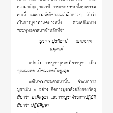
ความกตัญญูกตเวที การแสดงออกซึ่งคุณธรรม
เช่นนี้ และการจัดกิจกรรมรำลึกต่างๆ นับว่า
เป็นการบูชาท่านอย่างหนึ่ง ตามคติในทาง
พระพุทธศาสนาเข้าหลักที่ว่า
ปูชา จ ปูชนียานํ
เอตมฺมงฺค
ลมุตฺตมํ
แปลว่า การบูชาบุคคลที่ควรบูชา เป็น
อุดมมงคล หรือมงคลอันสูงสุด
แต่ในทางพระศาสนานั้น จำแนกการ
บูชาเป็น ๒ อย่าง คือการบูชาด้วยสิ่งของวัตถุ
เรียกว่า
อามิสบูชา
และการบูชาด้วยการปฏิบัติ
เรียกว่า
ปฏิบัติบูชา