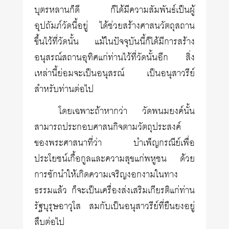
บุตรหลานก็ดี ก็ได้มีความสัมพันธ์เป็นผู้
อุปถัมภ์วัดนี้อยู่ ได้ช่วยสร้างศาสนวัตถุสถาน
ขึ้นไว้ที่วัดนั้น แม้ในปัจจุบันนี้ก็ได้มีการสร้าง
อนุสรณ์สถานอุทิศแก่ท่านไว้ที่วัดนั้นอีก สิ่ง
เหล่านี้ย่อมจะเป็นอนุสรณ์ เป็นอนุสาวรีย์
สำหรับท่านต่อไป
โดยเฉพาะถ้าหากว่า วัดพนมยงค์นั้น
สามารถประกอบศาสนกิจตามวัตถุประสงค์
ของพระศาสนาที่ว่า บำเพ็ญกรณีย์เพื่อ
ประโยชน์เกื้อกูลและความสุขแก่พหูชน ด้วย
การชักนำให้เกิดความเจริญงอกงามในทาง
ธรรมแล้ว ก็จะเป็นเครื่องส่งเสริมเกียรติแก่ท่าน
รัฐบุรุษอาวุโส สมกับเป็นอนุสาวรีย์ที่ยืนยงอยู่
สืบต่อไป