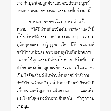
ร่วมกันบูชาโดยถูกต้องและครบถ้วนสมบูรณ์
ตามความหมายของหลักธรรมดังที่กล่าวมานี้
อาตมภาพขออนุโมทนาต่อท่านทั้ง
หลาย ที่ได้มีส่วนเกี่ยวข้องในการจัดงานครั้งนี้
ทั้งในส่วนพิธีกรรมและกิจกรรมต่างๆ ขอร่วม
อุทิศกุศลแด่ท่านรัฐบุรุษอาวุโส ปรีดี พนมยงค์
ขอให้ท่านประสบความสงบสุขในสัมปรายภพ
และขอให้คุณธรรมที่ท่านทั้งหลายได้บำเพ็ญ มี
ศรัทธาและกตัญญูกตเวทิตาธรรม เป็นต้น จง
เป็นปัจจัยเสริมส่งให้ท่านทั้งหลายมีกำลังกาย
กำลังใจ พร้อมบริบูรณ์ ในการที่จะทำกิจหน้าที่
เพื่อความเจริญงอกงามในธรรม และเพื่อ
ประโยชน์สุขของส่วนรวมสืบต่อไป ทั่วทุกท่าน
เทอญ…