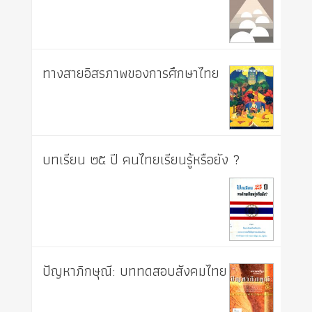
ทางสายอิสรภาพของการศึกษาไทย
บทเรียน ๒๕ ปี คนไทยเรียนรู้หรือยัง ?
ปัญหาภิกษุณี: บททดสอบสังคมไทย