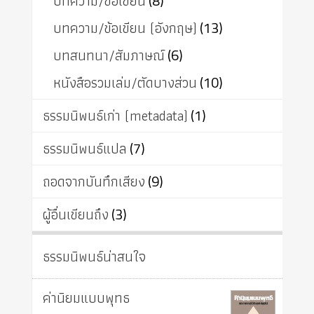
บทความ/ข้อเขียน
(8)
บทความ/ข้อเขียน (อังกฤษ)
(13)
บทสนทนา/สัมภาษณ์
(6)
หนังสือรวมเล่ม/ตัดบางส่วน
(10)
ธรรมนิพนธ์เก่า (metadata)
(1)
ธรรมนิพนธ์แปล
(7)
ถอดจากบันทึกเสียง
(9)
ผู้อื่นเขียนถึง
(3)
ธรรมนิพนธ์น่าสนใจ
ค่านิยมแบบพุทธ