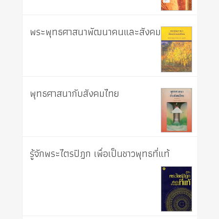
พระพุทธศาสนาพัฒนาคนและสังคม
พุทธศาสนากับสังคมไทย
รู้จักพระไตรปิฎก เพื่อเป็นชาวพุทธที่แท้