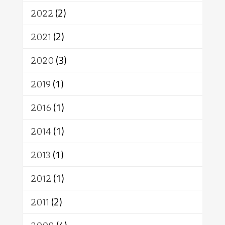
สิทธิ
พุทธบริษัท
เยาวชน
2022
(2)
อาสาฬหบูชา
พระเวท
มหายาน
2021
(2)
อัตถะ
วัตถุเสพ
วัฒนธรรม
เทวดา
ปราโมทย์
2020
(3)
2019
(1)
2016
(1)
2014
(1)
2013
(1)
2012
(1)
2011
(2)