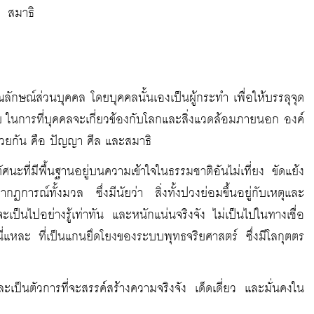
สมาธิ
ุณลักษณ์ส่วนบุคคล โดยบุคคลนั้นเองเป็นผู้กระทำ เพื่อให้บรรลุจุด
ย ในการที่บุคคลจะเกี่ยวข้องกับโลกและสิ่งแวดล้อมภายนอก องค์
วยกัน คือ ปัญญา ศีล และสมาธิ
ที่มีพื้นฐานอยู่บนความเข้าใจในธรรมชาติอันไม่เที่ยง ขัดแย้ง
ารณ์ทั้งมวล ซึ่งมีนัยว่า สิ่งทั้งปวงย่อมขึ้นอยู่กับเหตุและ
เป็นไปอย่างรู้เท่าทัน และหนักแน่นจริงจัง ไม่เป็นไปในทางเชื่อ
่แหละ ที่เป็นแกนยึดโยงของระบบพุทธจริยศาสตร์ ซึ่งมีโลกุตตร
ป็นตัวการที่จะสรรค์สร้างความจริงจัง เด็ดเดี่ยว และมั่นคงใน