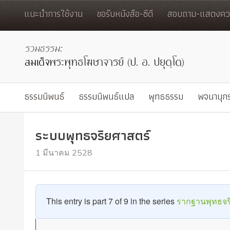
แนะนำการใช้งาน
ขอรับหนังสือ-ซีดี
สอบถาม-แสดงควา
ธรรมนิพนธ์
ธรรมนิพนธ์แปล
พุทธธรรม
พจนานุก
ระบบพุทธจริยศาสตร์
1 มีนาคม 2528
This entry is part 7 of 9 in the series
รากฐานพุทธจร