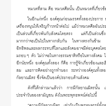
หมวดที่สาม คือ หมวดศีลนั้น เป็นหมวดที่เกี่ยวข
ในอีกแง่หนึ่ง องค์คุณก่อนมรรคทั้งสองประการ ย
เครื่องหนุนให้เจริญก้าวหน้าต่อไป แม้ว่าหมวดศีลอ
เป็นส่วนที่เกี่ยวพันกับสังคมโดยตรง แต่ก็เป็นส่วนซึ
มากกว่าจะเป็นไปในทางกลับกัน ในทางตรงกันข้าม องค
อิทธิพลและผลกระทบที่โลกและสังคมอาจมีต่อบุคคลโดยตร
มรอบๆ ตัว ไม่ว่าจะในทางธรรมชาติหรือในทางสังคม โดยอ
อีกนัยหนึ่ง องค์คุณทั้งสอง ก็คือ การรู้จักเกี่ยวข้อง
สม และการคิดอย่างถูกทำนอง ระหว่างองค์คุณทั้งสองปร
กัลยาณมิตร ซึ่งจัดเป็นองค์ประกอบด้านสังคม
ดังที่ได้กล่าวมาแล้วว่า การมีกัลยาณมิตรนั้น 
ประจำวันของสามัญชน ดังในพระพุทธพจน์ต่อไปนี้
“ความมีกัลยาณมิตร…เท่ากับเป็นพรหมจรรย์ทั้งหมด