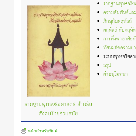
รากฐานพุทธจริยศ
ความสัมพันธ์แล
ภิกษุกับคฤหัสถ์
คฤหัสถ์ กับคฤหัส
การพึ่งพาอาศัยก
ทัศนะต่อความย
ระบบพุทธจริยศา
สรุป
คำอนุโมทนา
รากฐานพุทธจริยศาสตร์ สำหรับ
สังคมไทยร่วมสมัย
หน้าสำหรับพิมพ์