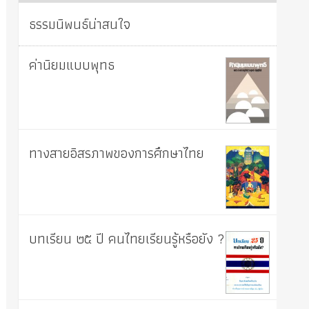
ธรรมนิพนธ์น่าสนใจ
ค่านิยมแบบพุทธ
ทางสายอิสรภาพของการศึกษาไทย
บทเรียน ๒๕ ปี คนไทยเรียนรู้หรือยัง ?