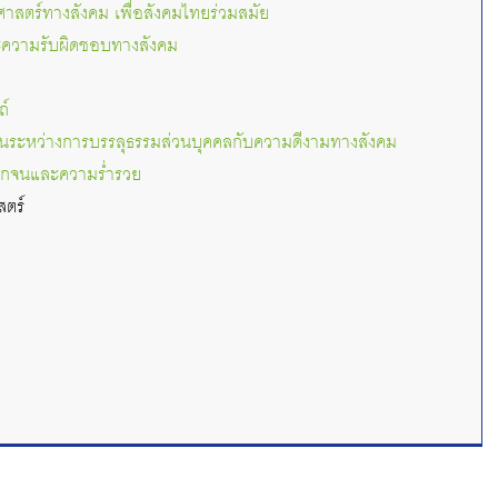
าสตร์ทางสังคม เพื่อสังคมไทยร่วมสมัย
ะความรับผิดชอบทางสังคม
ถ์
ันระหว่างการบรรลุธรรมส่วนบุคคลกับความดีงามทางสังคม
ากจนและความร่ำรวย
สตร์