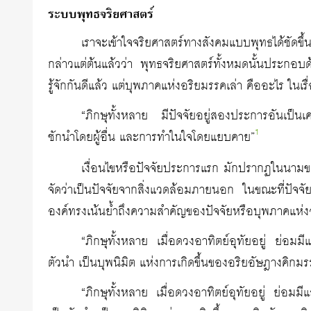
ระบบพุทธจริยศาสตร์
เราจะเข้าใจจริยศาสตร์ทางสังคมแบบพุทธได้ชัด
กล่าวแต่ต้นแล้วว่า พุทธจริยศาสตร์ทั้งหมดนั้นประก
รู้จักกันดีแล้ว แต่บุพภาคแห่งอริยมรรคเล่า คืออะไร ในเรื่
“ภิกษุทั้งหลาย มีปัจจัยอยู่สองประการอันเป็นเ
1
ชักนำโดยผู้อื่น และการทำในใจโดยแยบคาย”
เงื่อนไขหรือปัจจัยประการแรก มักปรากฏในนาม
จัดว่าเป็นปัจจัยจากสิ่งแวดล้อมภายนอก ในขณะที่ปัจจ
องค์ทรงเน้นย้ำถึงความสำคัญของปัจจัยหรือบุพภาคแห่ง
“ภิกษุทั้งหลาย เมื่อดวงอาทิตย์อุทัยอยู่ ย่อม
ตัวนำ เป็นบุพนิมิต แห่งการเกิดขึ้นของอริยอัษฎางคิกมรร
“ภิกษุทั้งหลาย เมื่อดวงอาทิตย์อุทัยอยู่ ย่อม