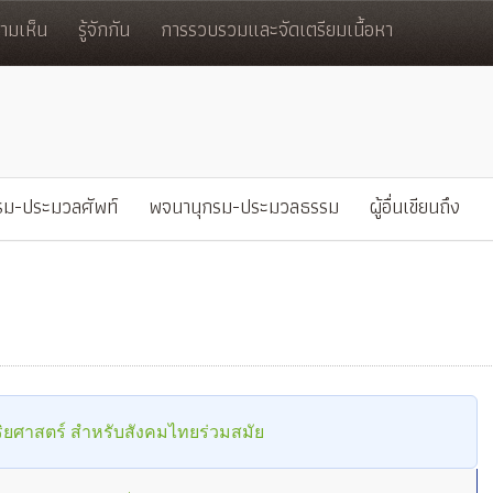
มเห็น
รู้จักกัน
การรวบรวมและจัดเตรียมเนื้อหา
รม-ประมวลศัพท์
พจนานุกรม-ประมวลธรรม
ผู้อื่นเขียนถึง
ิยศาสตร์ สำหรับสังคมไทยร่วมสมัย