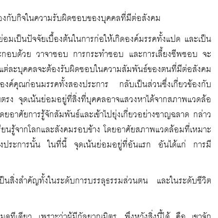
้องกับกิจในความรับผิดชอบของบุคคลที่มีต่อสังคม
่อมเป็นปัจจัยเบื้องต้นในการก่อให้เกิดองค์มรรคทั้งแปด และเป็น
ันประกอบด้วย วาจาชอบ การกระทำชอบ และการเลี้ยงชีพชอบ จะ
่งแต่ละบุคคลจะต้องรับผิดชอบในความสัมพันธ์ของตนที่มีต่อสังคม
์คุณก่อนมรรคทั้งสองประการ กลับเป็นส่วนซึ่งเกี่ยวข้องกับ
ง จุดเน้นย่อมอยู่ที่สิ่งที่บุคคลอาจแสวงหาได้จากสภาพแวดล้อ
าศัยการรู้จักสัมพันธ์และเข้าไปยุ่งเกี่ยวอย่างชาญฉลาด กล่าว
และเรียนรู้จากโลกและสังคมรอบข้าง โดยอาศัยสภาพแวดล้อมที่เหมาะ
ะการนั้น ในที่นี้ จุดเน้นย่อมอยู่ที่อันแรก อันได้แก่ การมี
เป็นสิ่งสำคัญทั้งในระดับการบรรลุธรรมส่วนตน และในระดับชีวิต
ทีเดียว เพราะว่าผู้มีกัลยาณมิตร…พึงหวังสิ่งนี้ได้ คือ เขาจัก