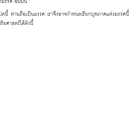
กมรรค ฉันนั้น”
ปดนี้ ท่านถือเป็นมรรค เราจึงอาจกำหนดเรียกบุพภาคแห่งมรรคนี้
ยศาสตร์ได้ดังนี้