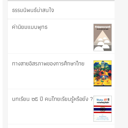
ธรรมนิพนธ์น่าสนใจ
ค่านิยมแบบพุทธ
ทางสายอิสรภาพของการศึกษาไทย
บทเรียน ๒๕ ปี คนไทยเรียนรู้หรือยัง ?