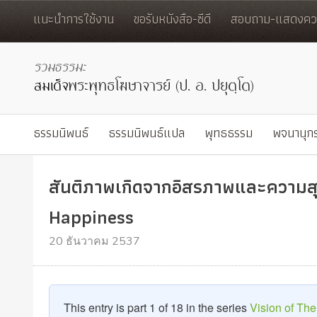
แนะนำการใช้งาน
ขอรับหนังสือ-ซีดี
สอบถาม-แสดงควา
ธรรมนิพนธ์
ธรรมนิพนธ์แปล
พุทธธรรม
พจนานุก
สันติภาพเกิดจากอิสรภาพและความ
Happiness
20 ธันวาคม 2537
This entry is part 1 of 18 in the series
Vision of T