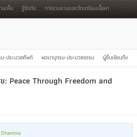
มเห็น
รู้จักกัน
การรวบรวมและจัดเตรียมเนื้อหา
รม-ประมวลศัพท์
พจนานุกรม-ประมวลธรรม
ผู้อื่นเขียนถึง
สุข: Peace Through Freedom and
he Dhamma