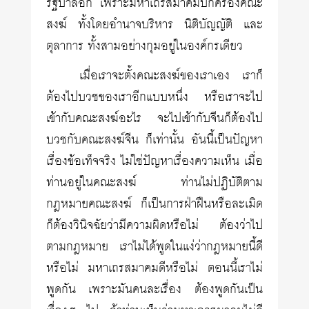
รัฐบาลอีก เพราะมหาเถรสมาคมปกครองคณะ
สงฆ์ ทั้งโดยอำนาจบริหาร นิติบัญญัติ และ
ตุลาการ ทั้งสามอย่างกุมอยู่ในองค์กรเดียว
เมื่อเราจะตั้งคณะสงฆ์ของเราเอง เราก็
ต้องไปบวชของเราอีกแบบหนึ่ง หรือเราจะไป
เข้ากับคณะสงฆ์อะไร จะไปเข้ากับจีนก็ต้องไป
บวชกับคณะสงฆ์จีน ก็เท่านั้น อันนี้เป็นปัญหา
เรื่องข้อเท็จจริง ไม่ใช่ปัญหาเรื่องความเห็น เมื่อ
ท่านอยู่ในคณะสงฆ์ ท่านไม่ปฏิบัติตาม
กฎหมายคณะสงฆ์ ก็เป็นการฝ่าฝืนหรือละเมิด
ก็ต้องวินิจฉัยว่ามีความผิดหรือไม่ ต้องว่าไป
ตามกฎหมาย เราไม่ได้พูดในแง่ว่ากฎหมายนี้ดี
หรือไม่ มหาเถรสมาคมดีหรือไม่ ตอนนี้เราไม่
พูดกัน เพราะมันคนละเรื่อง ต้องพูดกันเป็น