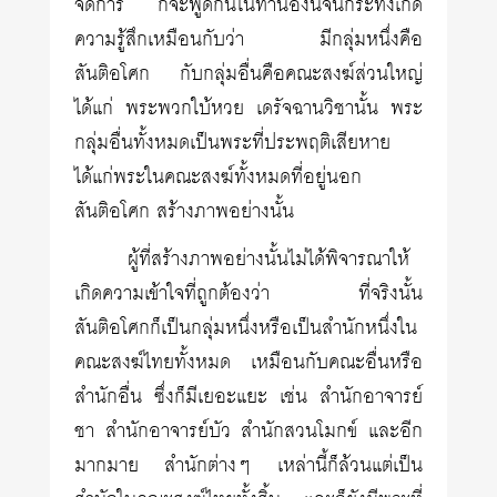
จัดการ ก็จะพูดกันในทำนองนี้จนกระทั่งเกิด
ความรู้สึกเหมือนกับว่า มีกลุ่มหนึ่งคือ
สันติอโศก กับกลุ่มอื่นคือคณะสงฆ์ส่วนใหญ่
ได้แก่ พระพวกใบ้หวย เดรัจฉานวิชานั้น พระ
กลุ่มอื่นทั้งหมดเป็นพระที่ประพฤติเสียหาย
ได้แก่พระในคณะสงฆ์ทั้งหมดที่อยู่นอก
สันติอโศก สร้างภาพอย่างนั้น
ผู้ที่สร้างภาพอย่างนั้นไม่ได้พิจารณาให้
เกิดความเข้าใจที่ถูกต้องว่า ที่จริงนั้น
สันติอโศกก็เป็นกลุ่มหนึ่งหรือเป็นสำนักหนึ่งใน
คณะสงฆ์ไทยทั้งหมด เหมือนกับคณะอื่นหรือ
สำนักอื่น ซึ่งก็มีเยอะแยะ เช่น สำนักอาจารย์
ชา สำนักอาจารย์บัว สำนักสวนโมกข์ และอีก
มากมาย สำนักต่างๆ เหล่านี้ก็ล้วนแต่เป็น