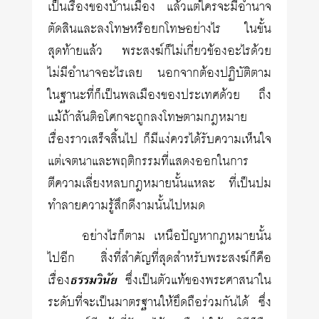
เป็นเรื่องของบ้านเมือง แล้วแต่ใครจะมีอำนาจ
ตัดสินและลงโทษหรือยกโทษอย่างไร ในขั้น
สุดท้ายแล้ว พระสงฆ์ก็ไม่เกี่ยวข้องอะไรด้วย
ไม่มีอำนาจอะไรเลย นอกจากต้องปฏิบัติตาม
ในฐานะที่ก็เป็นพลเมืองของประเทศด้วย ถึง
แม้ถ้าสันติอโศกจะถูกลงโทษตามกฎหมาย
เรื่องราวเสร็จสิ้นไป ก็มีแง่ควรได้รับความเห็นใจ
แต่เจตนาและพฤติกรรมที่แสดงออกในการ
ตีความเลี่ยงหลบกฎหมายนั้นแหละ ที่เป็นปม
ทำลายความรู้สึกดีงามนั้นไปหมด
อย่างไรก็ตาม เหนือปัญหากฎหมายนั้น
ไปอีก สิ่งที่สำคัญที่สุดสำหรับพระสงฆ์ก็คือ
เรื่อง
ธรรมวินัย
ซึ่งเป็นตัวแท้ของพระศาสนาใน
ระดับที่จะเป็นมาตรฐานให้ยึดถือร่วมกันได้ ซึ่ง