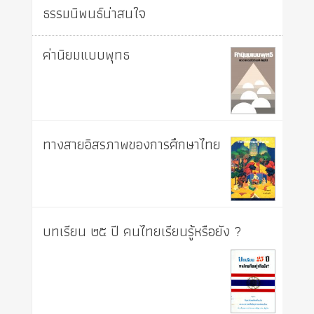
ธรรมนิพนธ์น่าสนใจ
ค่านิยมแบบพุทธ
ทางสายอิสรภาพของการศึกษาไทย
บทเรียน ๒๕ ปี คนไทยเรียนรู้หรือยัง ?