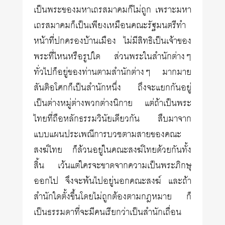
เป็นพระของมหาเถรสมาคมก็ไม่ถูก เพราะมหา
เถรสมาคมก็เป็นเพียงเหมือนคณะรัฐมนตรีทำ
หน้าที่ปกครองบ้านเมือง ไม่มีสิทธิเป็นเจ้าของ
พระที่ไหนหรือรูปใด ส่วนพระในสำนักต่างๆ
ทั่วไปก็อยู่ของท่านตามสำนักต่างๆ มากมาย
สันติอโศกก็เป็นสำนักหนึ่ง ถึงจะแยกกันอยู่
เป็นต่างหมู่ต่างพวกต่างนิกาย แต่ถ้าเป็นพระ
ไทยที่ถือหลักธรรมวินัยเดียวกัน สืบมาจาก
แบบแผนประเพณีการบวชตามสายของคณะ
สงฆ์ไทย ก็ล้วนอยู่ในคณะสงฆ์ไทยด้วยกันทั้ง
สิ้น เว้นแต่ใครจะขาดจากความเป็นพระภิกษุ
ออกไป จึงจะพ้นไปอยู่นอกคณะสงฆ์ และถ้า
สำนักใดตั้งขึ้นโดยไม่ถูกต้องตามกฎหมาย ก็
เป็นธรรมดาที่จะมีคนเรียกว่าเป็นสำนักเถื่อน