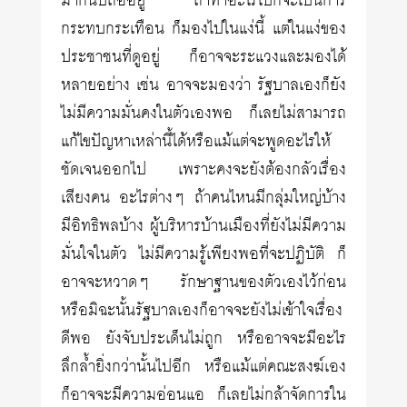
มากนับถืออยู่ ถ้าทำอะไรไปก็จะเป็นการ
กระทบกระเทือน ก็มองไปในแง่นี้ แต่ในแง่ของ
ประชาชนที่ดูอยู่ ก็อาจจะระแวงและมองได้
หลายอย่าง เช่น อาจจะมองว่า รัฐบาลเองก็ยัง
ไม่มีความมั่นคงในตัวเองพอ ก็เลยไม่สามารถ
แก้ไขปัญหาเหล่านี้ได้หรือแม้แต่จะพูดอะไรให้
ชัดเจนออกไป เพราะคงจะยังต้องกลัวเรื่อง
เสียงคน อะไรต่างๆ ถ้าคนไหนมีกลุ่มใหญ่บ้าง
มีอิทธิพลบ้าง ผู้บริหารบ้านเมืองที่ยังไม่มีความ
มั่นใจในตัว ไม่มีความรู้เพียงพอที่จะปฏิบัติ ก็
อาจจะหวาดๆ รักษาฐานของตัวเองไว้ก่อน
หรือมิฉะนั้นรัฐบาลเองก็อาจจะยังไม่เข้าใจเรื่อง
ดีพอ ยังจับประเด็นไม่ถูก หรืออาจจะมีอะไร
ลึกล้ำยิ่งกว่านั้นไปอีก หรือแม้แต่คณะสงฆ์เอง
ก็อาจจะมีความอ่อนแอ ก็เลยไม่กล้าจัดการใน