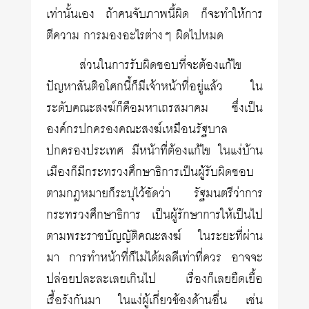
เท่านั้นเอง ถ้าคนจับภาพนี้ผิด ก็จะทำให้การ
ตีความ การมองอะไรต่างๆ ผิดไปหมด
ส่วนในการรับผิดชอบที่จะต้องแก้ไข
ปัญหาสันติอโศกนี้ก็มีเจ้าหน้าที่อยู่แล้ว ใน
ระดับคณะสงฆ์ก็คือมหาเถรสมาคม ซึ่งเป็น
องค์กรปกครองคณะสงฆ์เหมือนรัฐบาล
ปกครองประเทศ มีหน้าที่ต้องแก้ไข ในแง่บ้าน
เมืองก็มีกระทรวงศึกษาธิการเป็นผู้รับผิดชอบ
ตามกฎหมายก็ระบุไว้ชัดว่า รัฐมนตรีว่าการ
กระทรวงศึกษาธิการ เป็นผู้รักษาการให้เป็นไป
ตามพระราชบัญญัติคณะสงฆ์ ในระยะที่ผ่าน
มา การทำหน้าที่ก็ไม่ได้ผลดีเท่าที่ควร อาจจะ
ปล่อยปละละเลยเกินไป เรื่องก็เลยยืดเยื้อ
เรื้อรังกันมา ในแง่ผู้เกี่ยวข้องด้านอื่น เช่น