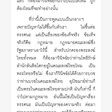
แล้ว ก็ต้องมาวินิจฉัยกันว่าเป็นไปได้ไหม ถูก
ต้องไหมที่จะทำอย่างนั้น
ที่ว่านี้เป็นการพูดแบบเป็นกลางๆ
เพราะปัญหาไม่ได้ขึ้นกับตัวเรา ไม่ขึ้นต่อ
ทรรศนะ แต่เป็นเรื่องของข้อเท็จจริง ข้อเท็จ
จริงก็คือ กฎหมาย กฎหมายคณะสงฆ์ซึ่ง
รัฐสภาตราเอาไว้นี้ สำหรับปกครองพระสงฆ์
ไทยทั้งหมด ก็ต้องมาวินิจฉัยว่าท่านโพธิรักษ์
สำนักสันติอโศกอยู่ในคณะสงฆ์ไทยไหม เป็น
พระไทยหรือไม่ ซึ่งเราก็วินิจฉัยได้ด้วยการบวช
ว่าท่านบวชในคณะสงฆ์ไทย อุปัชฌาย์ท่านก็
เป็นพระในคณะสงฆ์ไทยตามปกติ มันก็เท่านี้ ก็
ว่าไปตามกฎหมาย อันนี้ไม่ใช่เป็นปัญหาเรื่อง
ทรรศนะ มันเป็นปัญหาของความจริง ต่อมา