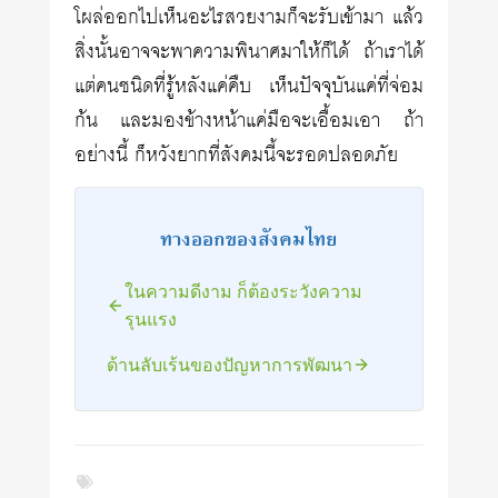
โผล่ออกไปเห็นอะไรสวยงามก็จะรับเข้ามา แล้ว
สิ่งนั้นอาจจะพาความพินาศมาให้ก็ได้ ถ้าเราได้
แต่คนชนิดที่รู้หลังแค่คืบ เห็นปัจจุบันแค่ที่จ่อม
ก้น และมองข้างหน้าแค่มือจะเอื้อมเอา ถ้า
อย่างนี้ ก็หวังยากที่สังคมนี้จะรอดปลอดภัย
ทางออกของสังคมไทย
ในความดีงาม ก็ต้องระวังความ
รุนแรง
ด้านลับเร้นของปัญหาการพัฒนา