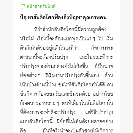
หน้าสำหรับพิมพ์
ปัญหาสันติอโศกฟ้องถึงปัญหาคุณภาพคน
ที่ว่าสำนักสันติอโศกนี้มีความถูกต้อง
หรือไม่ เรื่องนี้จะต้องแยกพูดเป็นแง่ๆ ไป เริ่ม
ต้นก็เห็นด้วยอยู่แล้วในแง่ที่ว่า กิจการพระ
ศาสนานี้จะต้องปรับปรุง และในขณะที่การ
ปรับปรุงจากส่วนกลางยังไม่เกิดขึ้น ก็มีหน่วย
ย่อยต่างๆ ริเริ่มงานปรับปรุงกันขึ้นเอง ด้าน
โน้นบ้างด้านนี้บ้าง อะไรที่สันติอโศกทำได้ดี คน
อื่นก็ควรต้องยอมรับและชื่นชมด้วย อย่างน้อย
ก็เจตนาของหลายๆ คนทีเดียวในสันติอโศกนั้น
ที่ต้องการจะทำดีจะปรับปรุง แต่วิธีปรับปรุง
แบบสันติอโศกนี้ มีข้อที่ไม่เห็นด้วยหลายอย่าง
คือ อันที่จริงน่าจะเป็นตัวช่วยให้เกิดการ