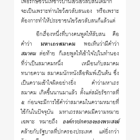
โพธิรักษ์ชวนให้ชาวบ้านไขว้เขวสับสนได้มาก
จะเป็นเพราะท่านไขว้เขวสับสนเอง หรือเพราะ
ต้องการทำให้ประชาชนไขว้เขวสับสนก็แล้วแต่
อีกเรื่องหนึ่งที่บางคนพูดให้สับสน คือ
คำว่า
มหาเถรสมาคม
พอเห็นว่ามีคำว่า
สมาคม
ต่อท้าย ก็เลยพูดให้เข้าใจไปในทำนอง
ที่ว่าเป็นสมาคมหนึ่ง เหมือนกับสมาคม
ทนายความ สมาคมนักหนังสือพิมพ์เป็นต้น ซึ่ง
เป็นความเข้าใจผิดอย่างยิ่ง คำว่ามหาเถร
สมาคม เกิดขึ้นนานมาแล้ว ตั้งแต่สมัยรัชกาลที่
๕ ก่อนจะมีการใช้คำว่าสมาคมในความหมายที่
ใช้กันในปัจจุบัน มหาเถรสมาคมมีความหมาย
เฉพาะ หมายถึง
องค์กรปกครองของพระสงฆ์
คล้ายกับรัฐบาลที่ปกครองประเทศ แต่ยิ่งกว่า