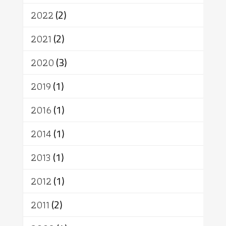
สิทธิ
พุทธบริษัท
เยาวชน
2022
(2)
อาสาฬหบูชา
พระเวท
มหายาน
2021
(2)
อัตถะ
วัตถุเสพ
วัฒนธรรม
เทวดา
ปราโมทย์
2020
(3)
2019
(1)
2016
(1)
2014
(1)
2013
(1)
2012
(1)
2011
(2)