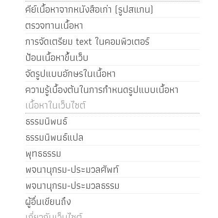
คีย์เนื้อหาจากหนังสือเก่า (รูปสแกน)
ตรวจทานเนื้อหา
การจัดเตรียม text ในคอมพิวเตอร์
ป้อนเนื้อหาขึ้นเว็บ
จัดรูปแบบอักษรในเนื้อหา
ความรู้เบื้องต้นในการกำหนดรูปแบบเนื้อหา
เนื้อหาในเว็บไซต์
ธรรมนิพนธ์
ธรรมนิพนธ์แปล
พุทธธรรม
พจนานุกรม-ประมวลศัพท์
พจนานุกรม-ประมวลธรรม
ผู้อื่นเขียนถึง
เกี่ยวกับเว็บไซต์