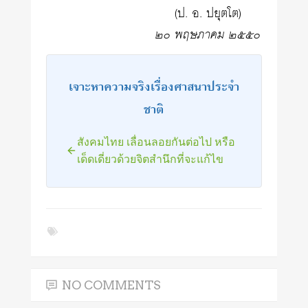
(ป. อ. ปยุตโต)
๒๐ พฤษภาคม ๒๕๕๐
เจาะหาความจริงเรื่องศาสนาประจำ
ชาติ
สังคมไทย เลื่อนลอยกันต่อไป หรือ
เด็ดเดี่ยวด้วยจิตสำนึกที่จะแก้ไข
NO COMMENTS