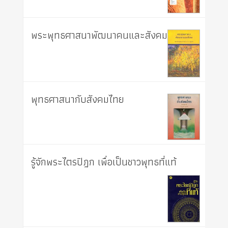
พระพุทธศาสนาพัฒนาคนและสังคม
พุทธศาสนากับสังคมไทย
รู้จักพระไตรปิฎก เพื่อเป็นชาวพุทธที่แท้