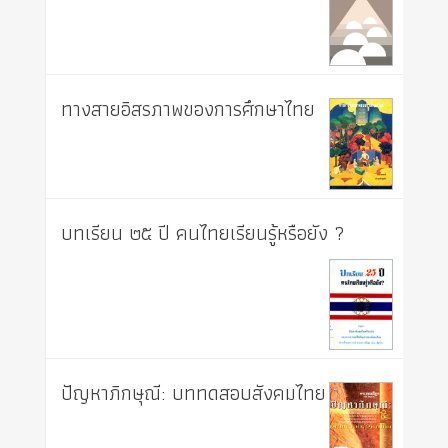
ทางสายอิสรภาพของการศึกษาไทย
บทเรียน ๒๕ ปี คนไทยเรียนรู้หรือยัง ?
ปัญหาภิกษุณี: บททดสอบสังคมไทย