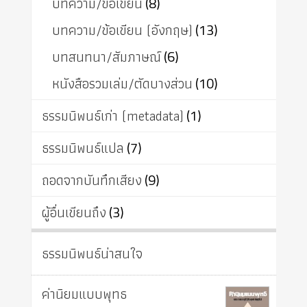
บทความ/ข้อเขียน
(8)
บทความ/ข้อเขียน (อังกฤษ)
(13)
บทสนทนา/สัมภาษณ์
(6)
หนังสือรวมเล่ม/ตัดบางส่วน
(10)
ธรรมนิพนธ์เก่า (metadata)
(1)
ธรรมนิพนธ์แปล
(7)
ถอดจากบันทึกเสียง
(9)
ผู้อื่นเขียนถึง
(3)
ธรรมนิพนธ์น่าสนใจ
ค่านิยมแบบพุทธ