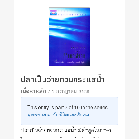
ปลาเป็นว่ายทวนกระแสน้ำ
เนื้อหาหลัก
/ 1 กรกฎาคม 2525
This entry is part 7 of 10 in the series
พุทธศาสนากับชีวิตและสังคม
ปลาเป็นว่ายทวนกระแสน้ำ มีคำพูดในภาษา