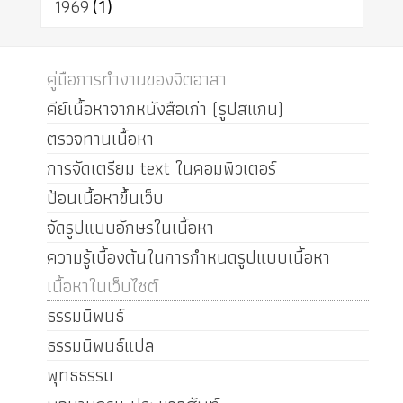
1969
(1)
คู่มือการทำงานของจิตอาสา
คีย์เนื้อหาจากหนังสือเก่า (รูปสแกน)
ตรวจทานเนื้อหา
การจัดเตรียม text ในคอมพิวเตอร์
ป้อนเนื้อหาขึ้นเว็บ
จัดรูปแบบอักษรในเนื้อหา
ความรู้เบื้องต้นในการกำหนดรูปแบบเนื้อหา
เนื้อหาในเว็บไซต์
ธรรมนิพนธ์
ธรรมนิพนธ์แปล
พุทธธรรม