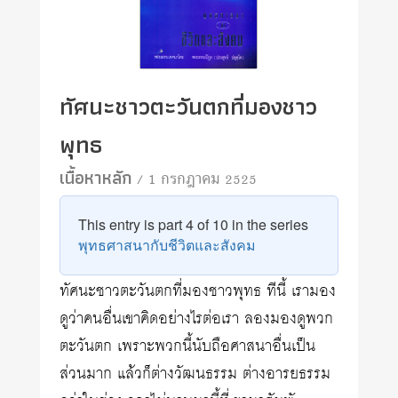
ทัศนะชาวตะวันตกที่มองชาว
พุทธ
เนื้อหาหลัก
/ 1 กรกฎาคม 2525
This entry is part 4 of 10 in the series
พุทธศาสนากับชีวิตและสังคม
ทัศนะชาวตะวันตกที่มองชาวพุทธ ทีนี้ เรามอง
ดูว่าคนอื่นเขาคิดอย่างไรต่อเรา ลองมองดูพวก
ตะวันตก เพราะพวกนี้นับถือศาสนาอื่นเป็น
ส่วนมาก แล้วก็ต่างวัฒนธรรม ต่างอารยธรรม