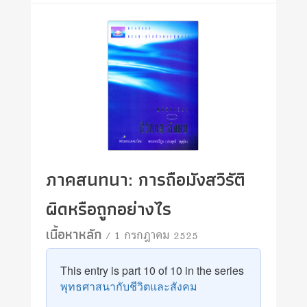
ภาคสนทนา: การถือมังสวิรัติ
ผิดหรือถูกอย่างไร
เนื้อหาหลัก
/ 1 กรกฎาคม 2525
This entry is part 10 of 10 in the series
พุทธศาสนากับชีวิตและสังคม