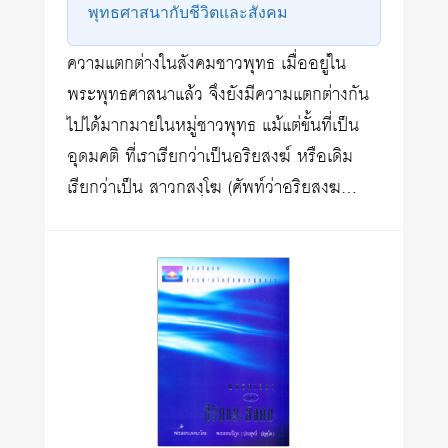
พุทธศาสนากับชีวิตและสังคม
ความแตกต่างในสังคมชาวพุทธ เมื่ออยู่ใน
พระพุทธศาสนาแล้ว จึงยังมีความแตกต่างกัน
ไปได้มากมายในหมู่ชาวพุทธ แม้แต่ขั้นที่เป็น
อุดมคติ ที่เราเรียกว่าเป็นอริยสงฆ์ หรือเดิม
เรียกว่าเป็น สาวกสงฺโฆ (ศัพท์ว่าอริยสงฆ…