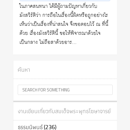
ในภาคสนทนา ได้มีผู้ถามปัญหาเกี่ยวกับ
มังสวิรัติว่า การถือในเรื่องนี้ผิดหรือถูกอย่างไร
เห็นว่าเป็นเรื่องที่น่าสนใจ จึงขอตอบไว้ ณ ที่นี้
ด้วย เรื่องมังสวิรัตินี้ ขอให้พิจารณาด้วยใจ
เป็นกลาง ไม่ถือสาด้วยอาร…
ค้นหา
งานเขียนเกี่ยวกับสมเด็จพระพุทธโฆษาจารย์
ธรรมนิพนธ์
(236)