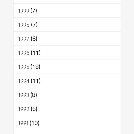
1999
(7)
1998
(7)
1997
(6)
1996
(11)
1995
(18)
1994
(11)
1993
(8)
1992
(6)
1991
(10)