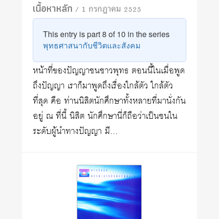
เนื้อหาหลัก
/ 1 กรกฎาคม 2525
This entry is part 8 of 10 in the series
พุทธศาสนากับชีวิตและสังคม
หน้าที่ของปัญญาชนชาวพุทธ ตอนนี้ในเมื่อพูด
ถึงปัญญา เราก็มาพูดถึงเรื่องใกล้ตัว ใกล้ตัว
ที่สุด คือ ท่านนิสิตนักศึกษาทั้งหลายที่มานั่งกัน
อยู่ ณ ที่นี้ นิสิต นักศึกษานี่ก็ถือว่าเป็นชนใน
ระดับผู้นำทางปัญญา มี…