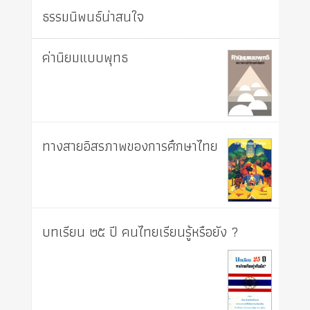
ธรรมนิพนธ์น่าสนใจ
ค่านิยมแบบพุทธ
ทางสายอิสรภาพของการศึกษาไทย
บทเรียน ๒๕ ปี คนไทยเรียนรู้หรือยัง ?