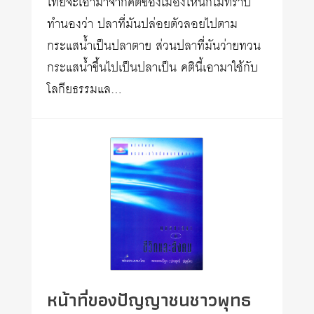
ไทยจะเอามาจากคติของเมืองไหนก็ไม่ทราบ
ทำนองว่า ปลาที่มันปล่อยตัวลอยไปตาม
กระแสน้ำเป็นปลาตาย ส่วนปลาที่มันว่ายทวน
กระแสน้ำขึ้นไปเป็นปลาเป็น คตินี้เอามาใช้กับ
โลกียธรรมแล…
หน้าที่ของปัญญาชนชาวพุทธ