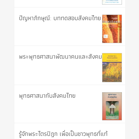
ปัญหาภิกษุณี: บททดสอบสังคมไทย
พระพุทธศาสนาพัฒนาคนและสังคม
พุทธศาสนากับสังคมไทย
รู้จักพระไตรปิฎก เพื่อเป็นชาวพุทธที่แท้