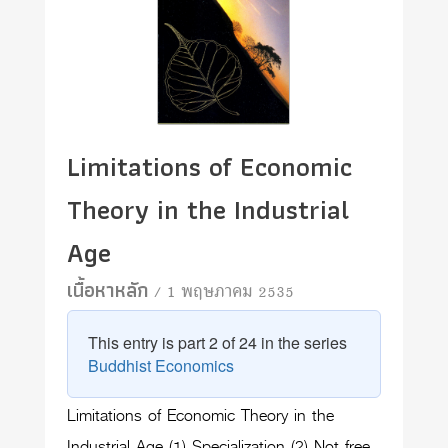
Limitations of Economic
Theory in the Industrial
Age
เนื้อหาหลัก
/ 1 พฤษภาคม 2535
This entry is part 2 of 24 in the series
Buddhist Economics
Limitations of Economic Theory in the
Industrial Age (1) Specialization (2) Not free