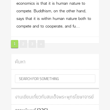
economics is that it is human nature to
compete. Buddhism, on the other hand,
says that it is within human nature both to
compete and to cooperate, and fu…
Posts
Page
Page
Page
1
2
3
»
pagination
ค้นหา
งานเขียนเกี่ยวกับสมเด็จพระพุทธโฆษาจารย์