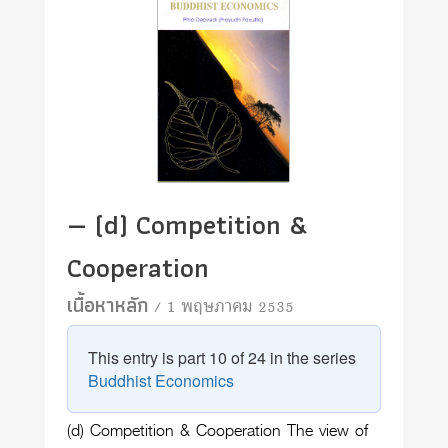
— (d) Competition &
Cooperation
เนื้อหาหลัก
/ 1 พฤษภาคม 2535
This entry is part 10 of 24 in the series
Buddhist Economics
(d) Competition & Cooperation The view of