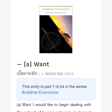
— (a) Want
เนื้อหาหลัก
/ 1 พฤษภาคม 2535
This entry is part 7 of 24 in the series
Buddhist Economics
(a) Want I would like to begin dealing with