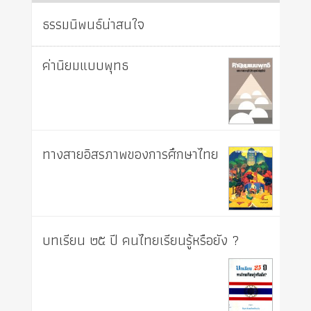
ธรรมนิพนธ์น่าสนใจ
ค่านิยมแบบพุทธ
ทางสายอิสรภาพของการศึกษาไทย
บทเรียน ๒๕ ปี คนไทยเรียนรู้หรือยัง ?