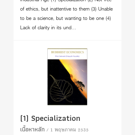
of ethics, but inattentive to them (3) Unable
to be a science, but wanting to be one (4)
Lack of clarity in its und…
(1) Specialization
เนื้อหาหลัก
/ 1 พฤษภาคม 2535