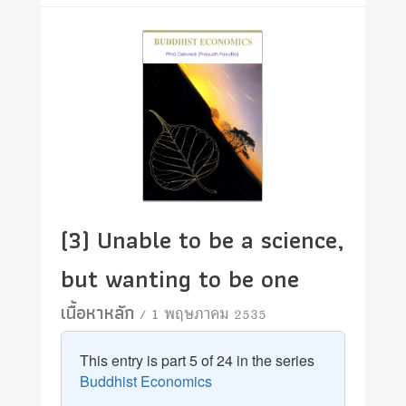
(3) Unable to be a science,
but wanting to be one
เนื้อหาหลัก
/ 1 พฤษภาคม 2535
This entry is part 5 of 24 in the series
Buddhist Economics