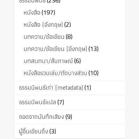
ธรรมนิพนธ์
(236)
หนังสือ
(197)
หนังสือ (อังกฤษ)
(2)
บทความ/ข้อเขียน
(8)
บทความ/ข้อเขียน (อังกฤษ)
(13)
บทสนทนา/สัมภาษณ์
(6)
หนังสือรวมเล่ม/ตัดบางส่วน
(10)
ธรรมนิพนธ์เก่า (metadata)
(1)
ธรรมนิพนธ์แปล
(7)
ถอดจากบันทึกเสียง
(9)
ผู้อื่นเขียนถึง
(3)