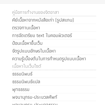
คู่มือการทำงานของจิตอาสา
คีย์เนื้อหาจากหนังสือเก่า (รูปสแกน)
ตรวจทานเนื้อหา
การจัดเตรียม text ในคอมพิวเตอร์
ป้อนเนื้อหาขึ้นเว็บ
จัดรูปแบบอักษรในเนื้อหา
ความรู้เบื้องต้นในการกำหนดรูปแบบเนื้อหา
เนื้อหาในเว็บไซต์
ธรรมนิพนธ์
ธรรมนิพนธ์แปล
พุทธธรรม
พจนานุกรม-ประมวลศัพท์
พจนานุกรม-ประมวลธรรม