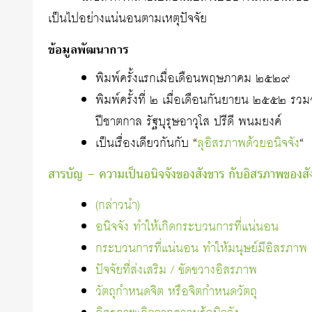
เป็นไปอย่างแน่นอนตามเหตุปัจจัย
ข้อมูลพัฒนาการ
พิมพ์ครั้งแรกเมื่อเดือนพฤษภาคม ๒๕๒๙
พิมพ์ครั้งที่ ๒ เมื่อเดือนกันยายน ๒๕๕๒ รว
ปีชาตกาล รัฐบุรุษอาวุโส ปรีดี พนมยงค์
เป็นเรื่องเดียวกันกับ “
ลุอิสรภาพด้วยอนิจจัง
“
สารบัญ – ความเป็นอนิจจังของสังขาร กับอิสรภาพของส
(กล่าวนำ)
อนิจจัง ทำให้เกิดกระบวนการที่แน่นอน
กระบวนการที่แน่นอน ทำให้มนุษย์มีอิสรภาพ
ปัจจัยที่ส่งเสริม / ขัดขวางอิสรภาพ
วัตถุกำหนดจิต หรือจิตกำหนดวัตถุ