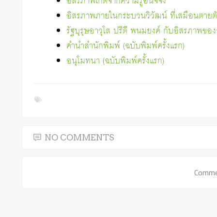
อิสรภาพเกิดจากความรู้อนิจจัง
อิสรภาพภายในกระบวนวิวัฒน์ ที่เสมือนตายต
รัฐบุรุษอาวุโส ปรีดี พนมยงค์ กับอิสรภาพขอ
คำนำสำนักพิมพ์ (ฉบับพิมพ์ครั้งแรก)
อนุโมทนา (ฉบับพิมพ์ครั้งแรก)
NO COMMENTS
Commen