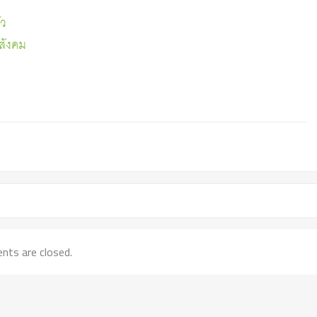
ัว
งสังคม
ts are closed.