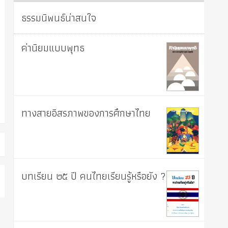
ธรรมนิพนธ์น่าสนใจ
ค่านิยมแบบพุทธ
ทางสายอิสรภาพของการศึกษาไทย
บทเรียน ๒๕ ปี คนไทยเรียนรู้หรือยัง ?