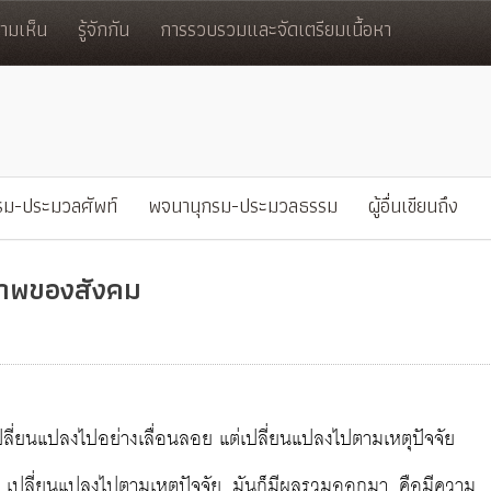
มเห็น
รู้จักกัน
การรวบรวมและจัดเตรียมเนื้อหา
รม-ประมวลศัพท์
พจนานุกรม-ประมวลธรรม
ผู้อื่นเขียนถึง
ภาพของสังคม
เปลี่ยนแปลงไปอย่างเลื่อนลอย แต่เปลี่ยนแปลงไปตามเหตุปัจจัย
ลอย เปลี่ยนแปลงไปตามเหตุปัจจัย มันก็มีผลรวมออกมา คือมีความ