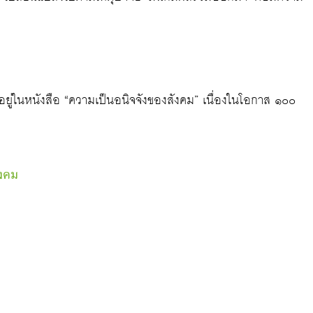
มอยู่ในหนังสือ “ความเป็นอนิจจังของสังคม” เนื่องในโอกาส ๑๐๐
ังคม