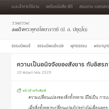
แนะนำการใช้งาน
ขอรับหนังสือ-ซีดี
สอบถาม-แสดงควา
ธรรมนิพนธ์
ธรรมนิพนธ์แปล
พุทธธรรม
พจนานุก
ความเป็นอนิจจังของสังขาร กับอิสร
10 พฤษภาคม 2529
หน้าสำหรับพิมพ์
ความเปลี่ยนแปลงของสิ่งทั้งหลาย มิใช่เป็น การ
เมื่อสิ่งทั้งหลายเปลี่ยนแปลงไปอย่างไม่เลื่อน