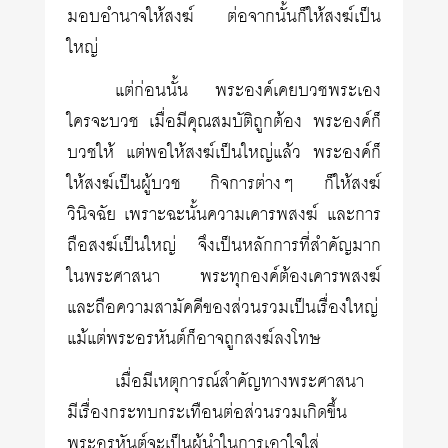
มอบอำนาจให้สงฆ์ ต่อจากนั้นก็ให้สงฆ์เป็น
ใหญ่
แต่ก่อนนั้น พระองค์เคยบวชพระเอง
ใครจะบวช เมื่อมีคุณสมบัติถูกต้อง พระองค์ก็
บวชให้ แต่พอให้สงฆ์เป็นใหญ่แล้ว พระองค์ก็
ให้สงฆ์เป็นผู้บวช กิจการต่างๆ ก็ให้สงฆ์
วินิจฉัย เพราะฉะนั้นความเคารพสงฆ์ และการ
ถือสงฆ์เป็นใหญ่ จึงเป็นหลักการที่สำคัญมาก
ในพระศาสนา พระทุกองค์ต้องเคารพสงฆ์
และถือความสามัคคีของส่วนรวมเป็นเรื่องใหญ่
แม้แต่พระอรหันต์ก็อาจถูกสงฆ์ลงโทษ
เมื่อมีเหตุการณ์สำคัญทางพระศาสนา
มีเรื่องกระทบกระเทือนต่อส่วนรวมเกิดขึ้น
พระอรหันต์จะเป็นผู้นำในการเอาใจใส่