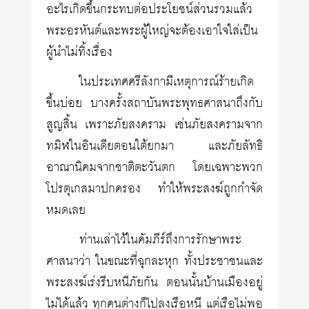
อะไรเกิดขึ้นกระทบต่อประโยชน์ส่วนรวมแล้ว
พระอรหันต์และพระผู้ใหญ่จะต้องเอาใจใส่เป็น
ผู้นำไม่ทิ้งเรื่อง
ในประเทศศรีลังกามีเหตุการณ์ร้ายเกิด
ขึ้นบ่อย บางครั้งสถาบันพระพุทธศาสนาถึงกับ
สูญสิ้น เพราะภัยสงคราม เช่นภัยสงครามจาก
ทมิฬในอินเดียตอนใต้ยกมา และภัยลัทธิ
อาณานิคมจากชาติตะวันตก โดยเฉพาะพวก
โปรตุเกสมาปกครอง ทำให้พระสงฆ์ถูกกำจัด
หมดเลย
ท่านเล่าไว้ในคัมภีร์ถึงการรักษาพระ
ศาสนาว่า ในขณะที่ฉุกละหุก ทั้งประชาชนและ
พระสงฆ์เร่งรีบหนีภัยกัน ตอนนั้นบ้านเมืองอยู่
ไม่ได้แล้ว ทุกคนต่างก็ไปลงเรือหนี แต่เรือไม่พอ