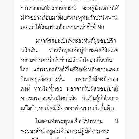
ขวนขวายแก้ไขสถานการณ์ จะอยู่นิ่งเฉยไม่ได้
มีตัวอย่างเรื่อยมาตั้งแต่พระพุทธเจ้าปรินิพพาน
เคยเล่าให้โยมฟังแล้ว เอามาเล่าซ้ำย้ำอีก
มหากัสสปะเป็นพระอรหันต์ผู้ชอบปลีก
หลีกเร้น ท่านถือธุดงค์อยู่ป่าตลอดชีวิตเลย
หลายท่านคงนึกว่าท่านปลีกตัวไม่ยุ่งเกี่ยวกับ
ใคร แต่พระอรหันต์ที่ในชีวิตส่วนตัวชอบแสวง
วิเวกอยู่สงัดอย่างนั้น พอมาถึงเรื่องกิจของ
สงฆ์ ท่านไม่ทิ้งเลย นอกจากรับผิดชอบเป็นผู้
อบรมพระสงฆ์หมู่ใหญ่แล้ว ยังเป็นผู้นำในการ
แก้ไขปัญหาเมื่อมีเรื่องของส่วนรวมเกิดขึ้นด้วย
ในตอนที่พระพุทธเจ้าปรินิพพาน มี
พระองค์หนึ่งพูดไม่ดีต่อการปฏิบัติตามพระ