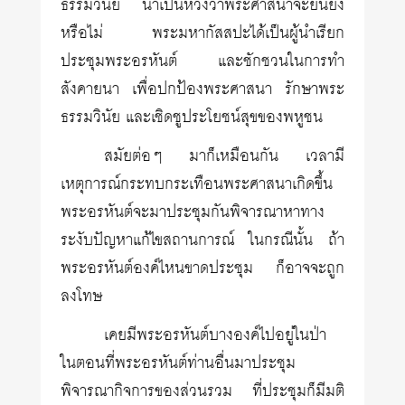
ธรรมวินัย น่าเป็นห่วงว่าพระศาสนาจะยืนยง
หรือไม่ พระมหากัสสปะได้เป็นผู้นำเรียก
ประชุมพระอรหันต์ และชักชวนในการทำ
สังคายนา เพื่อปกป้องพระศาสนา รักษาพระ
ธรรมวินัย และเชิดชูประโยชน์สุขของพหูชน
สมัยต่อๆ มาก็เหมือนกัน เวลามี
เหตุการณ์กระทบกระเทือนพระศาสนาเกิดขึ้น
พระอรหันต์จะมาประชุมกันพิจารณาหาทาง
ระงับปัญหาแก้ไขสถานการณ์ ในกรณีนั้น ถ้า
พระอรหันต์องค์ไหนขาดประชุม ก็อาจจะถูก
ลงโทษ
เคยมีพระอรหันต์บางองค์ไปอยู่ในป่า
ในตอนที่พระอรหันต์ท่านอื่นมาประชุม
พิจารณากิจการของส่วนรวม ที่ประชุมก็มีมติ