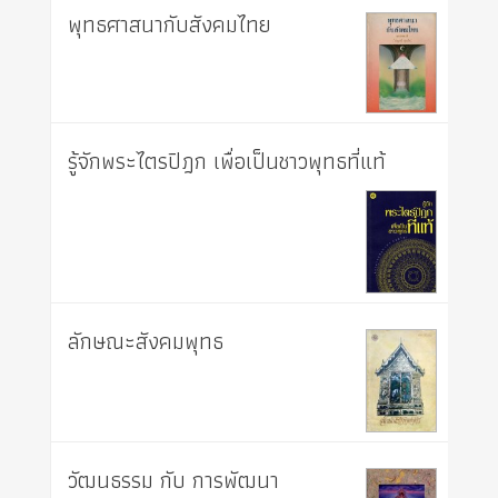
พุทธศาสนากับสังคมไทย
รู้จักพระไตรปิฎก เพื่อเป็นชาวพุทธที่แท้
ลักษณะสังคมพุทธ
วัฒนธรรม กับ การพัฒนา