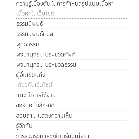
ความรู้เบื้องต้นในการกำหนดรูปแบบเนื้อหา
เนื้อหาในเว็บไซต์
ธรรมนิพนธ์
ธรรมนิพนธ์แปล
พุทธธรรม
พจนานุกรม-ประมวลศัพท์
พจนานุกรม-ประมวลธรรม
ผู้อื่นเขียนถึง
เกี่ยวกับเว็บไซต์
แนะนำการใช้งาน
ขอรับหนังสือ-ซีดี
สอบถาม-แสดงความเห็น
รู้จักกัน
การรวบรวมและจัดเตรียมเนื้อหา