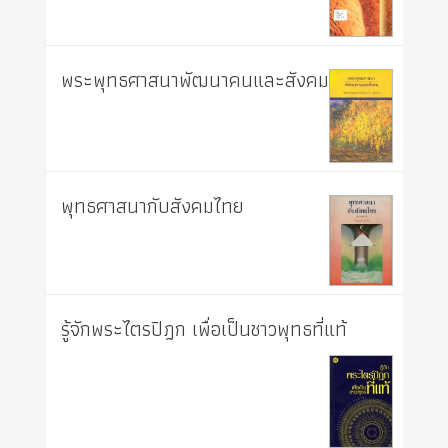
พระพุทธศาสนาพัฒนาคนและสังคม
พุทธศาสนากับสังคมไทย
รู้จักพระไตรปิฎก เพื่อเป็นชาวพุทธที่แท้