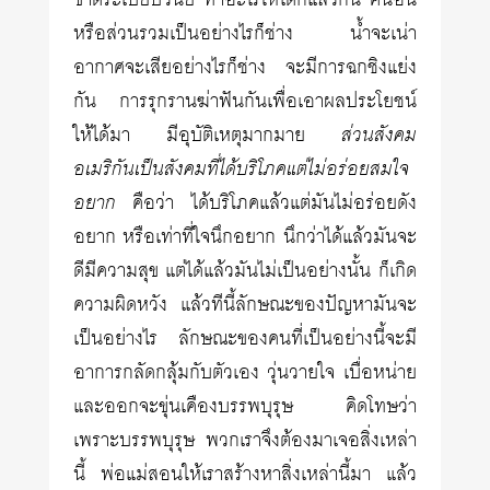
ขาดระเบียบวินัย ทำอะไรให้ได้ก็แล้วกัน คนอื่น
หรือส่วนรวมเป็นอย่างไรก็ช่าง น้ำจะเน่า
อากาศจะเสียอย่างไรก็ช่าง จะมีการฉกชิงแย่ง
กัน การรุกรานฆ่าฟันกันเพื่อเอาผลประโยชน์
ให้ได้มา มีอุบัติเหตุมากมาย
ส่วนสังคม
อเมริกันเป็นสังคมที่ได้บริโภคแต่ไม่อร่อยสมใจ
อยาก
คือว่า ได้บริโภคแล้วแต่มันไม่อร่อยดัง
อยาก หรือเท่าที่ใจนึกอยาก นึกว่าได้แล้วมันจะ
ดีมีความสุข แต่ได้แล้วมันไม่เป็นอย่างนั้น ก็เกิด
ความผิดหวัง แล้วทีนี้ลักษณะของปัญหามันจะ
เป็นอย่างไร ลักษณะของคนที่เป็นอย่างนี้จะมี
อาการกลัดกลุ้มกับตัวเอง วุ่นวายใจ เบื่อหน่าย
และออกจะขุ่นเคืองบรรพบุรุษ คิดโทษว่า
เพราะบรรพบุรุษ พวกเราจึงต้องมาเจอสิ่งเหล่า
นี้ พ่อแม่สอนให้เราสร้างหาสิ่งเหล่านี้มา แล้ว