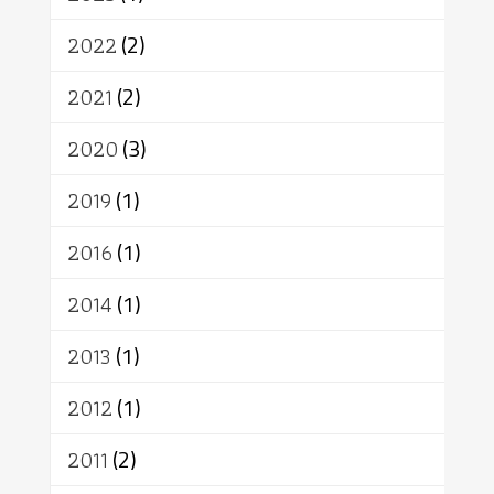
เทคโนโลยี
คณะสงฆ์
การบวช
สิทธิ
พุทธบริษัท
เยาวชน
2022
(2)
อาสาฬหบูชา
พระเวท
มหายาน
2021
(2)
อัตถะ
วัตถุเสพ
วัฒนธรรม
เทวดา
ปราโมทย์
2020
(3)
2019
(1)
2016
(1)
2014
(1)
2013
(1)
2012
(1)
2011
(2)