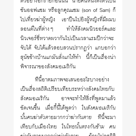
ตัวอย่างอีกรายก่อนนั้น นายคนหนึ่งตั้งตัวเป็น
ซันออฟแซม หรือลูกคุณแซม (son of Sam) ก็
ไปเที่ยวฆ่าผู้หญิง เอาปืนไปยิงผู้หญิงที่มีผมบ
ลอนด์ในที่ต่างๆ ทำให้สังคมนิวยอร์คและ
นิวเจอร์ซี่หวาดผวากันไปเป็นเวลาแรมปีกว่าจะ
จับได้ จับได้แล้วสอบสวนปรากฏว่า แกบอกว่า
สุนัขข้างบ้านแกมันสั่งแกให้ทำ นี้ก็เป็นเรื่องน่า
พิจารณาของสังคมอเมริกัน
ทีนี้อาตมภาพจะเสนออะไรบางอย่าง
เป็นเรื่องสถิติเปรียบเทียบระหว่างสังคมไทยกับ
สังคมอเมริกัน อาจจะทำให้สิ่งที่พูดมาแล้ว
ชัดเจนขึ้น เมื่อกี้นี้ได้พูดว่า
ในสังคมอเมริกัน
นั้นคนฆ่าตัวตายมากกว่าฆ่ากันตาย
ทีนี้จะมา
เทียบกับเมืองไทย
ในไทยนั้นตรงกันข้าม คน