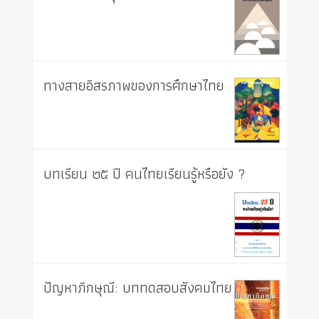
ทางสายอิสรภาพของการศึกษาไทย
บทเรียน ๒๕ ปี คนไทยเรียนรู้หรือยัง ?
ปัญหาภิกษุณี: บททดสอบสังคมไทย