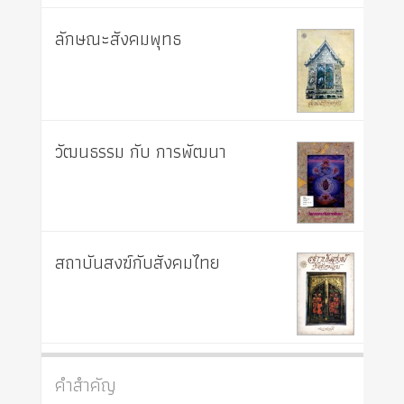
ลักษณะสังคมพุทธ
วัฒนธรรม กับ การพัฒนา
สถาบันสงฆ์กับสังคมไทย
คำสำคัญ