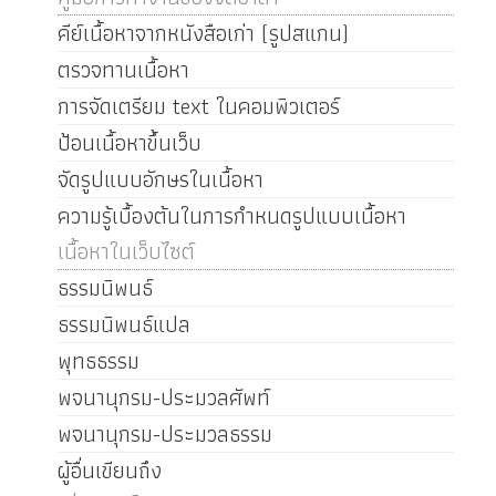
คีย์เนื้อหาจากหนังสือเก่า (รูปสแกน)
ตรวจทานเนื้อหา
การจัดเตรียม text ในคอมพิวเตอร์
ป้อนเนื้อหาขึ้นเว็บ
จัดรูปแบบอักษรในเนื้อหา
ความรู้เบื้องต้นในการกำหนดรูปแบบเนื้อหา
เนื้อหาในเว็บไซต์
ธรรมนิพนธ์
ธรรมนิพนธ์แปล
พุทธธรรม
พจนานุกรม-ประมวลศัพท์
พจนานุกรม-ประมวลธรรม
ผู้อื่นเขียนถึง