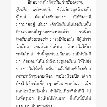
อีกอย่างหนึ่งก็
ค่านิยมในเรื่องความ
ฟุ้งเฟ้อ แข่งอวดกัน
ซึ่งไม่ต้องพูดถึงระดับ
ผู้ใหญ่ แม้ตามโรงเรียนต่างๆ ก็ได้ยินว่ามี
มากมายอยู่ เช่นว่า เด็กนักเรียนในโรงเรียนชั้น
ดีจะอวดกันถึงฐานะของพ่อแม่ว่า วันนี้มา
โรงเรียนด้วยรถอะไร มารถยี่ห้ออะไร มีผู้เล่าว่า
นักเรียนบางคนนั้นอายเพื่อน ถ้าหากไม่ได้มา
รถคันใหญ่ วันนี้คุณพ่อเปลี่ยนเอารถยี่ห้อไม่ดี
มา ก็ขออย่าให้ไปส่งถึงประตูโรงเรียน ให้ไปส่ง
ห่างๆ ไม่ให้เพื่อนเห็น แล้วก็เดินเข้าโรงเรียน
เพราะกลัวจะอายเพื่อน พอโรงเรียนปิด เด็กๆ
ก็จะไปเที่ยวในที่ต่างๆ แล้วมาอวดกันว่า เมื่อ
ตอนโรงเรียนปิดนั้น ฉันได้ไปเที่ยวที่นั่นที่นี่ ไป
ในที่หรูหรา ฟุ้งเฟ้อใช้เงินมาก ซึ่งอันนี้มันไม่
ตรงกับค่านิยมของฝรั่ง