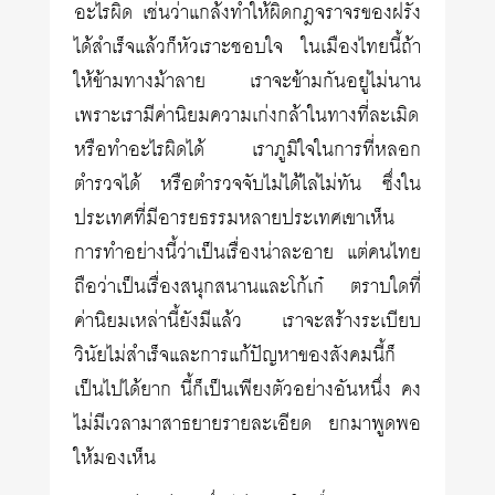
อะไรผิด เช่นว่าแกล้งทำให้ผิดกฎจราจรของฝรั่ง
ได้สำเร็จแล้วก็หัวเราะชอบใจ ในเมืองไทยนี้ถ้า
ให้ข้ามทางม้าลาย เราจะข้ามกันอยู่ไม่นาน
เพราะเรามีค่านิยมความเก่งกล้าในทางที่ละเมิด
หรือทำอะไรผิดได้ เราภูมิใจในการที่หลอก
ตำรวจได้ หรือตำรวจจับไม่ได้ไล่ไม่ทัน ซึ่งใน
ประเทศที่มีอารยธรรมหลายประเทศเขาเห็น
การทำอย่างนี้ว่าเป็นเรื่องน่าละอาย แต่คนไทย
ถือว่าเป็นเรื่องสนุกสนานและโก้เก๋ ตราบใดที่
ค่านิยมเหล่านี้ยังมีแล้ว เราจะสร้างระเบียบ
วินัยไม่สำเร็จและการแก้ปัญหาของสังคมนี้ก็
เป็นไปได้ยาก นี้ก็เป็นเพียงตัวอย่างอันหนึ่ง คง
ไม่มีเวลามาสาธยายรายละเอียด ยกมาพูดพอ
ให้มองเห็น