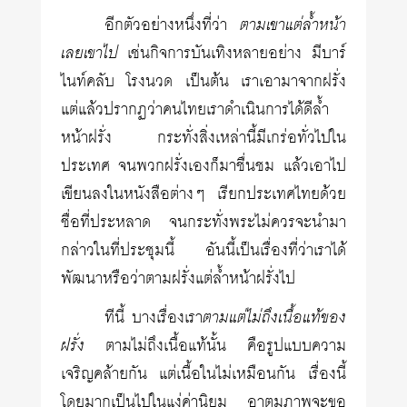
อีกตัวอย่างหนึ่งที่ว่า
ตามเขาแต่ล้ำหน้า
เลยเขาไป
เช่นกิจการบันเทิงหลายอย่าง มีบาร์
ไนท์คลับ โรงนวด เป็นต้น เราเอามาจากฝรั่ง
แต่แล้วปรากฏว่าคนไทยเราดำเนินการได้ดีล้ำ
หน้าฝรั่ง กระทั่งสิ่งเหล่านี้มีเกร่อทั่วไปใน
ประเทศ จนพวกฝรั่งเองก็มาชื่นชม แล้วเอาไป
เขียนลงในหนังสือต่างๆ เรียกประเทศไทยด้วย
ชื่อที่ประหลาด จนกระทั่งพระไม่ควรจะนำมา
กล่าวในที่ประชุมนี้ อันนี้เป็นเรื่องที่ว่าเราได้
พัฒนาหรือว่าตามฝรั่งแต่ล้ำหน้าฝรั่งไป
ทีนี้ บางเรื่องเรา
ตามแต่ไม่ถึงเนื้อแท้ของ
ฝรั่ง
ตามไม่ถึงเนื้อแท้นั้น คือรูปแบบความ
เจริญคล้ายกัน แต่เนื้อในไม่เหมือนกัน เรื่องนี้
โดยมากเป็นไปในแง่ค่านิยม อาตมภาพจะขอ