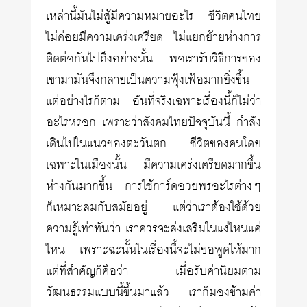
เหล่านี้มันไม่สู้มีความหมายอะไร ชีวิตคนไทย
ไม่ค่อยมีความเคร่งเครียด ไม่แยกย้ายห่างการ
ติดต่อกันไปถึงอย่างนั้น พอเรารับวิธีการของ
เขามามันจึงกลายเป็นความฟุ้งเฟ้อมากยิ่งขึ้น
แต่อย่างไรก็ตาม อันที่จริงเฉพาะเรื่องนี้ก็ไม่ว่า
อะไรหรอก เพราะว่าสังคมไทยปัจจุบันนี้ กำลัง
เดินไปในแนวของตะวันตก ชีวิตของคนโดย
เฉพาะในเมืองนั้น มีความเคร่งเครียดมากขึ้น
ห่างกันมากขึ้น การใช้การ์ดอวยพรอะไรต่างๆ
ก็เหมาะสมกับสมัยอยู่ แต่ว่าเราต้องใช้ด้วย
ความรู้เท่าทันว่า เราควรจะส่งเสริมในแง่ไหนแค่
ไหน เพราะฉะนั้นในเรื่องนี้จะไม่ขอพูดให้มาก
แต่ที่สำคัญก็คือว่า เมื่อรับค่านิยมตาม
วัฒนธรรมแบบนี้ขึ้นมาแล้ว เราก็มองข้ามค่า