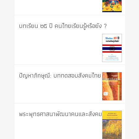
บทเรียน ๒๕ ปี คนไทยเรียนรู้หรือยัง ?
ปัญหาภิกษุณี: บททดสอบสังคมไทย
พระพุทธศาสนาพัฒนาคนและสังคม