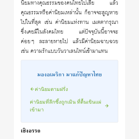
นิยมทางคุณธรรมของคนไทยไปเสีย แล้ว
คุณธรรมหรือค่านิยมเหล่านั้น ก็อาจจะสูญหาย
ไปในที่สุด เช่น ค่านิยมแห่งทาน เมตตากรุณา
ซึ่งเคยมีในสังคมไทย แต่ปัจจุบันนี้อาจจะ
ค่อยๆ ละลายหายไป แล้วมีค่านิยมฉาบฉวย
เช่น ความรักแบบวันวาเลนไทน์เข้ามาแทน
มองอเมริกา มาแก้ปัญหาไทย
ค่านิยมตามฝรั่ง
ค่านิยมที่ลึกซึ้งถูกเมิน ที่ตื้นเขินแผ่
เข้ามา
เชิงอรรถ