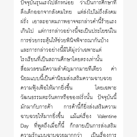
ปัจจุบันรุนแรงไปสักหน่อย ว่าเป็นการศึกษาที่
ดึงเด็กออกจากสังคมไทย แต่ส่งไปไม่ถึงสังคม
ฝรั่ง เอาละอาตมภาพอาจจะกล่าวคำนี้ร้ายแรง
เกินไป แต่การกล่าวอย่างนี้จะเป็นประโยชน์ใน
การช่วยกระตุ้นให้ช่วยพินิจพิจารณากันบ้าง
และการกล่าวอย่างนี้มิได้มุ่งว่าเฉพาะแต่
โรงเรียนที่เป็นสถานศึกษาโดยตรงเท่านั้น
สื่อมวลชนมีความสำคัญมากมายทีเดียว ค่า
นิยมแบบนี้เป็นค่านิยมส่งเสริมความฉาบฉวย
ความฟุ้งเฟ้อให้มากยิ่งขึ้น โดยเฉพาะ
วัฒนธรรมตะวันตกหรือของฝรั่งนั้น ปัจจุบันนี้
มักมากับการค้า การค้านี้ก็ยิ่งส่งเสริมความ
ฉาบฉวยให้มากยิ่งขึ้น แม้แต่เรื่อง Valentine
Day ที่พูดถึงเมื่อกี้นี้ ก็กลายเป็นการส่งเสริม
ความรักแบบฉาบฉวยมากกว่า เป็นเรื่องการ