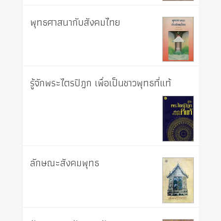
พุทธศาสนากับสังคมไทย
รู้จักพระไตรปิฎก เพื่อเป็นชาวพุทธที่แท้
ลักษณะสังคมพุทธ