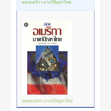
มองอเมริกา มาแก้ปัญหาไทย
มองอเมริกา มาแก้ปัญหาไทย