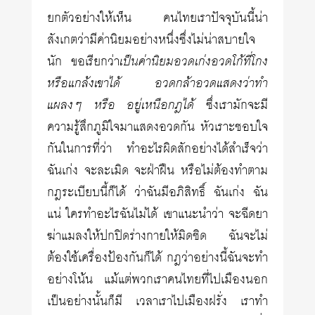
ยกตัวอย่างให้เห็น คนไทยเราปัจจุบันนี้น่า
สังเกตว่ามีค่านิยมอย่างหนึ่งซึ่งไม่น่าสบายใจ
นัก ขอเรียกว่า
เป็นค่านิยมอวดเก่งอวดโก้ที่โกง
หรือแกล้งเขาได้ อวดกล้าอวดแสดงว่าทำ
แผลงๆ หรือ อยู่เหนือกฎได้
ซึ่งเรามักจะมี
ความรู้สึกภูมิใจมาแสดงอวดกัน หัวเราะชอบใจ
กันในการที่ว่า ทำอะไรผิดสักอย่างได้สำเร็จว่า
ฉันเก่ง จะละเมิด จะฝ่าฝืน หรือไม่ต้องทำตาม
กฎระเบียบนี้ก็ได้ ว่าฉันมีอภิสิทธิ์ ฉันเก่ง ฉัน
แน่ ใครทำอะไรฉันไม่ได้ เขาแนะนำว่า จะฉีดยา
ฆ่าแมลงให้ปกปิดร่างกายให้มิดชิด ฉันจะไม่
ต้องใช้เครื่องป้องกันก็ได้ กฎว่าอย่างนี้ฉันจะทำ
อย่างโน้น แม้แต่พวกเราคนไทยที่ไปเมืองนอก
เป็นอย่างนั้นก็มี เวลาเราไปเมืองฝรั่ง เราทำ