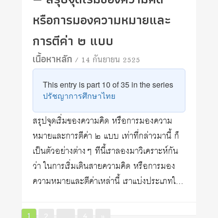
หรือการมองความหมายและ
การตีค่า ๒ แบบ
เนื้อหาหลัก
/ 14 กันยายน 2525
This entry is part 10 of 35 in the series
ปรัชญาการศึกษาไทย
สรุปจุดเริ่มของความคิด หรือการมองความ
หมายและการตีค่า ๒ แบบ เท่าที่กล่าวมานี้ ก็
เป็นตัวอย่างต่างๆ ทีนี้เราลองมาวิเคราะห์กัน
ว่า ในการเริ่มเดินสายความคิด หรือการมอง
ความหมายและตีค่าเหล่านี้ เราแบ่งประเภทใ…
Posts
Page
Page
Page
1
2
…
4
»