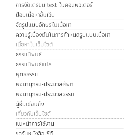
การจัดเตรียม text ในคอมพิวเตอร์
ป้อนเนื้อหาขึ้นเว็บ
จัดรูปแบบอักษรในเนื้อหา
ความรู้เบื้องต้นในการกำหนดรูปแบบเนื้อหา
เนื้อหาในเว็บไซต์
ธรรมนิพนธ์
ธรรมนิพนธ์แปล
พุทธธรรม
พจนานุกรม-ประมวลศัพท์
พจนานุกรม-ประมวลธรรม
ผู้อื่นเขียนถึง
เกี่ยวกับเว็บไซต์
แนะนำการใช้งาน
ขอรับหนังสือ-ซีดี