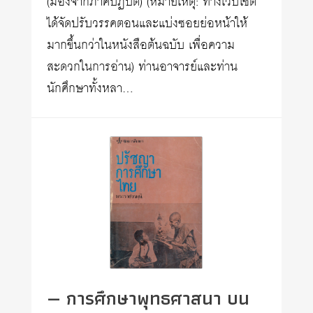
(มองจากภาคปฏิบัติ) (หมายเหตุ: ทางเว็บไซต์
ได้จัดปรับวรรคตอนและแบ่งซอยย่อหน้าให้
มากขึ้นกว่าในหนังสือต้นฉบับ เพื่อความ
สะดวกในการอ่าน) ท่านอาจารย์และท่าน
นักศึกษาทั้งหลา…
— การศึกษาพุทธศาสนา บน