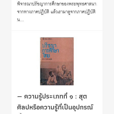
พิจารณาปรัชญาการศึกษาของพระพุทธศาสนา
จากทางภาคปฏิบัติ แล้วเรามาดูจากภาคปฏิบัติ
น…
— ความรู้ประเภทที่ ๑ : สุต
ศิลปหรือความรู้ที่เป็นอุปกรณ์