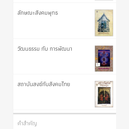
ลักษณะสังคมพุทธ
วัฒนธรรม กับ การพัฒนา
สถาบันสงฆ์กับสังคมไทย
คำสำคัญ