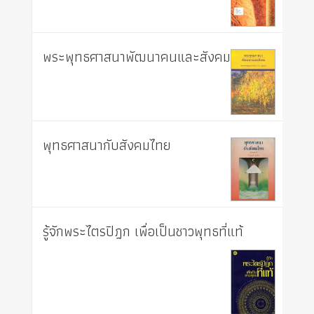
พระพุทธศาสนาพัฒนาคนและสังคม
พุทธศาสนากับสังคมไทย
รู้จักพระไตรปิฎก เพื่อเป็นชาวพุทธที่แท้