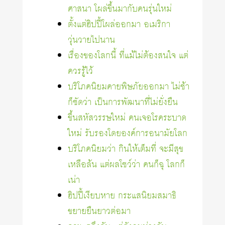
ศาสนา โผล่ขึ้นมากับคนรุ่นใหม่
ตั้งแต่ฮิปปี้โผล่ออกมา อเมริกา
วุ่นวายไปนาน
เรื่องของโลกนี้ ที่แม้ไม่ต้องสนใจ แต่
ควรรู้ไว้
บริโภคนิยมคายพิษภัยออกมา ไม่ช้า
ก็ชัดว่า เป็นการพัฒนาที่ไม่ยั่งยืน
ขึ้นสหัสวรรษใหม่ คนเจอโรคระบาด
ใหม่ รับรองโดยองค์การอนามัยโลก
บริโภคนิยมว่า กินให้เต็มที่ จะมีสุข
เหลือล้น แต่ผลโชว์ว่า คนก็ฉุ โลกก็
เน่า
ฮิปปี้เงียบหาย กระแสนิยมสมาธิ
ขยายยืนยาวต่อมา