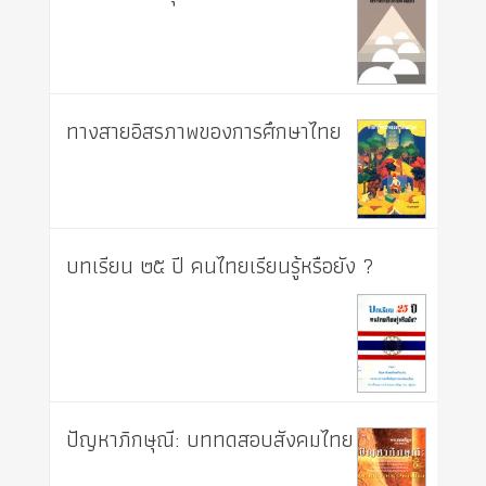
ทางสายอิสรภาพของการศึกษาไทย
บทเรียน ๒๕ ปี คนไทยเรียนรู้หรือยัง ?
ปัญหาภิกษุณี: บททดสอบสังคมไทย