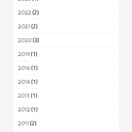
เทคโนโลยี
คณะสงฆ์
การบวช
สิทธิ
พุทธบริษัท
เยาวชน
2022
(2)
อาสาฬหบูชา
พระเวท
มหายาน
2021
(2)
อัตถะ
วัตถุเสพ
วัฒนธรรม
เทวดา
ปราโมทย์
2020
(3)
2019
(1)
2016
(1)
2014
(1)
2013
(1)
2012
(1)
2011
(2)