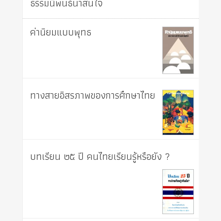
ธรรมนิพนธ์น่าสนใจ
ค่านิยมแบบพุทธ
ทางสายอิสรภาพของการศึกษาไทย
บทเรียน ๒๕ ปี คนไทยเรียนรู้หรือยัง ?