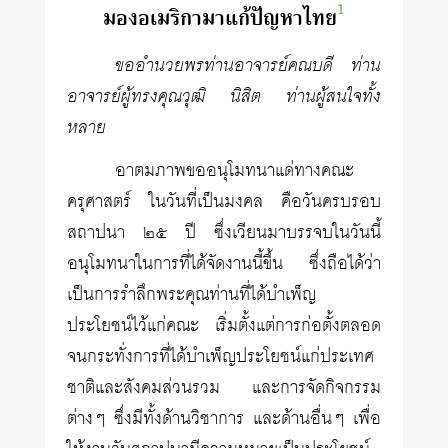
1
มองอเมริกามาแก้ปัญหาไทย
ขออำนวยพรท่านอาจารย์คณบดี ท่าน
อาจารย์ผู้ทรงคุณวุฒิ นิสิต ท่านผู้สนใจทั้ง
หลาย
อาตมภาพขออนุโมทนาแด่ทางคณะ
ครุศาสตร์ ในวันที่เป็นมงคล คือวันครบรอบ
สถาปนา ๒๕ ปี ซึ่งเวียนมาบรรจบในวันนี้
อนุโมทนาในการที่ได้จัดงานนี้ขึ้น ซึ่งถือได้ว่า
เป็นการรำลึกพระคุณท่านที่ได้บำเพ็ญ
ประโยชน์ไว้แก่คณะ เริ่มตั้งแต่การก่อตั้งตลอด
จนกระทั่งการที่ได้บำเพ็ญประโยชน์แก่ประเทศ
ชาติและสังคมส่วนรวม และการจัดกิจกรรม
ต่างๆ ซึ่งมีทั้งด้านวิชาการ และด้านอื่นๆ เพื่อ