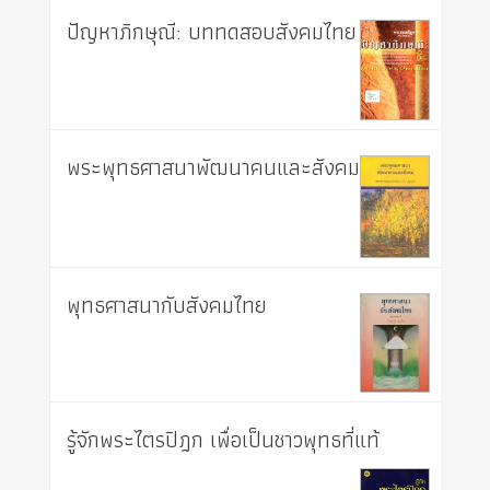
ปัญหาภิกษุณี: บททดสอบสังคมไทย
พระพุทธศาสนาพัฒนาคนและสังคม
พุทธศาสนากับสังคมไทย
รู้จักพระไตรปิฎก เพื่อเป็นชาวพุทธที่แท้