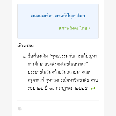
มองอเมริกา มาแก้ปัญหาไทย
สภาพสังคมไทย
เชิงอรรถ
ชื่อเรื่องเดิม “พุทธธรรมกับการแก้ปัญหา
การศึกษาของสังคมไทยในอนาคต”
บรรยายในวันคล้ายวันสถาปนาคณะ
ครุศาสตร์ จุฬาลงกรณ์มหาวิทยาลัย ครบ
รอบ ๒๕ ปี ๑๐ กรกฎาคม ๒๕๒๕