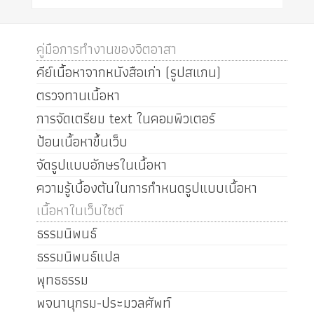
คู่มือการทำงานของจิตอาสา
คีย์เนื้อหาจากหนังสือเก่า (รูปสแกน)
ตรวจทานเนื้อหา
การจัดเตรียม text ในคอมพิวเตอร์
ป้อนเนื้อหาขึ้นเว็บ
จัดรูปแบบอักษรในเนื้อหา
ความรู้เบื้องต้นในการกำหนดรูปแบบเนื้อหา
เนื้อหาในเว็บไซต์
ธรรมนิพนธ์
ธรรมนิพนธ์แปล
พุทธธรรม
พจนานุกรม-ประมวลศัพท์