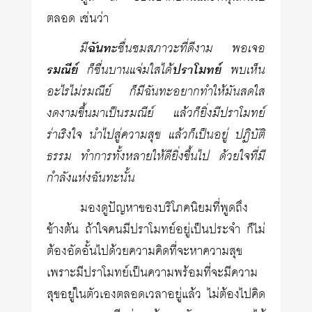
ตลอด เช่นว่า
มี
ฉันทะ
ชื่นชมสภาวะที่ดีงาม พอเจอ
รมณีย์
ก็ชื่นบานแจ่มใสได้
ปราโมทย์
พบเห็น
อะไรไม่รมณีย์ ก็มีฉันทะอยากทำให้มันสดใส
งดงามขึ้นมาเป็นรมณีย์ แล้วก็ยิ่งมีปราโมทย์
ร่าเริงใจ นำไปสู่ความสุข แล้วก็เป็นอยู่ ปฏิบัติ
ธรรม ทำการทั้งหลายให้ดียิ่งขึ้นไป ด้วยใจที่มี
กำลังแห่งฉันทะนั้น
มองดูปัญหาของบริโภคนิยมที่พูดถึง
ข้างต้น ถ้าใจคนมีปราโมทย์อยู่เป็นประจำ ก็ไม่
ต้องอัดอั้นไปด้วยความคิดที่จะหาความสุข
เพราะมีปราโมทย์เป็นความพร้อมที่จะมีความ
สุขอยู่ในตัวเองตลอดเวลาอยู่แล้ว ไม่ต้องไปคิด