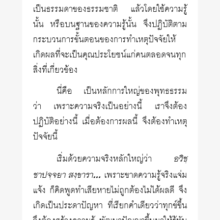
เป็นธรรมดาของธรรมชาติ แล้วโดยใช้ความรู้
นั้น หรือบนฐานของความรู้นั้น จึงปฏิบัติตาม
กระบวนการขั้นตอนของการทำเหตุปัจจัยให้
เกิดผลที่จะเป็นคุณประโยชน์แก่คนตลอดจนทุก
สิ่งที่เกี่ยวข้อง
นี่คือ เป็นหลักการใหญ่ของพุทธธรรม
ว่า เพราะความจริงเป็นอย่างนี้ เราจึงต้อง
ปฏิบัติอย่างนี้ เมื่อต้องการผลนี้ จึงต้องทำเหตุ
ปัจจัยนี้
อวิชฺ
เริ่มด้วยความจริงหลักใหญ่ว่า
ชาปจฺจยา สงฺขารา…
เพราะขาดความรู้จริงแจ่ม
แจ้ง ก็คิดพูดทำเสียหายไม่ถูกต้องไม่ได้ผลดี จึง
เกิดเป็นประดาปัญหา ที่เรียกคำเดียวว่าทุกข์ขึ้น