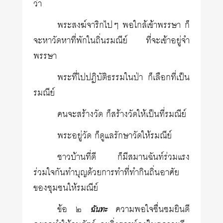
ว่า
พระสงฆ์จาริกไปๆ พอใกล้เข้าพรรษา ก็
จะหาวัดหาที่พักในถิ่นรมณีย์ ที่จะเข้าอยู่จำ
พรรษา
พระที่ไปปฏิบัติธรรมในป่า ก็เลือกที่เป็น
รมณีย์
คนจะสร้างวัด ก็สร้างวัดให้เป็นที่รมณีย์
พระอยู่วัด ก็ดูแลรักษาวัดให้รมณีย์
ชาวบ้านที่ดี ก็มีสมานฉันท์ร่วมแรง
ร่วมใจกันทำบุญด้วยการทำที่ทำกินถิ่นอาศัย
ของชุมชนให้รมณีย์
ข้อ ๒
ความพอใจชื่นชมยินดี
ฉันทะ