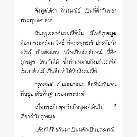
จึงพูดได้ว่า ถิ่นรมณีย์ เป็นที่ตั้งต้นของ
พระพุทธศาสนา
ถิ่นอุรุเวลาอันรมณีย์นั้น มีโพธิรุกข
มูล
คือร่มพระศรีมหาโพธิ์ ที่พระพุทธเจ้าประทับนั่ง
ตรัสรู้ เป็นตัวแทน หรือเป็นสัญลักษณ์ นี่คือ
รุกขมูล โคนต้นไม้ ซึ่งท่านหมายถึงบริเวณที่มี
ร่มเงาต้นไม้ เป็นสื่อนำให้นึกถึงรมณีย์
“
รุกขมูล
” เป็นเสนาสนะ คือที่นั่งที่นอน
ที่อยู่อาศัยพื้นฐานของพระสงฆ์
เมื่อพระภิกษุจาริกถือธุดงค์เดินไป ก็
เรียกว่าไปรุกขมูล
แล้วก็ได้ถือกันมาเป็นหลักเป็นประเพณี