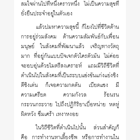
สมใจผ่านไปทีหนึ่งคราวหนึ่ง ไม่เป็นความสุขที่
ยั่งยืนประจำอยู่ในตัวเอง
แล้วปมหาความสุขนี้ ก็โยงไปที่ชีวิตด้าน
การอยู่ร่วมสังคม ด้านความสัมพันธ์กับเพื่อน
มนุษย์ ในสังคมที่พัฒนาแล้ว เจริญทางวัตถุ
มาก ที่อยู่กันแบบปัจเจกตัวใครตัวมัน ไม่ค่อย
จะอบอุ่นด้วยไมตรีสงเคราะห์ แถมมีวิถีชีวิตที่
ดำเนินไปในสังคมที่เป็นระบบแข่งขันแก่งแย่งชิง
ดีชิงเด่น ก็เจอความกดดัน เบียดแซง มี
ความเครียด ความกังวล ร้อนรน
กระวนกระวาย ไปถึงปฏิกิริยาเบื่อหน่าย หดหู่
ผิดหวัง ซึมเศร้า เหงาหงอย
ในวิถีชีวิตที่ดำเนินไปนั้น ส่วนสำคัญก็
คือ การทำงานหาเลี้ยงชีพ หรือการทำงานใน