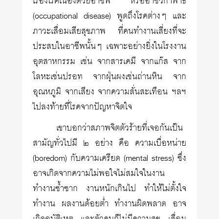
เรื่องโรคเนื่องด้วยอาชีพ หรืออาชีวิกาพาธ
(occupational disease) พูดถึงโรคต่างๆ และ
ภาวะเสื่อมเสียสุขภาพ ที่คนทำงานเสี่ยงที่จะ
ประสบในอาชีพนั้นๆ เฉพาะอย่างยิ่งในโรงงาน
อุตสาหกรรม เช่น จากสารเคมี จากแก๊ส จาก
โลหะเช่นปรอท จากฝุ่นผงเช่นถ่านหิน จาก
อุณหภูมิ จากเสียง จากความสั่นสะเทือน ฯลฯ
ไปลงท้ายที่โรคจากปัญหาจิตใจ
เขาบอกว่าสภาพจิตตัวร้ายที่เจอกันเป็น
สามัญทั่วไปมี ๒ อย่าง คือ ความเบื่อหน่าย
(boredom) กับความเครียด (mental stress) ซึ่ง
อาจเกิดจากความไม่พอใจไม่สมใจในงาน
ทำงานซ้ำซาก งานหนักเกินไป ทำให้ไม่ตั้งใจ
ทำงาน ผลงานด้อยต่ำ ทำงานผิดพลาด อาจ