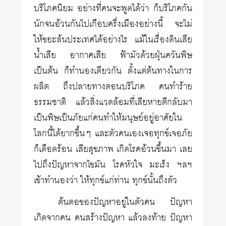
บริโภคนิยม อย่างที่คนจะพูดได้ว่า ก็บริโภคกัน
นักจนอ้วนกันไปเกือบครึ่งเมืองอย่างนี้ จะไม่
ให้ขยะล้นประเทศได้อย่างไร แม้ในเรื่องดินเสีย
น้ำเสีย อากาศเสีย ฟ้ามัวด้วยฝุ่นควันพิษ
เป็นต้น ก็ทำนองเดียวกัน ตั้งแต่ต้นทางในการ
ผลิต ถึงปลายทางตอนบริโภค คนทำร้าย
ธรรมชาติ แล้วสิ่งแวดล้อมที่เสียหายตีกลับมา
เป็นพิษเป็นภัยแก่คนทำให้มนุษย์อยู่อาศัยใน
โลกนี้ได้ยากขึ้นๆ และตัวคนเองเจอทุกข์เจอภัย
ก็เดือดร้อน เสียสุขภาพ เกิดโรคอ้วนขึ้นมา เลย
ไปถึงปัญหาจากไขมัน โรคหัวใจ มะเร็ง ฯลฯ
เข้าทำนองว่า ให้ทุกข์แก่ท่าน ทุกข์นั้นถึงตัว
ต้นตอของปัญหาอยู่ในตัวคน ปัญหา
เกิดจากคน คนสร้างปัญหา แล้วลงท้าย ปัญหา