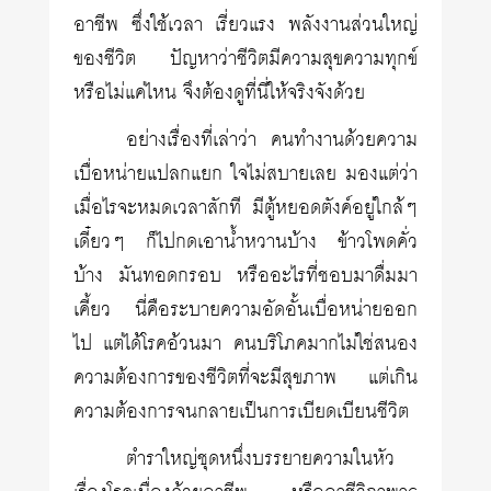
อาชีพ ซึ่งใช้เวลา เรี่ยวแรง พลังงานส่วนใหญ่
ของชีวิต ปัญหาว่าชีวิตมีความสุขความทุกข์
หรือไม่แค่ไหน จึงต้องดูที่นี่ให้จริงจังด้วย
อย่างเรื่องที่เล่าว่า คนทำงานด้วยความ
เบื่อหน่ายแปลกแยก ใจไม่สบายเลย มองแต่ว่า
เมื่อไรจะหมดเวลาสักที มีตู้หยอดตังค์อยู่ใกล้ๆ
เดี๋ยวๆ ก็ไปกดเอาน้ำหวานบ้าง ข้าวโพดคั่ว
บ้าง มันทอดกรอบ หรืออะไรที่ชอบมาดื่มมา
เคี้ยว นี่คือระบายความอัดอั้นเบื่อหน่ายออก
ไป แต่ได้โรคอ้วนมา คนบริโภคมากไม่ใช่สนอง
ความต้องการของชีวิตที่จะมีสุขภาพ แต่เกิน
ความต้องการจนกลายเป็นการเบียดเบียนชีวิต
ตำราใหญ่ชุดหนึ่งบรรยายความในหัว