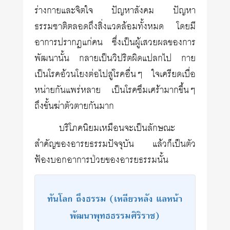
ร่างกายและจิตใจ ปัญหาสังคม ปัญหา
ธรรมชาติตลอดถึงสิ่งแวดล้อมทั้งหมด โดยมี
อาการปรากฏแก่คน ซึ่งเป็นผู้เสวยผลของการ
พัฒนานั้น กลายเป็นวิปริตผิดแปลกไป กาย
เป็นโรคอ้วนโยงต่อไปสู่โรคอื่นๆ ใจเครียดเบื่อ
หน่ายกันแพร่หลาย เป็นโรคซึมเศร้ามากขึ้นๆ
ถึงขั้นฆ่าตัวตายกันมาก
บริโภคนิยมเหมือนจะเป็นลักษณะ
สำคัญของอารยธรรมปัจจุบัน แล้วก็เป็นตัว
ฟ้องบอกอาการป่วยของอารยธรรมนั้น
ทันโลก ถึงธรรม (เหลียวหลัง แลหน้า
พัฒนาพุทธธรรมศิริราช)