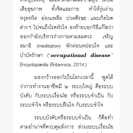
เกิดอุบัติเหตุ และตัวคนก็ไม่มีความสุข เสื่อม
เสียสุขภาพ ทั้งจิตและกาย ทำให้งุ่นง่าน
หงุดหงิด อ่อนเพลีย ปวดศีรษะ และเกิดโรค
ต่างๆ ไปจนถึงโรคหัวใจ ลงท้ายบอกวิธีแก้ไขว่า
ออกกำลังบริหารร่างกายตามสมควร เจริญ
สมาธิ (meditation) พักผ่อนหย่อนใจ และ
occupational disease
บำบัดรักษา (“
.”
Encyclopædia Britannica
,
2014
.)
มองกว้างออกไปในโลกเวลานี้ พูดได้
ว่าการทำงานอาชีพมี ๒ ระบบใหญ่ คือระบบ
บังคับ กับระบบเงื่อนไข หรือระบบจำเป็น กับ
ระบบจำใจ หรือระบบฝืนใจ กับระบบจำใจ
ระบบบังคับหรือระบบจำเป็น ก็คือทำ
ตามอำนาจที่ควบคุมสั่งการ ส่วนระบบเงื่อนไข