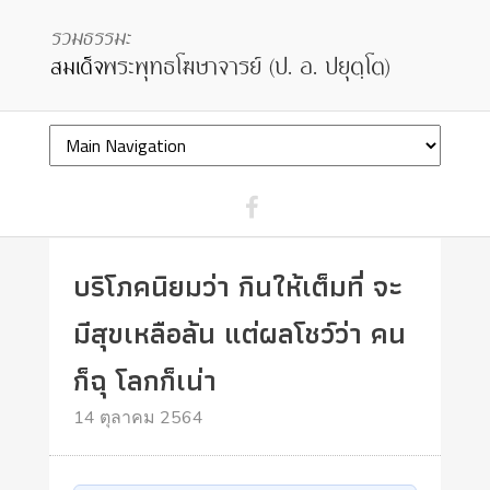
บริโภคนิยมว่า กินให้เต็มที่ จะ
มีสุขเหลือล้น แต่ผลโชว์ว่า คน
ก็ฉุ โลกก็เน่า
14 ตุลาคม 2564