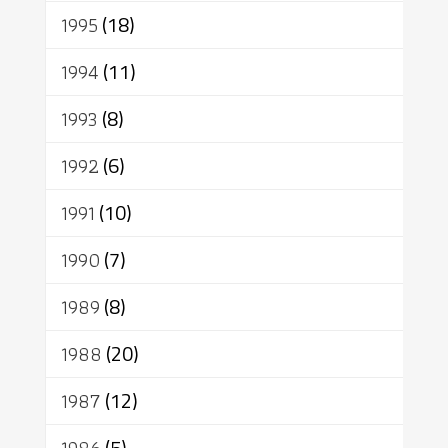
1995
(18)
1994
(11)
1993
(8)
1992
(6)
1991
(10)
1990
(7)
1989
(8)
1988
(20)
1987
(12)
(5)