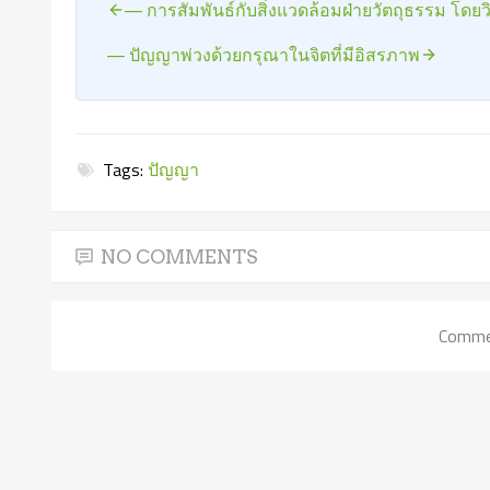
— การสัมพันธ์กับสิ่งแวดล้อมฝ่ายวัตถุธรรม โด
— ปัญญาพ่วงด้วยกรุณาในจิตที่มีอิสรภาพ
Tags:
ปัญญา
NO COMMENTS
Commen