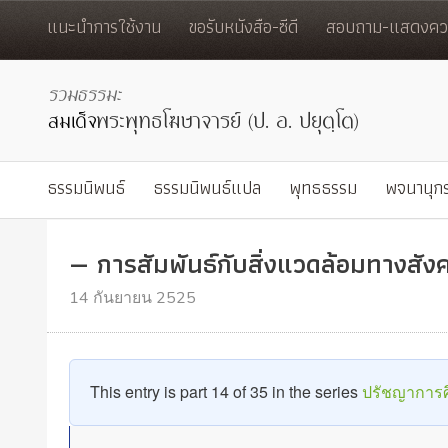
แนะนำการใช้งาน
ขอรับหนังสือ-ซีดี
สอบถาม-แสดงควา
ธรรมนิพนธ์
ธรรมนิพนธ์แปล
พุทธธรรม
พจนานุก
— การสัมพันธ์กับสิ่งแวดล้อมทางสั
14 กันยายน 2525
This entry is part 14 of 35 in the series
ปรัชญาการ