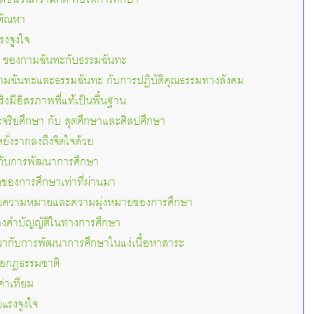
ตัณหา
งจูงใจ
ๆ ของกามฉันทะกับธรรมฉันทะ
ามฉันทะและธรรมฉันทะ กับการปฏิบัติคุณธรรมทางสังคม
ริงมีอิสรภาพที่แท้เป็นพื้นฐาน
จริยศึกษา กับ สุตศึกษาและศิลปศึกษา
ั่งรากลงถึงจิตใจด้วย
กับการพัฒนาการศึกษา
องการศึกษาเท่าที่ผ่านมา
ับความหมายและความมุ่งหมายของการศึกษา
คำบัญญัติในทางการศึกษา
กับการพัฒนาการศึกษาในแง่เนื้อหาสาระ
่อกฎธรรมชาติ
ค่าเทียม
บแรงจูงใจ