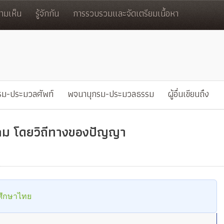
มเห็น
รู้จักกัน
การรวบรวมและจัดเตรียมเนื้อหา
รม-ประมวลศัพท์
พจนานุกรม-ประมวลธรรม
ผู้อื่นเขียนถึง
งคม โดยวิถีทางของปัญญา
ศึกษาไทย