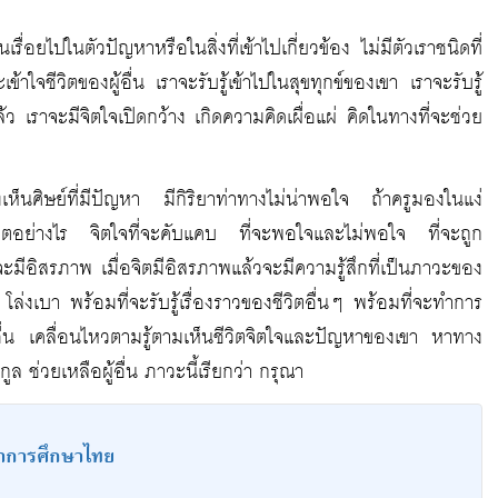
ื่อยไปในตัวปัญหาหรือในสิ่งที่เข้าไปเกี่ยวข้อง ไม่มีตัวเราชนิดที่
จชีวิตของผู้อื่น เราจะรับรู้เข้าไปในสุขทุกข์ของเขา เราจะรับรู้
นแล้ว เราจะมีจิตใจเปิดกว้าง เกิดความคิดเผื่อแผ่ คิดในทางที่จะช่วย
งเห็นศิษย์ที่มีปัญหา มีกิริยาท่าทางไม่น่าพอใจ ถ้าครูมองในแง่
าชีวิตอย่างไร จิตใจที่จะคับแคบ ที่จะพอใจและไม่พอใจ ที่จะถูก
ันจะมีอิสรภาพ เมื่อจิตมีอิสรภาพแล้วจะมีความรู้สึกที่เป็นภาวะของ
่งเบา พร้อมที่จะรับรู้เรื่องราวของชีวิตอื่นๆ พร้อมที่จะทำการ
ู้อื่น เคลื่อนไหวตามรู้ตามเห็นชีวิตจิตใจและปัญหาของเขา หาทาง
กูล ช่วยเหลือผู้อื่น ภาวะนี้เรียกว่า กรุณา
าการศึกษาไทย