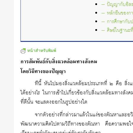
— ปัญญากับอิส
— หลักยืนของการ
— การศึกษากับป
— ศิษย์ในฐานะที
หน้าสำหรับพิมพ์
การสัมพันธ์กับสิ่งแวดล้อมทางสังคม
โดยวิถีทางของปัญญา
ทีนี้ หันไปมองสิ่งแวดล้อมประเภทที่ ๒ คือ สิ่
ได้อย่างไร ในการเข้าไปเกี่ยวข้องกับสิ่งแวดล้อมทางสังคม
ที่ดีนั้น จะแสดงออกในรูปอย่างใด
จากตัวอย่างที่กล่าวมาแล้วในแง่ของตัณหาและอวิ
พัฒนาความคิดไปตามวิถีทางของตัณหา คือความพอใ