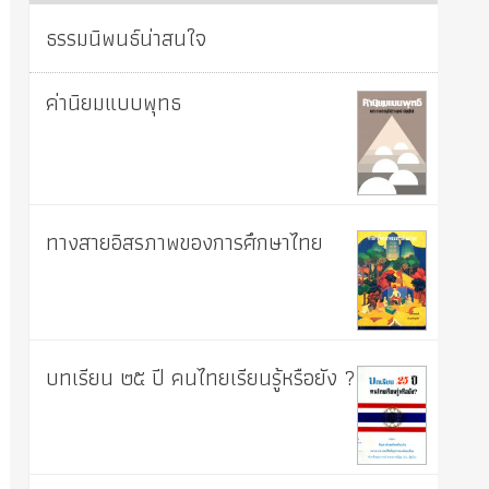
ธรรมนิพนธ์น่าสนใจ
ค่านิยมแบบพุทธ
ทางสายอิสรภาพของการศึกษาไทย
บทเรียน ๒๕ ปี คนไทยเรียนรู้หรือยัง ?