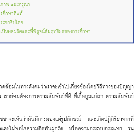
รภาพ และกรุณา
ศึกษาที่แท้
ระชาธิปไตย
่เป็นผลผลิตและที่พิสูจน์สัมฤทธิผลของการศึกษา
งแวดล้อมในทางสังคมว่าเราจะเข้าไปเกี่ยวข้องโดยวิถีทางของปัญญา
 เราย่อมต้องการความสัมพันธ์ที่ดี ที่เกื้อกูลแก่เรา ความสัมพันธ์
ชชาจะเห็นว่ามันมีการมองแต่รูปลักษณ์ และเกิดปฏิกิริยาจากที่
จและไม่พอใจความติดพันผูกรัด หรือความกระทบกระแทก วน