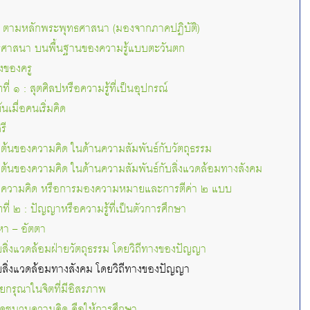
 ตามหลักพระพุทธศาสนา (มองจากภาคปฏิบัติ)
ศาสนา บนพื้นฐานของความรู้แบบตะวันตก
งของครู
ี่ ๑ : สุตศิลปหรือความรู้ที่เป็นอุปกรณ์
นเมื่อคนเริ่มคิด
รี
่มต้นของความคิด ในด้านความสัมพันธ์กับวัตถุธรรม
ิ่มต้นของความคิด ในด้านความสัมพันธ์กับสิ่งแวดล้อมทางสังคม
ของความคิด หรือการมองความหมายและการตีค่า ๒ แบบ
ี่ ๒ : ปัญญาหรือความรู้ที่เป็นตัวการศึกษา
หา – อัตตา
บสิ่งแวดล้อมฝ่ายวัตถุธรรม โดยวิถีทางของปัญญา
บสิ่งแวดล้อมทางสังคม โดยวิถีทางของปัญญา
กรุณาในจิตที่มีอิสรภาพ
ุดชนวนความคิด คือให้การศึกษา