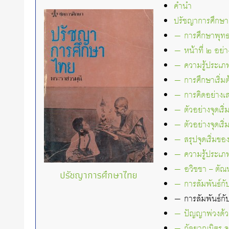
คำนำ
ปรัชญาการศึกษา
— การศึกษาพุทธ
— หน้าที่ ๒ อย่า
— ความรู้ประเภทท
— การศึกษาเริ่มต้
— การคิดอย่างเส
— ตัวอย่างจุดเริ
— ตัวอย่างจุดเร
— สรุปจุดเริ่ม
— ความรู้ประเภทท
— อวิชชา – ตัณ
ปรัชญาการศึกษาไทย
— การสัมพันธ์กั
— การสัมพันธ์กั
— ปัญญาพ่วงด้วย
— กัลยาณมิตร จ