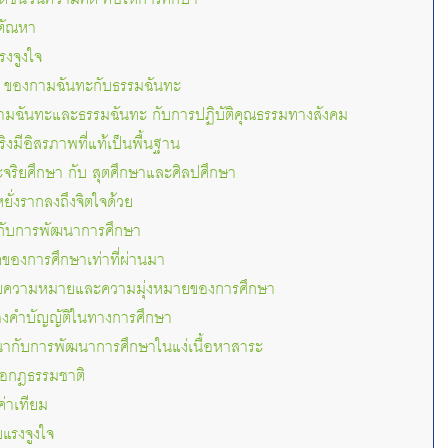
ตัณหา
งจูงใจ
ๆ ของกามฉันทะกับธรรมฉันทะ
ามฉันทะและธรรมฉันทะ กับการปฏิบัติคุณธรรมทางสังคม
ริงมีอิสรภาพที่แท้เป็นพื้นฐาน
จริยศึกษา กับ สุตศึกษาและศิลปศึกษา
ั่งรากลงถึงจิตใจด้วย
กับการพัฒนาการศึกษา
องการศึกษาเท่าที่ผ่านมา
ับความหมายและความมุ่งหมายของการศึกษา
คำบัญญัติในทางการศึกษา
กับการพัฒนาการศึกษาในแง่เนื้อหาสาระ
่อกฎธรรมชาติ
ค่าเทียม
บแรงจูงใจ