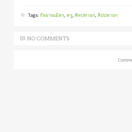
Tags:
กัลยาณมิตร
,
ครู
,
ศิลปทายก
,
สิปปทายก
NO COMMENTS
Commen