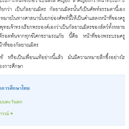
การหนึ่งซึ่งถือว่าเป็นสิ่งสำคัญยิ่ง สำคัญยิ่งกว่าหน้าที่ประการ
เรียกว่า เป็นกัลยาณมิตร กัลยาณมิตรนั้นก็เป็นศัพท์ธรรมดานี้เอง
ามหมายในทางศาสนานั้นยกย่องศัพท์นี้ให้เป็นคำแสดงหน้าที่ของครู
พุทธเจ้าทรงเรียกพระองค์เองว่าเป็นกัลยาณมิตรของสัตว์ทั้งหลาย
ายได้รอดพ้นจากทุกข์โศกชรามรณภัย นี้คือ หน้าที่ของพระบรมครู
น้าที่ของกัลยาณมิตร
้ หรือเป็นเพื่อนแท้อย่างนี้แล้ว มันมีความหมายลึกซึ้งอย่างไร
้ของการศึกษา
าการศึกษาไทย
แบบตะวันตก
ปกรณ์