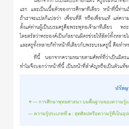
นอกจากการเป็นสิปปทายกแล้ว ครูยังมีหน้าที่อีกประ
แรก และเป็นเนื้อตัวของการศึกษาทีเดียว หน้าที่นี้ท่าน
ถ้าเราจะแปลก็แปลว่า เพื่อนที่ดี หรือเพื่อนแท้ แต่คว
ตั้งแต่ท่านผู้เป็นบรมครูคือพระพุทธเจ้ามาทีเดียว พระ
โดยตรัสว่าพระองค์เป็นกัลยาณมิตรช่วยให้สัตว์ทั้งหล
และครูทั้งหลายก็ทำหน้าที่เดียวกับพระบรมครูนี้ คือทำห
ทีนี้ นอกจากความหมายตามศัพท์ที่ว่าเป็นมิตรแท
ทำไมจึงบอกว่าหน้าที่นี้ เป็นหน้าที่สำคัญหรือเป็นตัวแท
ปรัชญ
— การศึกษาพุทธศาสนา บนพื้นฐานของความรู้
— ความรู้ประเภทที่ ๑ : สุตศิลปหรือความรู้ที่เป็นอุ