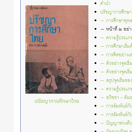
คำนำ
ปรัชญาการศึกษา
— การศึกษาพุทธ
— หน้าที่ ๒ อย่า
— ความรู้ประเภทท
— การศึกษาเริ่มต้
— การคิดอย่างเส
— ตัวอย่างจุดเริ
— ตัวอย่างจุดเร
— สรุปจุดเริ่ม
— ความรู้ประเภทท
— อวิชชา – ตัณ
ปรัชญาการศึกษาไทย
— การสัมพันธ์กั
— การสัมพันธ์กั
— ปัญญาพ่วงด้วย
— กัลยาณมิตร จ