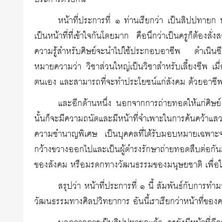
หน้าที่ประการที่ ๑ ท่านเรียกว่า เป็นสิปปทายก 
เป็นหน้าที่ที่เข้าใจกันโดยมาก คือนึกว่าเป็นครูก็ต้อง
ความรู้สำหรับศิษย์จะนำไปใช้ประกอบอาชีพ ดำเนินชี
หมายความว่า วิชาส่วนใหญ่เป็นวิชาสำหรับเลี้ยงชีพ เมื่อศ
ตนเอง และสามารถที่จะทำประโยชน์แก่สังคม ด้วยอาชีพ
และอีกด้านหนึ่ง นอกจากการถ่ายทอดให้แก่ศิษย์ ก็
นั้นก็จะมีความถนัดและมีหน้าที่จำเพาะในการค้นคว้าแส
ความชำนาญพิเศษ เป็นบุคคลที่ได้รับมอบหมายเฉพาะจา
กว้างขวางออกไปและเป็นผู้ดำรงรักษาถ่ายทอดสืบต่อกัน
ของสังคม หรือมรดกทางวัฒนธรรมของมนุษยชาติ เพื่อให้
สรุปว่า หน้าที่ประการที่ ๑ นี้ สัมพันธ์กับการ
วัฒนธรรมทางศิลปวิทยาการ อันนี้เราเรียกว่าหน้าที่ของ