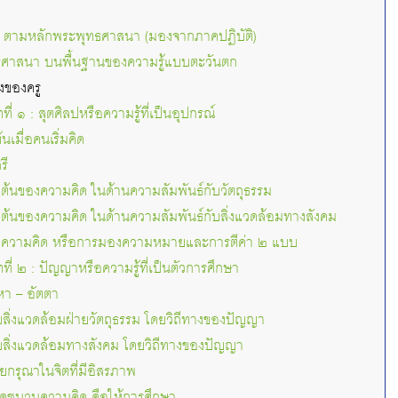
 ตามหลักพระพุทธศาสนา (มองจากภาคปฏิบัติ)
ศาสนา บนพื้นฐานของความรู้แบบตะวันตก
งของครู
ี่ ๑ : สุตศิลปหรือความรู้ที่เป็นอุปกรณ์
นเมื่อคนเริ่มคิด
รี
่มต้นของความคิด ในด้านความสัมพันธ์กับวัตถุธรรม
ิ่มต้นของความคิด ในด้านความสัมพันธ์กับสิ่งแวดล้อมทางสังคม
ของความคิด หรือการมองความหมายและการตีค่า ๒ แบบ
ี่ ๒ : ปัญญาหรือความรู้ที่เป็นตัวการศึกษา
หา – อัตตา
บสิ่งแวดล้อมฝ่ายวัตถุธรรม โดยวิถีทางของปัญญา
บสิ่งแวดล้อมทางสังคม โดยวิถีทางของปัญญา
กรุณาในจิตที่มีอิสรภาพ
ุดชนวนความคิด คือให้การศึกษา