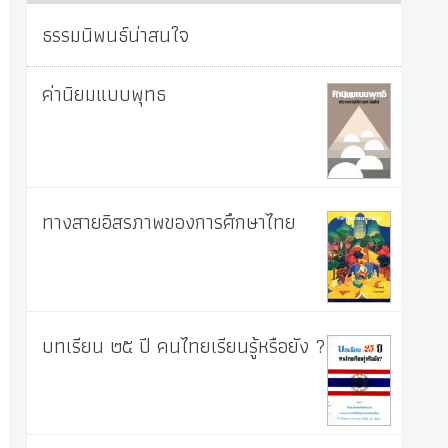
ธรรมนิพนธ์น่าสนใจ
ค่านิยมแบบพุทธ
ทางสายอิสรภาพของการศึกษาไทย
บทเรียน ๒๕ ปี คนไทยเรียนรู้หรือยัง ?