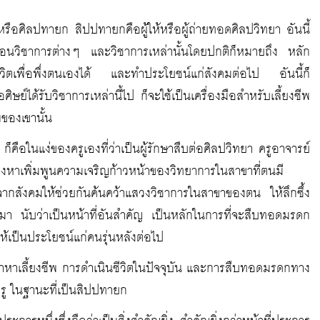
หรือศิลปทายก สิปปทายกคือผู้ให้หรือผู้ถ่ายทอดศิลปวิทยา อันนี้
สั่งสอนวิชาการต่างๆ และวิชาการเหล่านั้นโดยปกติก็หมายถึง หลัก
วิตเพื่อพึ่งตนเองได้ และทำประโยชน์แก่สังคมต่อไป อันนี้ก็
ิษย์ได้รับวิชาการเหล่านี้ไป ก็จะใช้เป็นเครื่องมือสำหรับเลี้ยงชีพ
ของเขานั้น
คือในแง่ของครูเองที่ว่าเป็นผู้รักษาสืบต่อศิลปวิทยา ครูอาจารย์
วงหาเพิ่มพูนความเจริญก้าวหน้าของวิทยาการในสาขาที่ตนมี
กสังคมให้ช่วยกันค้นคว้าแสวงวิชาการในสาขาของตน ให้ลึกซึ้ง
มา นับว่าเป็นหน้าที่อันสำคัญ เป็นหลักในการที่จะสืบทอดมรดก
เป็นประโยชน์แก่คนรุ่นหลังต่อไป
ทำมาหาเลี้ยงชีพ การดำเนินชีวิตในปัจจุบัน และการสืบทอดมรดกทาง
ครู ในฐานะที่เป็นสิปปทายก