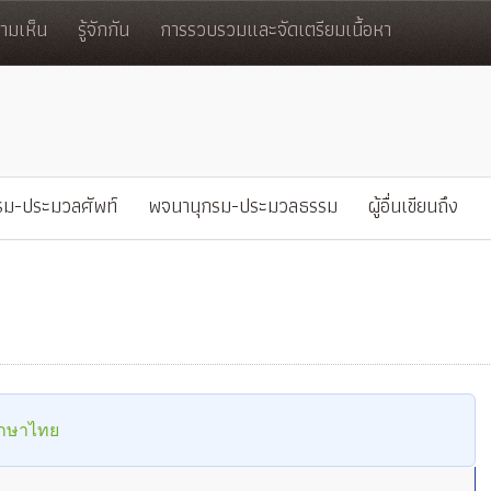
มเห็น
รู้จักกัน
การรวบรวมและจัดเตรียมเนื้อหา
รม-ประมวลศัพท์
พจนานุกรม-ประมวลธรรม
ผู้อื่นเขียนถึง
ึกษาไทย