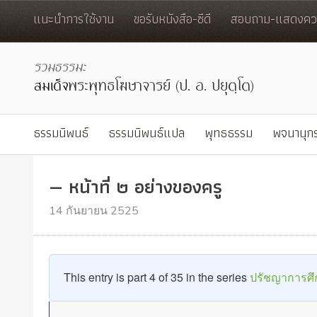
แนะนำการใช้งาน
ขอรับหนังสือ-ซีดี
สอบถาม-แสดงควา
ธรรมนิพนธ์
ธรรมนิพนธ์แปล
พุทธธรรม
พจนานุก
— หน้าที่ ๒ อย่างของครู
14 กันยายน 2525
This entry is part 4 of 35 in the series
ปรัชญาการศ