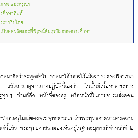
รภาพ และกรุณา
ศึกษาที่แท้
ระชาธิปไตย
่เป็นผลผลิตและที่พิสูจน์สัมฤทธิผลของการศึกษา
ที่อาตมาคิดว่าจะพูดต่อไป อาตมาได้กล่าวไว้แล้วว่า จะลองพิจารณา
ล้วเรามาดูจากภาคปฏิบัตินี้เองว่า ในนั้นมีเนื้อหาสาระทาง
วครูทุกๆ ท่านก็คือ หน้าที่ของครู หรือหน้าที่ในการอบรมสั่งสอน
้าที่ของครูในแง่ของพระพุทธศาสนา ว่าพระพุทธศาสนามองความ
นแง่นี้แล้ว พระพุทธศาสนามองเห็นครูในฐานะบุคคลที่ทำหน้าที่ ๒