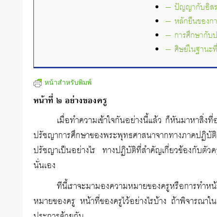
— ปัญญากับอิส
— หลักยืนของการ
— การศึกษากับป
— ศิษย์ในฐานะที
หน้าสำหรับพิมพ์
หน้าที่ ๒ อย่างของครู
เมื่อทำความเข้าใจกันอย่างนี้แล้ว ก็หันมาหาสิ่ง
ปรัชญาการศึกษาของพระพุทธศาสนาจากทางภาคปฏิบัติ แ
ปรัชญาเป็นอย่างไร ทางปฏิบัติที่สำคัญเกี่ยวข้องกับตั
นั่นเอง
ทีนี้เราจะมามองความหมายของครูหรือการทำหน
หมายของครู หน้าที่ของครูไว้อย่างไรบ้าง ถ้าพิจารณาใ
ประการด้วยกัน