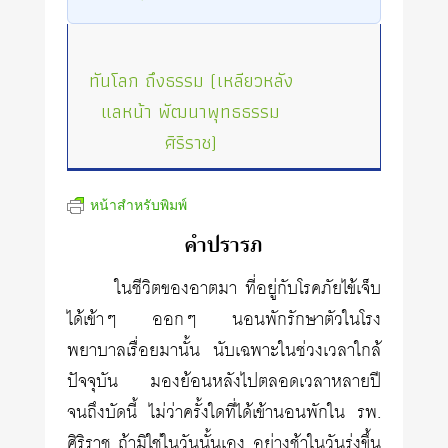
ทันโลก ถึงธรรม (เหลียวหลัง
แลหน้า พัฒนาพุทธธรรม
ศิริราช)
หน้าสำหรับพิมพ์
คำปรารภ
ในชีวิตของอาตมา ที่อยู่กับโรคภัยไข้เจ็บ
ได้เข้าๆ ออกๆ นอนพักรักษาตัวในโรง
พยาบาลเรื่อยมานั้น นับเฉพาะในช่วงเวลาใกล้
ปัจจุบัน มองย้อนหลังไปตลอดเวลาหลายปี
จนถึงบัดนี้ ไม่ว่าครั้งใดที่ได้เข้านอนพักใน รพ.
ศิริราช ถ้ามิใช่ในวันนั้นเอง อย่างช้าในวันรุ่งขึ้น