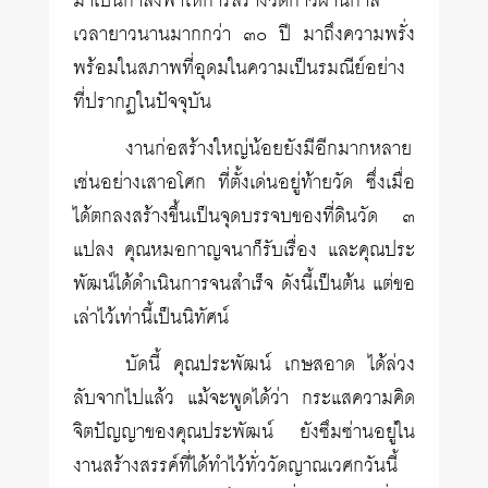
มาเป็นกำลังพาให้การสร้างวัดก้าวผ่านกาล
เวลายาวนานมากกว่า ๓๐ ปี มาถึงความพรั่ง
พร้อมในสภาพที่อุดมในความเป็นรมณีย์อย่าง
ที่ปรากฏในปัจจุบัน
งานก่อสร้างใหญ่น้อยยังมีอีกมากหลาย
เช่นอย่างเสาอโศก ที่ตั้งเด่นอยู่ท้ายวัด ซึ่งเมื่อ
ได้ตกลงสร้างขึ้นเป็นจุดบรรจบของที่ดินวัด ๓
แปลง คุณหมอกาญจนาก็รับเรื่อง และคุณประ
พัฒน์ได้ดำเนินการจนสำเร็จ ดังนี้เป็นต้น แต่ขอ
เล่าไว้เท่านี้เป็นนิทัศน์
บัดนี้ คุณประพัฒน์ เกษสอาด ได้ล่วง
ลับจากไปแล้ว แม้จะพูดได้ว่า กระแสความคิด
จิตปัญญาของคุณประพัฒน์ ยังซึมซ่านอยู่ใน
งานสร้างสรรค์ที่ได้ทำไว้ทั่ววัดญาณเวศกวันนี้