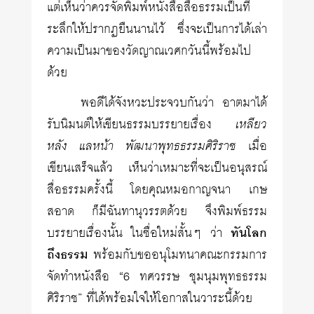
แต่เห็นว่าควรจัดพิมพ์หนังสือสื่อธรรมเป็นที่
ระลึกให้ปรากฏยืนนานไว้ ซึ่งจะเป็นการได้เล่า
ความเป็นมาของวัดญาณเวศกวันนี้พร้อมไป
ด้วย
พอดีได้จังหวะประจวบกันว่า อาตมาได้
รับนิมนต์ให้เขียนธรรมบรรยายเรื่อง
เหลียว
หลัง แลหน้า พัฒนาพุทธธรรมศิริราช
เมื่อ
เขียนเสร็จแล้ว เห็นว่าเหมาะที่จะเป็นอนุสรณ์
สื่อธรรมครั้งนี้ โดยคุณหมอกาญจนา เกษ
สอาด ก็มีฉันทานุวรรตด้วย จึงพิมพ์ธรรม
บรรยายเรื่องนั้น ในชื่อใหม่สั้นๆ ว่า
ทันโลก
ถึงธรรม
พร้อมกับขออนุโมทนาคณะกรรมการ
จัดทำหนังสือ “6 ทศวรรษ ชุมนุมพุทธธรรม
ศิริราช” ที่ได้พร้อมใจให้โอกาสในวาระนี้ด้วย