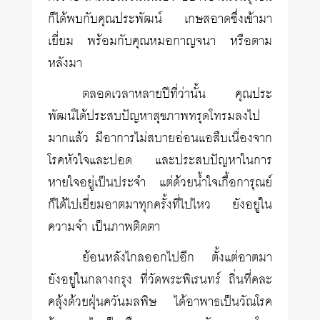
ก็ได้พบกับคุณประพัฒน์ เกษสอาดซึ่งเข้ามา
เยี่ยม พร้อมกับคุณหมอกาญจนา หรือตาม
หลังมา
ตลอดเวลาหลายปีที่ว่านั้น คุณประ
พัฒน์ได้ประสบปัญหาสุขภาพทรุดโทรมลงไป
มากแล้ว มีอาการไม่สบายอ่อนแอสืบเนื่องจาก
โรคหัวใจและปอด และประสบปัญหาในการ
หายใจอยู่เป็นประจำ แต่ด้วยน้ำใจเกื้อการุณย์
ก็ได้ไปเยี่ยมอาตมาทุกครั้งที่ไปไหว ยังอยู่ใน
ความจำ เป็นภาพติดตา
ย้อนหลังไกลออกไปอีก ตั้งแต่อาตมา
ยังอยู่ในกลางกรุง ที่วัดพระพิเรนทร์ ถิ่นที่คละ
คลุ้งด้วยฝุ่นควันมลพิษ ได้อาพาธเป็นวัณโรค