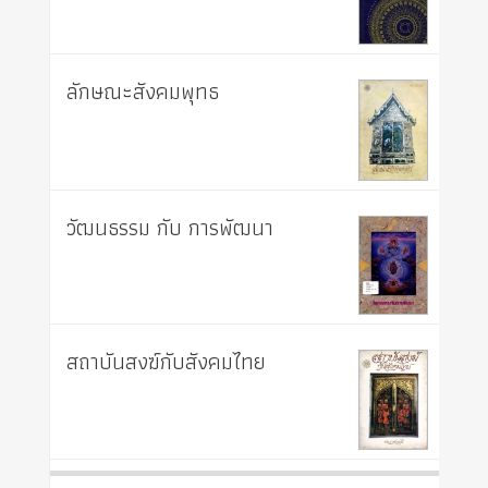
ลักษณะสังคมพุทธ
วัฒนธรรม กับ การพัฒนา
สถาบันสงฆ์กับสังคมไทย