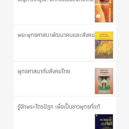
พระพุทธศาสนาพัฒนาคนและสังคม
พุทธศาสนากับสังคมไทย
รู้จักพระไตรปิฎก เพื่อเป็นชาวพุทธที่แท้