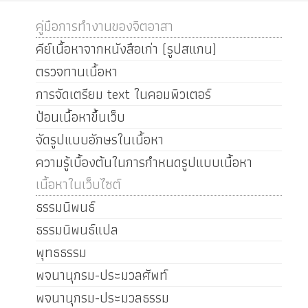
คู่มือการทำงานของจิตอาสา
คีย์เนื้อหาจากหนังสือเก่า (รูปสแกน)
ตรวจทานเนื้อหา
การจัดเตรียม text ในคอมพิวเตอร์
ป้อนเนื้อหาขึ้นเว็บ
จัดรูปแบบอักษรในเนื้อหา
ความรู้เบื้องต้นในการกำหนดรูปแบบเนื้อหา
เนื้อหาในเว็บไซต์
ธรรมนิพนธ์
ธรรมนิพนธ์แปล
พุทธธรรม
พจนานุกรม-ประมวลศัพท์
พจนานุกรม-ประมวลธรรม