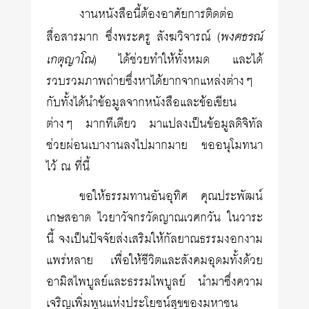
งานหนังสือนี้ต้องอาศัยการติดต่อ
พงศธรณ์
สื่อสารมาก ซึ่งพระครู สังฆวิจารณ์ (
เกตุญาโณ
) ได้ช่วยทำให้ทั้งหมด และได้
รวบรวมภาพถ่ายซึ่งหาได้ยากจากแหล่งต่างๆ
กับทั้งได้นำข้อมูลจากหนังสือและข้อเขียน
ต่างๆ มากทีเดียว มาแปลงเป็นข้อมูลดิจิทัล
ช่วยผ่อนเบางานลงไปมากมาย ขออนุโมทนา
ไว้ ณ ที่นี้
ขอให้ธรรมทานอันอุทิศ คุณประพัฒน์
เกษสอาด ไวยาวัจกรวัดญาณเวศกวัน ในวาระ
นี้ จงเป็นปัจจัยส่งเสริมให้กัลยาณธรรมงอกงาม
แพร่หลาย เพื่อให้ชีวิตและสังคมอุดมทั้งด้วย
อามิสไพบูลย์และธรรมไพบูลย์ นำมาซึ่งความ
เจริญเพิ่มพูนแห่งประโยชน์สุขของมหาชน