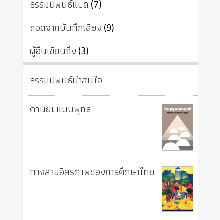
ธรรมนิพนธ์แปล
(7)
ถอดจากบันทึกเสียง
(9)
ผู้อื่นเขียนถึง
(3)
ธรรมนิพนธ์น่าสนใจ
ค่านิยมแบบพุทธ
ทางสายอิสรภาพของการศึกษาไทย