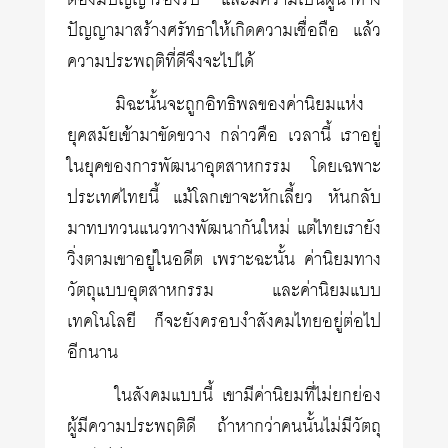
ต้องมีปัญญารองรับ และมีความเป็นผู้นำทาง
ปัญญามาสร้างศรัทธาให้เกิดความเชื่อถือ แล้ว
ความประพฤติที่ดีจึงจะไปได้
มิฉะนั้นจะถูกอิทธิพลของค่านิยมแห่ง
ยุคสมัยเข้ามาขัดขวาง กล่าวคือ เวลานี้ เราอยู่
ในยุคของการพัฒนาอุตสาหกรรม โดยเฉพาะ
ประเทศไทยนี้ แม้โลกเขาจะหักเลี้ยว หันกลับ
มาทบทวนแนวทางพัฒนากันใหม่ แต่ไทยเรายัง
วิ่งตามเขาอยู่ในอดีต เพราะฉะนั้น ค่านิยมทาง
วัตถุแบบอุตสาหกรรม และค่านิยมแบบ
เทคโนโลยี ก็จะยังครอบงำสังคมไทยอยู่ต่อไป
อีกนาน
ในสังคมแบบนี้ เขามีค่านิยมที่ไม่ยกย่อง
ผู้มีความประพฤติดี ถ้าหากว่าคนนั้นไม่มีวัตถุ