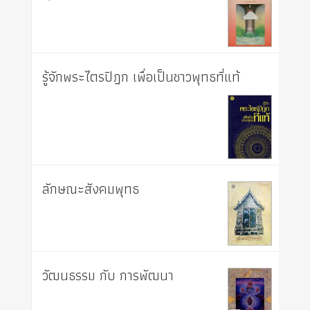
รู้จักพระไตรปิฎก เพื่อเป็นชาวพุทธที่แท้
ลักษณะสังคมพุทธ
วัฒนธรรม กับ การพัฒนา