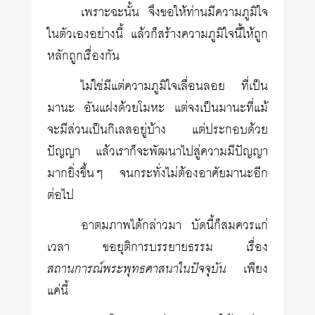
เพราะฉะนั้น จึงขอให้ท่านมีความภูมิใจ
ในตัวเองอย่างนี้ แล้วก็สร้างความภูมิใจนี้ให้ถูก
หลักถูกเรื่องกัน
ไม่ใช่มีแต่ความภูมิใจเลื่อนลอย ที่เป็น
มานะ อันแฝงด้วยโมหะ แต่จงเป็นมานะที่แม้
จะมีส่วนเป็นกิเลสอยู่บ้าง แต่ประกอบด้วย
ปัญญา แล้วเราก็จะพัฒนาไปสู่ความมีปัญญา
มากยิ่งขึ้นๆ จนกระทั่งไม่ต้องอาศัยมานะอีก
ต่อไป
อาตมภาพได้กล่าวมา บัดนี้ก็สมควรแก่
เวลา ขอยุติการบรรยายธรรม เรื่อง
สถานการณ์พระพุทธศาสนาในปัจจุบัน
เพียง
แค่นี้