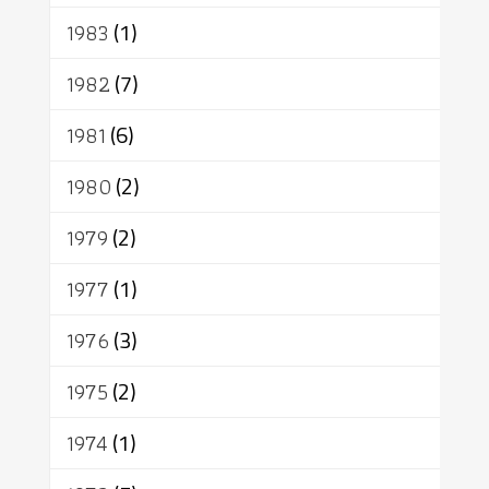
1983
(1)
1982
(7)
1981
(6)
1980
(2)
1979
(2)
1977
(1)
1976
(3)
1975
(2)
1974
(1)