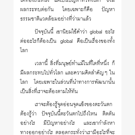
ใดท้องถิ่นหนึ่ง แต่เป็นปัญหาทั่วทั้งโลก ซึ่งมี
ผลกระทบต่อกัน โดยเฉพาะก็คือ ปัญหา
ธรรมชาติแวดล้อมอย่างที่ว่ามาแล้ว
ปัจจุบันนี้ เขานิยมใช้คำว่า global อะไร
ต่ออะไรก็ต้องเป็น global คือเป็นเรื่องของทั้ง
โลก
เวลานี้ สิ่งที่มนุษย์ทำแม้ในที่ใดที่หนึ่ง ก็
มีผลกระทบไปทั่วโลก และความคิดสำคัญๆ ใน
โลก โดยเฉพาะในส่วนที่นำทางการพัฒนานั้น
เป็นสิ่งที่เราจะต้องตามให้ทัน
เราจะต้องรู้จุดอ่อนจุดแข็งของตะวันตก
ต้องรู้ว่า ปัจจุบันนี้ตะวันตกไปถึงไหน ติดตัน
อย่างไร มีปัญหาอย่างไร และเขากำลังหา
ทางออกอย่างไร ตลอดกระทั่งว่าเรามีอะไรที่จะ