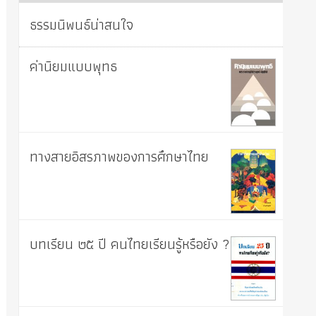
ธรรมนิพนธ์น่าสนใจ
ค่านิยมแบบพุทธ
ทางสายอิสรภาพของการศึกษาไทย
บทเรียน ๒๕ ปี คนไทยเรียนรู้หรือยัง ?