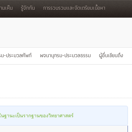
มเห็น
รู้จักกัน
การรวบรวมและจัดเตรียมเนื้อหา
รม-ประมวลศัพท์
พจนานุกรม-ประมวลธรรม
ผู้อื่นเขียนถึง
ในฐานะเป็นรากฐานของวิทยาศาสตร์