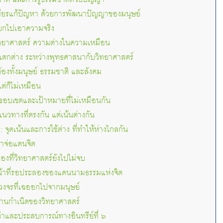
ียรแก้ปัญหา ด้วยการพัฒนาปัญญาของมนุษย์
แยกไปเอาความจริง
ทยาศาสตร์ ความต่างในความเหมือน
ี่แตกต่าง ระหว่างพุทธศาสนากับวิทยาศาสตร์
ต้องทั้งมนุษย์ ธรรมชาติ และสังคม
ต่ก็ไม่เหมือน
 ขอบเขตและเป้าหมายที่ไม่เหมือนกัน
: แนวทางที่ตรงกัน แต่เน้นต่างกัน
ิง: จุดเน้นและการใช้ต่าง ที่ทำให้ห่างไกลกัน
มาจ่อแดนจิต
เองที่วิทยาศาสตร์ยังไปไม่จบ
หน้าที่รอประลองของแดนนามธรรมแห่งจิต
นวงจรที่เฉออกไปจากมนุษย์
ฐานกำเนิดของวิทยาศาสตร์
ค่าและประสบการณ์ทางอินทรีย์ที่ ๖