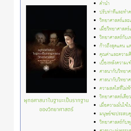
คำนำ
ปรับท่าทีและทำค
วิทยาศาสตร์และ
เมื่อวิทยาศาสตร
วิทยาศาสตร์กับเทค
ก้าวถึงสุดแดน แต่ก
คุณค่าและความคิ
เบื้องหลังความเจ
ศาสนากับวิทยาศาสต
ศาสนากับวิทยาศา
ความสดใสที่ไม่
วิทยาศาสตร์เดียว
พุทธศาสนาในฐานะเป็นรากฐาน
เมื่อความมั่นใจ
ของวิทยาศาสตร์
มนุษย์จะประสบคุ
วิทยาศาสตร์กับ
ศาสนาแห่งธรรมช