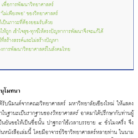
ด เพื่อการพัฒนาวิทยาศาสตร์
“ไม่เพียงพอ” ของวิทยาศาสตร์
ก็เป็นภาวะที่ต้องยอมรับด้วย
่าให้ถูก เข้าใจสุข-ทุกข์ให้ตรงปัญหาการพัฒนาจึงจะแก้ได้
ีที่สร้างสรรค์และไม่สร้างปัญหา
่วงการพัฒนาวิทยาศาสตร์ในสังคมไทย
นุโมทนา
ได้รับนิมนต์จากคณะวิทยาศาสตร์ มหาวิทยาลัยเชียงใหม่ ให้แสดง
าในฐานะเป็นรากฐานของวิทยาศาสตร์
อาตมาได้ปรึกษากับท่านผู้
นยืนยันขอให้เป็นชื่อนั้น ปาฐกถาใช้เวลาบรรยาย ๔ ชั่วโมงครึ่ง จึง
็นหนังสือเล่มนี้ โดยมีอาจารย์วิชาวิทยาศาสตร์หลายท่าน ในนาม