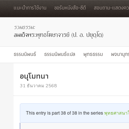
แนะนำการใช้งาน
ขอรับหนังสือ-ซีดี
สอบถาม-แสดงควา
ธรรมนิพนธ์
ธรรมนิพนธ์แปล
พุทธธรรม
พจนานุก
อนุโมทนา
31 ธันวาคม 2568
This entry is part 38 of 38 in the series
พุทธศาสนา