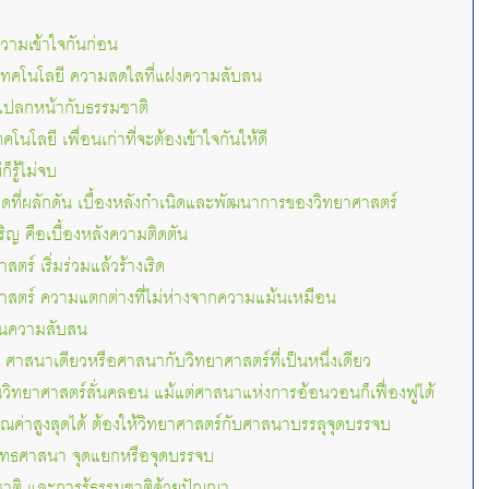
วามเข้าใจกันก่อน
เทคโนโลยี ความสดใสที่แฝงความสับสน
์แปลกหน้ากับธรรมชาติ
โนโลยี เพื่อนเก่าที่จะต้องเข้าใจกันให้ดี
็รู้ไม่จบ
ดที่ผลักดัน เบื้องหลังกำเนิดและพัฒนาการของวิทยาศาสตร์
ริญ คือเบื้องหลังความติดตัน
ร์ เริ่มร่วมแล้วร้างเริด
สตร์ ความแตกต่างที่ไม่ห่างจากความแม้นเหมือน
พ้นความสับสน
 ศาสนาเดียวหรือศาสนากับวิทยาศาสตร์ที่เป็นหนึ่งเดียว
ในวิทยาศาสตร์สั่นคลอน แม้แต่ศาสนาแห่งการอ้อนวอนก็เฟื่องฟูได้
ณค่าสูงสุดได้ ต้องให้วิทยาศาสตร์กับศาสนาบรรลุจุดบรรจบ
พุทธศาสนา จุดแยกหรือจุดบรรจบ
าติ และการรู้ธรรมชาติด้วยปัญญา