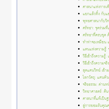
ศาสนาแห่งการเพ
แยกแล้วทิ้ง กับ
พุทธศาสนากับวิ
ศรัทธา: จุดร่วมท
ศรัทธาที่ครบชุด 
ทำท่าจะเหมือน แ
แดนแห่งความรู้:
วิธีเข้าถึงความรู้
วิธีเข้าถึงความจร
สุดแดนวิทย์ เข้า
โลกวัตถุ: แดนตัว
จริยธรรม: ด่าน
วิทยาศาสตร์: ต้
ศาสนาที่แท้เป็น
สู่การยอมรับคุณ