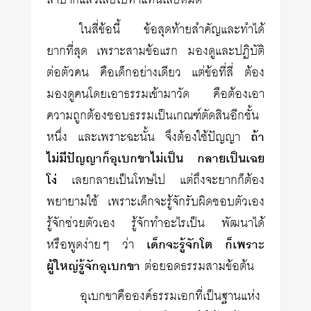
ลำบากแล้วเลยไปทำแทนเสียหมด
ในสี่ข้อนี้ ข้อสุดท้ายสำคัญและทำได้
ยากที่สุด เพราะสามข้อแรก มองดูและปฏิบัติ
ต่อตัวคน คือเด็กอย่างเดียว แต่ข้อที่สี่ ต้อง
มองดูคนโดยเอาธรรมเข้ามาวัด คือต้องเอา
ความถูกต้องชอบธรรมเป็นเกณฑ์ตัดสินอีกชั้น
หนึ่ง และเพราะฉะนั้น จึงต้องใช้ปัญญา
ถ้า
ไม่มีปัญญาก็อุเบกขาไม่เป็น กลายเป็นเฉย
โง่
เลยกลายเป็นโทษไป แต่ถึงจะยากก็ต้อง
พยายามใช้ เพราะเด็กจะรู้จักรับผิดชอบตัวเอง
รู้จักช่วยตัวเอง รู้จักทำอะไรเป็น พัฒนาได้
หรือพูดง่ายๆ ว่า
เด็กจะรู้จักโต ก็เพราะ
ผู้ใหญ่รู้จักอุเบกขา
ต่อยอดธรรมสามข้อต้น
อุเบกขาคือองค์ธรรมเอกที่เป็นฐานแห่ง