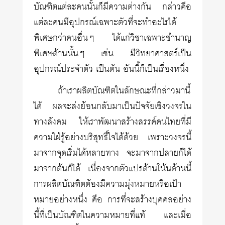
บัณฑิตแต่ละคนนั้นก็มีความต่างกัน กล่าวคือ
แต่ละคนมีอุปกรณ์เฉพาะตัวที่จะทำอะไรได้
พิเศษกว่าคนอื่นๆ ได้แก่วิชาเฉพาะชำนาญ
พิเศษด้านนั้นๆ เช่น มีวิทยาศาสตร์เป็น
อุปกรณ์ประจำตัว เป็นต้น อันนี้ก็เป็นเรื่องหนึ่ง
ถ้าเราผลิตบัณฑิตในลักษณะที่กล่าวมานี้
ได้ ผลจะส่งย้อนกลับมาเป็นปัจจัยเชิงวงจรใน
ทางสังคม ให้เราพัฒนาสร้างสรรค์คนไทยที่มี
ความใฝ่รู้อย่างบริสุทธิ์ใจได้ด้วย เพราะวงจรนี้
มาจากจุดเริ่มได้หลายทาง จะมาจากปลายก็ได้
มาจากต้นก็ได้ เนื่องจากตัวแปรด้านโน้นด้านนี้
การผลิตบัณฑิตต้องมีความมุ่งหมายหรือเป้า
หมายอย่างหนึ่ง คือ การที่จะสร้างบุคคลอย่าง
นี้ที่เป็นบัณฑิตในความหมายที่แท้ และเมื่อ