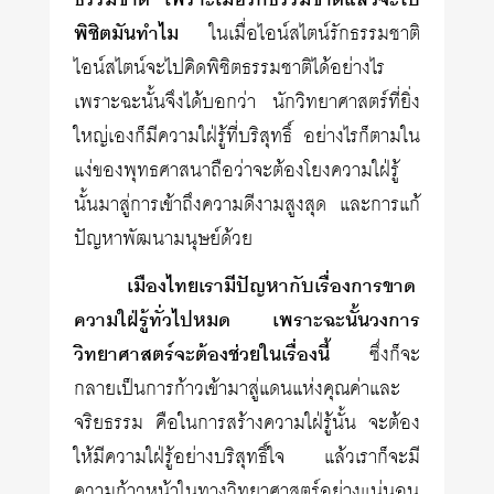
ธรรมชาติ เพราะเมื่อรักธรรมชาติแล้วจะไป
พิชิตมันทำไม
ในเมื่อไอน์สไตน์รักธรรมชาติ
ไอน์สไตน์จะไปคิดพิชิตธรรมชาติได้อย่างไร
เพราะฉะนั้นจึงได้บอกว่า นักวิทยาศาสตร์ที่ยิ่ง
ใหญ่เองก็มีความใฝ่รู้ที่บริสุทธิ์ อย่างไรก็ตามใน
แง่ของพุทธศาสนาถือว่าจะต้องโยงความใฝ่รู้
นั้นมาสู่การเข้าถึงความดีงามสูงสุด และการแก้
ปัญหาพัฒนามนุษย์ด้วย
เมืองไทยเรามีปัญหากับเรื่องการขาด
ความใฝ่รู้ทั่วไปหมด เพราะฉะนั้นวงการ
วิทยาศาสตร์จะต้องช่วยในเรื่องนี้
ซึ่งก็จะ
กลายเป็นการก้าวเข้ามาสู่แดนแห่งคุณค่าและ
จริยธรรม คือในการสร้างความใฝ่รู้นั้น จะต้อง
ให้มีความใฝ่รู้อย่างบริสุทธิ์ใจ แล้วเราก็จะมี
ความก้าวหน้าในทางวิทยาศาสตร์อย่างแน่นอน