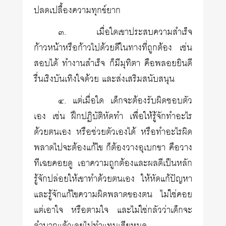
ปลดเปลื้องความทุกข์ยาก
๓. เมื่อใดเขาประสบความสำเร็จ
ก้าวหน้าหรือก้าวไปด้วยดีในทางที่ถูกต้อง เช่น
สอบได้ ทำงานสำเร็จ ก็มีมุทิตา คือพลอยยินดี
รื่นเริงบันเทิงใจด้วย และส่งเสริมสนับสนุน
๔. แต่เมื่อใด เด็กจะต้องรับผิดชอบตัว
เอง เช่น ฝึกปฏิบัติหัดทำ เพื่อให้รู้จักทำอะไร
ด้วยตนเอง หรือช่วยตัวเองได้ หรือทำอะไรผิด
พลาดไปจะต้องแก้ไข ก็ต้องวางอุเบกขา คือวาง
ทีเฉยคอยดู เอาความถูกต้องและผลดีเป็นหลัก
รู้จักปล่อยให้เขาทำด้วยตนเอง ให้หัดแก้ปัญหา
และรู้จักแก้ไขความผิดพลาดของตน ไม่ใช่คอย
แต่เอาใจ หรือตามใจ และไม่ใช่กลัวว่าเด็กจะ