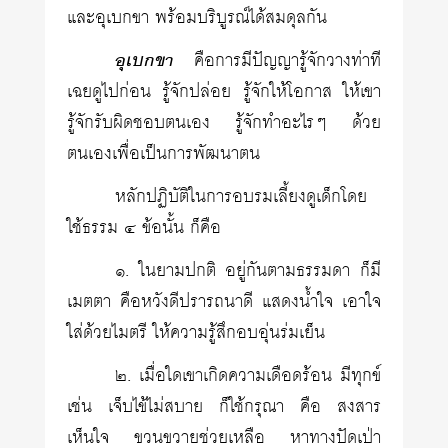
และอุเบกขา พร้อมบริบูรณ์ได้สมดุลกัน
อุเบกขา
คือการมีปัญญารู้จักวางท่าที
เฉยดูไปก่อน รู้จักปล่อย รู้จักให้โอกาส ให้เขา
รู้จักรับผิดชอบตนเอง รู้จักทำอะไรๆ ด้วย
ตนเองเพื่อเป็นการพัฒนาตน
หลักปฏิบัติในการอบรมเลี้ยงดูเด็กโดย
ใช้ธรรม ๔ ข้อนั้น ก็คือ
๑. ในยามปกติ อยู่กันตามธรรมดา ก็มี
เมตตา คือหวังดีปรารถนาดี แสดงน้ำใจ เอาใจ
ใส่ด้วยไมตรี ให้ความรู้สึกอบอุ่นร่มเย็น
๒. เมื่อใดเขาเกิดความเดือดร้อน มีทุกข์
เช่น เจ็บไข้ไม่สบาย ก็ใช้กรุณา คือ สงสาร
เห็นใจ ขวนขวายช่วยเหลือ หาทางปัดเป่า