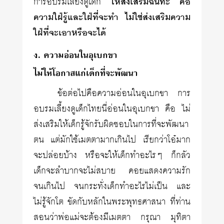
การอบรมเลี้ยงดูเด็ก
ให้ส่งเสริมฉันทะ คือ
ความใฝ่รู้และใฝ่ที่จะทำ ไม่ใช่ส่งเสริมความ
ใฝ่ที่จะเอาหรือจะได้
ง. ความอ่อนในอุเบกขา
ไม่ให้โอกาสแก่เด็กที่จะพัฒนา
ข้อต่อไปคือความอ่อนในอุเบกขา การ
อบรมเลี้ยงดูเด็กไทยนี่อ่อนในอุเบกขา คือ ไม่
ส่งเสริมให้เด็กรู้จักรับผิดชอบในการที่จะพัฒนา
ตน แต่มักใช้เมตตามากเกินไป เรียกว่าโอ๋มาก
จะปล่อยบ้าง หรือจะให้เด็กทำอะไรๆ ก็กลัว
เด็กจะลำบากจะไม่สบาย คอยแสดงความรัก
จนเกินไป จน​กระทั่งเด็กทำอะไรไม่เป็น และ
ไม่รู้จักโต ขัดกับหลักในพระพุทธศาสนา ที่ท่าน
สอนว่าพ่อแม่จะต้องมีเมตตา กรุณา มุทิตา