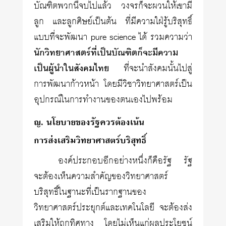
บัณฑิตพวกนี้จบไปแล้ว วงจรก็จะผวนให้เขามี
ลูก และลูกศิษย์เป็นต้น ที่มีความใฝ่รู้บริสุทธิ์
แบบที่จะพัฒนา pure science ได้ รวมความว่า
นักวิทยา­ศาสตร์ที่เป็นบัณฑิตก็จะมีความ
เป็นผู้นำในสังคมไทย
ที่จะนำสังคมนั้นไปสู่
การพัฒนาก้าวหน้า โดยมีวิชาวิทยาศาสตร์เป็น
อุปกรณ์ในการทำงานของตนเองไปพร้อม
ญ. นโยบายของรัฐควรต้องเน้น
การส่งเสริมวิทยาศาสตร์บริสุทธิ์
องค์ประกอบอีกอย่างหนึ่งก็คือรัฐ รัฐ
จะต้องเห็นความสำคัญของวิทยาศาสตร์
บริสุทธิ์ในฐานะที่เป็นรากฐานของ
วิทยาศาสตร์ประยุกต์และเทคโนโลยี จะต้องส่ง
เสริมให้ถูกทิศทาง โดยไม่เห็นแก่ผลประโยชน์