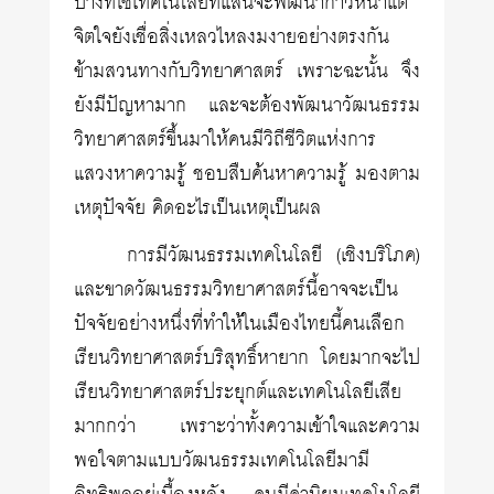
บางทีใช้เทคโนโลยีที่แสนจะพัฒนาก้าวหน้าแต่
จิตใจยังเชื่อสิ่งเหลวไหลงมงายอย่างตรงกัน
ข้ามสวนทางกับวิทยาศาสตร์ เพราะฉะนั้น จึง
ยังมีปัญหามาก และจะต้องพัฒนาวัฒนธรรม
วิทยาศาสตร์ขึ้นมาให้คนมีวิถีชีวิตแห่งการ
แสวงหาความรู้ ชอบสืบค้นหาความรู้ มองตาม
เหตุปัจจัย คิดอะไรเป็นเหตุเป็นผล
การมีวัฒนธรรมเทคโนโลยี (เชิงบริโภค)
และขาดวัฒนธรรมวิทยา­ศาสตร์นี้อาจจะเป็น
ปัจจัยอย่างหนึ่งที่ทำให้ในเมืองไทยนี้คนเลือก
เรียนวิทยาศาสตร์บริสุทธิ์หายาก โดยมากจะไป
เรียนวิทยาศาสตร์ประยุกต์และเทคโนโลยีเสีย
มากกว่า เพราะว่าทั้งความเข้าใจและความ
พอใจตามแบบวัฒนธรรมเทคโนโลยีมามี