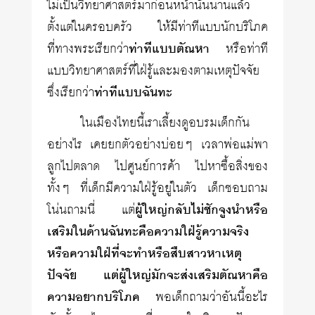
ไม่เป็นวิทยาศาสตร์มาก่อนหน้านั้นนานแล้ว
ตั้งแต่ในครอบครัว ให้มีท่าทีแบบนักบริโภค
ที่ทางพระเรียกว่า
ท่าทีแบบตัณหา
หรือท่าที
แบบวิทยาศาสตร์ที่ใฝ่รู้และมองตามเหตุปัจจัย
ซึ่งเรียกว่า
ท่าทีแบบฉันทะ
ในเมืองไทยนี้เราเลี้ยงดูอบรมเด็กกัน
อย่างไร เคยยกตัวอย่างบ่อยๆ เวลาพ่อแม่พา
ลูกไปตลาด ไปศูนย์การค้า ไปหาซื้อสิ่งของ
ทั้งๆ ที่เด็กมีความใฝ่รู้อยู่ในตัว เด็กชอบถาม
โน่นถามนี่ แต่
ผู้ใหญ่กลับไม่ชักจูงนำหรือ
เสริมในด้านฉันทะคือความใฝ่รู้ความจริง
หรือความใฝ่ที่จะทำหรือสืบสาวหาเหตุ
ปัจจัย แต่ผู้ใหญ่มักจะส่งเสริมตัณหาคือ
ความอยากบริโภค
พอเด็กถามว่าอันนี้อะไร