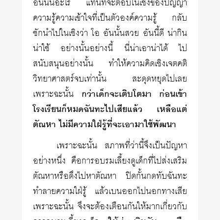
อันนั้นอะไร แทนที่จะตอบในเชิงของปัญญา
ความรู้ความเข้าใจที่เป็นตัวองค์ความรู้ กลับ
ชักนำไปในเชิงว่า โอ อันนั้นสวย อันนี้ดี น่ากิน
น่าใช้ อย่างนั้นอย่างนี้ นี่น่าเอาน่าได้ ไป
สนับสนุนอย่างนั้น ทำให้ความคิดเชิงเจตคติ
วิทยาศาสตร์จบเท่านั้น สะดุดหยุดไปเลย
เพราะฉะนั้น
กว่าเด็กจะเติบโตมา ก่อนเข้า
โรงเรียนก็หมดฉันทะไปเสียแล้ว เหลือแต่
ตัณหา ไม่มีความใฝ่รู้ที่จะเอามาใช้พัฒนา
เพราะฉะนั้น สภาพที่ว่านี้จึงเป็นปัญหา
อย่างหนึ่ง คือการอบรมเลี้ยงดูเด็กที่ไปส่งเสริม
ตัณหาหรือดึงไปหาตัณหา ปิดกั้นกดทับฉันทะ
ทำลายความใฝ่รู้ แล้วเบนออกไปนอกทางเสีย
เพราะฉะนั้น จึงจะต้องเตือนกันให้มากเกี่ยวกับ