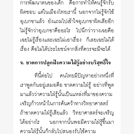
การพัฒนาตนของเด็ก คือการทำให้คนรู้จักรับ
ผิดชอบ แต่ในเมืองไทยเรานี้ นอกจากไม่รู้จักใช้
อุเบกขาแล้ว ยังแถมไปเข้าใจอุเบกขาผิดเสียอีก
ไม่รู้จักว่าอุเบกขาคืออะไร ไปนึกว่าวางเฉยคือ
เฉยไม่รู้เรื่องและเฉยไม่เอาเรื่อง ก็เลยเฉยไม่ได้
เรื่อง คือไม่ได้ประโยชน์จากสิ่งที่ควรจะมีจะได้
จ. ขาดการปลูกฝังความใฝ่รู้อย่างบริสุทธิ์ใจ
ทีนี้ต่อไป คนไทยมีปัญหาอย่างหนึ่งที่
เราพูดกันอยู่เสมอคือ ขาดความใฝ่รู้ อย่างที่พูด
มาแล้วว่าความใฝ่รู้นั้นเป็นแหล่งที่มาของความ
เจริญก้าวหน้าในการค้นคว้าทางวิทยาศาสตร์
ถ้าขาดความใฝ่รู้เสียแล้ว วิทยา­ศาสตร์จะเจริญ
ได้อย่างไร นอกจากนั้นพอมีความใฝ่รู้ขึ้นมา
ความใฝ่รู้นั้นก็กลับไปสนองรับใช้ความ