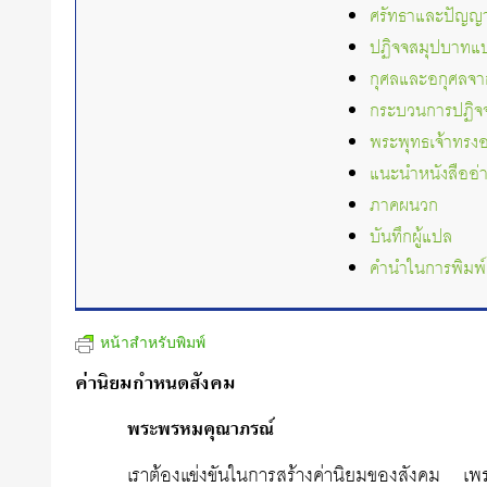
ศรัทธาและปัญญาไม
ปฏิจจสมุปบาทแบ
กุศลและอกุศลจา
กระบวนการปฏิจ
พระพุทธเจ้าทรง
แนะนำหนังสืออ
ภาคผนวก
บันทึกผู้แปล
คำนำในการพิมพ์ ค
หน้าสำหรับพิมพ์
ค่านิยมกำหนดสังคม
พระพรหมคุณาภรณ์
เราต้องแข่งขันในการสร้างค่านิยมของสังคม