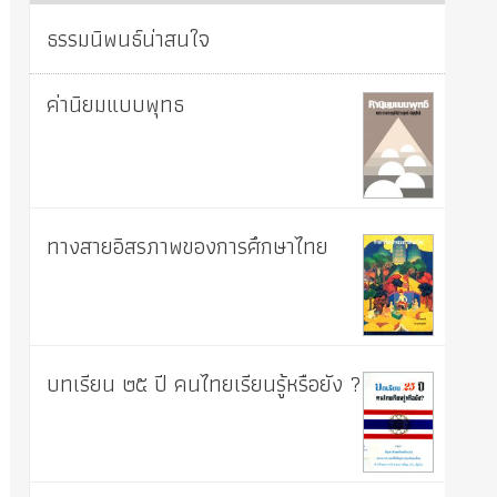
ธรรมนิพนธ์น่าสนใจ
ค่านิยมแบบพุทธ
ทางสายอิสรภาพของการศึกษาไทย
บทเรียน ๒๕ ปี คนไทยเรียนรู้หรือยัง ?