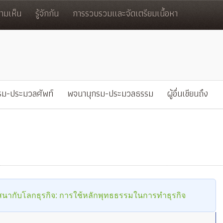
มเห็น
รู้จักกัน
การรวบรวมและจัดเตรียมเนื้อหา
รม-ประมวลศัพท์
พจนานุกรม-ประมวลธรรม
ผู้อื่นเขียนถึง
นากับโลกธุรกิจ: การใช้หลักพุทธธรรมในการทำธุรกิจ