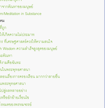
มมาจากตัณหาของมนุษย์
rm/Meditation in Substance
งคม
ี่ถูก
้นให้เกิดความไม่ประมาท
าร ที่เศรษฐศาสตร์ควรให้ความสนใจ
h Wisdom ความสำเร็จสูงสุดของมนุษย์
ละตัณหา
ดีงามคือฉันทะ
สอนในพระพุทธศาสนา
อนเรื่องการครองเรือน มากกว่าสายอื่น
 ในพระพุทธศาสนา
ำไปสู่ผลหลายอย่าง
รือยักย้ายเงื่อนไข
ทั้งหมดของพรหมจรรย์