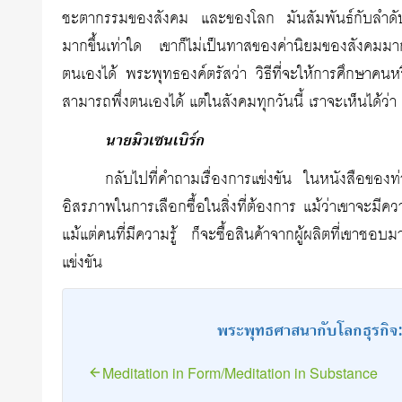
ชะตากรรมของสังคม และของโลก มันสัมพันธ์กับลำด
มากขึ้นเท่าใด เขาก็ไม่เป็นทาสของค่านิยมของสังคมม
ตนเองได้ พระพุทธองค์ตรัสว่า วิธีที่จะให้การศึกษ
สามารถพึ่งตนเองได้ แต่ในสังคมทุกวันนี้ เราจะเห็นได้ว่
นายมิวเซนเบิร์ก
กลับไปที่คำถามเรื่องการแข่งขัน ในหนังสือของท
อิสรภาพในการเลือกซื้อในสิ่งที่ต้องการ แม้ว่าเขาจะมีความ
แม้แต่คนที่มีความรู้ ก็จะซื้อสินค้าจากผู้ผลิตที่เขาชอ
แข่งขัน
พระพุทธศาสนากับโลกธุรกิจ:
Meditation in Form/Meditation in Substance