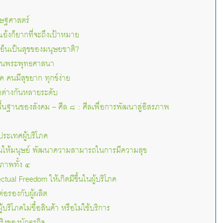
ษฐศาสตร์
ย้งก็ยากที่จะถึงเป้าหมาย
เย็นเป็นสุขของมนุษยชาติ?
ในพระพุทธศาสนา
ค คนมีสุขยาก ทุกข์ง่าย
กต่างกันหลายระดับ
ื้นฐานของสังคม – ศีล ๘ : ศีลเพื่อการพัฒนาสู่อิสรภาพ
ประเทศผู้บริโภค
ให้มนุษย์ พัฒนาความสามารถในการมีความสุข
ภาพทั้ง ๔
ctual Freedom ให้เกิดมีขึ้นในผู้บริโภค
ต่อรองกับผู้ผลิต
าผู้บริโภคไม่ซื้อสินค้า หรือไม่ใช้บริการ
ริงของนักธุรกิจ