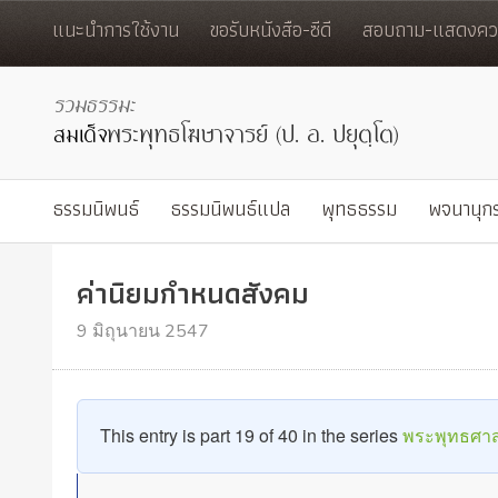
แนะนำการใช้งาน
ขอรับหนังสือ-ซีดี
สอบถาม-แสดงควา
ธรรมนิพนธ์
ธรรมนิพนธ์แปล
พุทธธรรม
พจนานุก
ค่านิยมกำหนดสังคม
9 มิถุนายน 2547
This entry is part 19 of 40 in the series
พระพุทธศาส