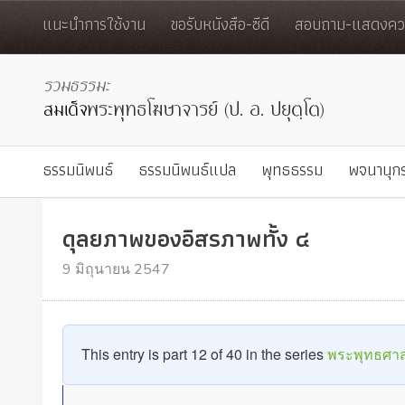
แนะนำการใช้งาน
ขอรับหนังสือ-ซีดี
สอบถาม-แสดงควา
ธรรมนิพนธ์
ธรรมนิพนธ์แปล
พุทธธรรม
พจนานุก
ดุลยภาพของอิสรภาพทั้ง ๔
9 มิถุนายน 2547
This entry is part 12 of 40 in the series
พระพุทธศาส