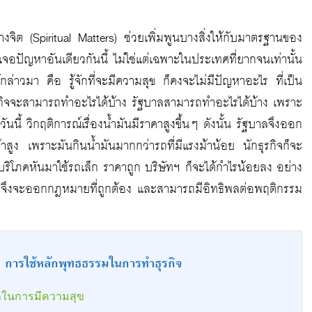
างจิต (Spiritual Matters) ช่วยเพิ่มพูนบางสิ่งให้กับมาตรฐานของ
จอปัญหาอันเดียวกันนี้ ไม่ใช่แต่เฉพาะในประเทศที่ยากจนเท่านั้น
ล่าวมา คือ รู้จักที่จะมีความสุข ก็คงจะไม่มีปัญหาอะไร ที่เป็น
กธุรกิจจะสามารถทำอะไรได้บ้าง รัฐบาลสามารถทำอะไรได้บ้าง เพราะ
นี้ วิกฤติการณ์เรื่องน้ำมันมีราคาสูงขึ้นๆ ดังนั้น รัฐบาลจึงออก
้าสูง เพราะมันกินน้ำมันมากกว่ารถที่มีแรงม้าน้อย นักธุรกิจก็จะ
บริโภคหันมาใช้รถเล็ก ราคาถูก บริษัทฯ ก็จะได้กำไรน้อยลง อย่าง
ัฐบาลจึงจะออกกฎหมายที่ถูกต้อง และสามารถมีอิทธิพลต่อพฤติกรรม
 การใช้หลักพุทธธรรมในการทำธุรกิจ
ถในการมีความสุข