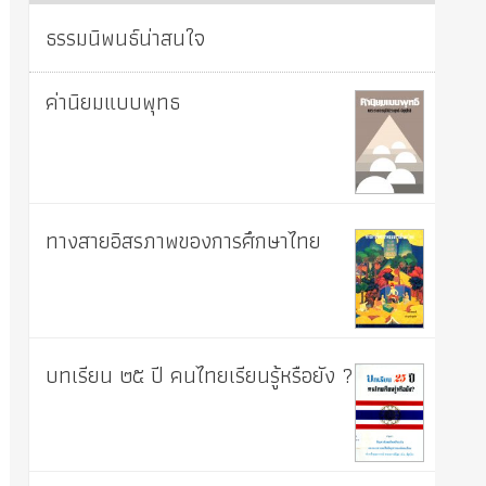
ธรรมนิพนธ์น่าสนใจ
ค่านิยมแบบพุทธ
ทางสายอิสรภาพของการศึกษาไทย
บทเรียน ๒๕ ปี คนไทยเรียนรู้หรือยัง ?