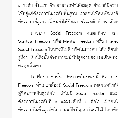
๔ ระดับ ขั้นแรก คือ สามารถทำให้สมดุล ต่อมาก็มีความ
ให้อยู่แค่อิสรภาพในระดับพื้นฐาน เราสอนให้คนพัฒนาตัวเอง
อิสรภาพที่สูงกว่านี้ จะทำให้อิสรภาพในระดับต่ำกว่าเก
ตัวอย่าง Social Freedom คนมักคิดว่า เขาควร
Spiritual Freedom หรือ Mental Freedom หรือ Intel
Social Freedom ในทางที่ไม่ดี หรือในทางลบ ให้เปลี่ยน
รู้ที่ว่า สิ่งนี้สิ่งนั้นต่างหากจะนำไปสู่ความสงบร่มเ
สมดุลนั่นเอง
ไม่เพียงแต่เท่านั้น อิสรภาพในระดับนี้ คือ การ
Freedom ทำไมเราต้องมี Social Freedom เหตุผลหนึ่งก็
สู่อิสรภาพขั้นสูงต่อไป ถ้าไม่มี Social Freedom แ
อิสรภาพในระดับที่ ๓ และระดับที่ ๔ ต่อไป เมื่อคนได้ใ
อิสรภาพในขั้นสูงต่อไป การแก้ไขปัญหาก็จะเป็นไปโดยอัต