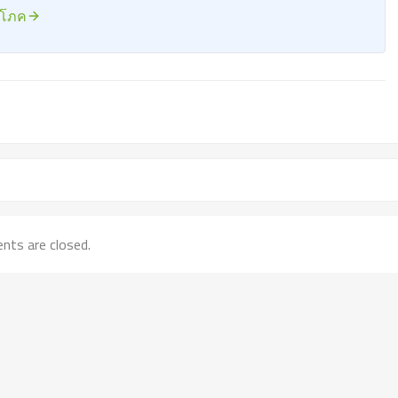
ริโภค
ts are closed.