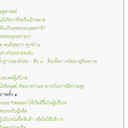
ษฐศาสตร์
ย้งก็ยากที่จะถึงเป้าหมาย
เย็นเป็นสุขของมนุษยชาติ?
ในพระพุทธศาสนา
ค คนมีสุขยาก ทุกข์ง่าย
กต่างกันหลายระดับ
ื้นฐานของสังคม – ศีล ๘ : ศีลเพื่อการพัฒนาสู่อิสรภาพ
ประเทศผู้บริโภค
ให้มนุษย์ พัฒนาความสามารถในการมีความสุข
ภาพทั้ง ๔
ctual Freedom ให้เกิดมีขึ้นในผู้บริโภค
ต่อรองกับผู้ผลิต
าผู้บริโภคไม่ซื้อสินค้า หรือไม่ใช้บริการ
ริงของนักธุรกิจ