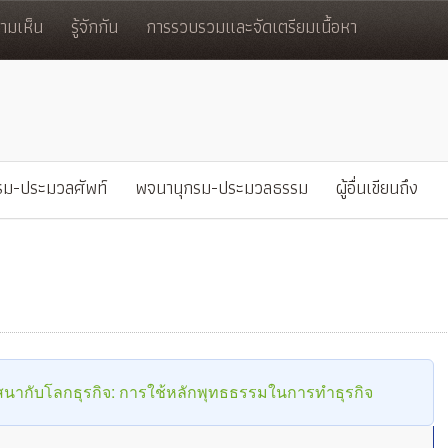
มเห็น
รู้จักกัน
การรวบรวมและจัดเตรียมเนื้อหา
รม-ประมวลศัพท์
พจนานุกรม-ประมวลธรรม
ผู้อื่นเขียนถึง
นากับโลกธุรกิจ: การใช้หลักพุทธธรรมในการทำธุรกิจ