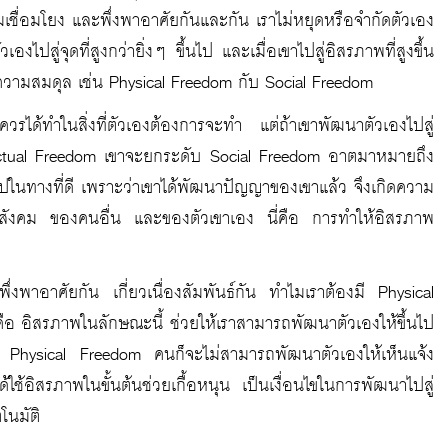
เชื่อมโยง และพึ่งพาอาศัยกันและกัน เราไม่หยุดหรือจำกัดตัวเอง
ไปสู่จุดที่สูงกว่ายิ่งๆ ขึ้นไป และเมื่อเขาไปสู่อิสรภาพที่สูงขึ้น
ิดความสมดุล เช่น Physical Freedom กับ Social Freedom
ได้ทำในสิ่งที่ตัวเองต้องการจะทำ แต่ถ้าเขาพัฒนาตัวเองไปสู่
lectual Freedom เขาจะยกระดับ Social Freedom อาตมาหมายถึง
ไปในทางที่ดี เพราะว่าเขาได้พัฒนาปัญญาของเขาแล้ว จึงเกิดความ
ย็นของสังคม ของคนอื่น และของตัวเขาเอง นี่คือ การทำให้อิสรภาพ
พึ่งพาอาศัยกัน เกี่ยวเนื่องสัมพันธ์กัน ทำไมเราต้องมี Physical
คือ อิสรภาพในลักษณะนี้ ช่วยให้เราสามารถพัฒนาตัวเองให้ขึ้นไป
ละ Physical Freedom คนก็จะไม่สามารถพัฒนาตัวเองให้เห็นแจ้ง
ช้อิสรภาพในขั้นต้นช่วยเกื้อหนุน เป็นเงื่อนไขในการพัฒนาไปสู่
โนมัติ