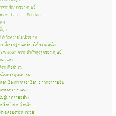
มมาจากตัณหาของมนุษย์
rm/Meditation in Substance
งคม
ี่ถูก
้นให้เกิดความไม่ประมาท
าร ที่เศรษฐศาสตร์ควรให้ความสนใจ
h Wisdom ความสำเร็จสูงสุดของมนุษย์
ละตัณหา
ดีงามคือฉันทะ
สอนในพระพุทธศาสนา
อนเรื่องการครองเรือน มากกว่าสายอื่น
 ในพระพุทธศาสนา
ำไปสู่ผลหลายอย่าง
รือยักย้ายเงื่อนไข
ทั้งหมดของพรหมจรรย์