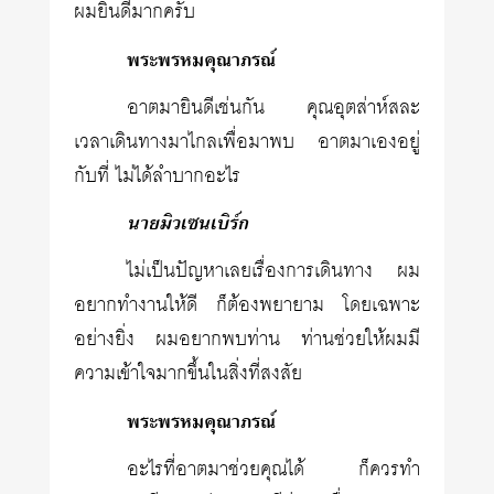
ผมยินดีมากครับ
พระพรหมคุณาภรณ์
อาตมายินดีเช่นกัน คุณอุตส่าห์สละ
เวลาเดินทางมาไกลเพื่อมาพบ อาตมาเองอยู่
กับที่ ไม่ได้ลำบากอะไร
นายมิวเซนเบิร์ก
ไม่เป็นปัญหาเลยเรื่องการเดินทาง ผม
อยากทำงานให้ดี ก็ต้องพยายาม โดยเฉพาะ
อย่างยิ่ง ผมอยากพบท่าน ท่านช่วยให้ผมมี
ความเข้าใจมากขึ้นในสิ่งที่สงสัย
พระพรหมคุณาภรณ์
อะไรที่อาตมาช่วยคุณได้ ก็ควรทำ