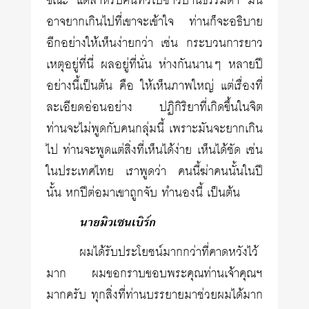
ขณะ แต่สำหรับคนทั่วไปชาวบ้านธรรมดา มัน
อาจยากเกินไปที่เขาจะเข้าใจ ท่านก็จะอธิบาย
อีกอย่างให้เห็นง่ายกว่า เช่น กระบวนการยาว
เหตุอยู่ที่นี่ ผลอยู่ที่นั่น ห่างกันนานๆ หลายปี
อย่างนี้เป็นต้น คือ ให้เห็นภาพใหญ่ แต่เรื่องที่
ละเอียดอ่อนอย่าง ปฏิกิริยาที่เกิดขึ้นในจิต
ท่านจะไม่พูดกับคนกลุ่มนี้ เพราะมันจะยากเกิน
ไป ท่านจะพูดแต่สิ่งที่เห็นได้ง่าย เห็นได้ชัด เช่น
ในประเทศไทย เราพูดว่า คนนี้ฆ่าคนนั้นในปี
นั้น หกปีต่อมาเขาถูกจับ ทำนองนี้ เป็นต้น
นายมิวเซนเบิร์ก
ผมได้รับประโยชน์มากกว่าที่คาดหวังไว้
มาก ผมขอกราบขอบพระคุณท่านเจ้าคุณฯ
มากครับ ทุกสิ่งที่ท่านบรรยายมาช่วยผมได้มาก