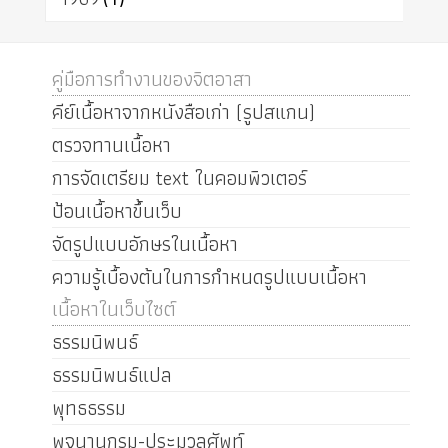
คู่มือการทำงานของจิตอาสา
คีย์เนื้อหาจากหนังสือเก่า (รูปสแกน)
ตรวจทานเนื้อหา
การจัดเตรียม text ในคอมพิวเตอร์
ป้อนเนื้อหาขึ้นเว็บ
จัดรูปแบบอักษรในเนื้อหา
ความรู้เบื้องต้นในการกำหนดรูปแบบเนื้อหา
เนื้อหาในเว็บไซต์
ธรรมนิพนธ์
ธรรมนิพนธ์แปล
พุทธธรรม
พจนานุกรม-ประมวลศัพท์