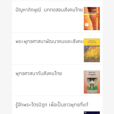
ปัญหาภิกษุณี: บททดสอบสังคมไทย
พระพุทธศาสนาพัฒนาคนและสังคม
พุทธศาสนากับสังคมไทย
รู้จักพระไตรปิฎก เพื่อเป็นชาวพุทธที่แท้