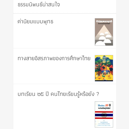
ธรรมนิพนธ์น่าสนใจ
ค่านิยมแบบพุทธ
ทางสายอิสรภาพของการศึกษาไทย
บทเรียน ๒๕ ปี คนไทยเรียนรู้หรือยัง ?