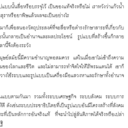
ูปแบบนั้นสื่อหรือบรรจุไว้ เป็นของแท้จริงหรือไม่ เราหวังว่าแก้วน้ำ
ับเป็นสุราหรือยาพิษแล้วผลจะเป็นอย่างไร
็เพื่อสนองวัตถุประสงค์ที่จะสื่อหรือดำรงรักษาสาระที่เกี่ยวกับ
ระนั้นกลายเป็นอำนาจและผลประโยชน์ รูปแบบที่สร้างขึ้นก็กลาย
านี้จึงต้องระวัง
นุษย์สมัยนี้มีความชำนาญพอสมควร แต่ในเมื่อเขาไม่เข้าถึงความ
แดนของโลกและชีวิต และไม่สามารถทำจิตใจให้ไร้พรมแดนได้ เขาก็
้งวางใช้ระบบและรูปแบบเป็นเครื่องมือแสวงหาและรักษาทั้งอำนาจ
เลียนแบบตามกันมา รวมทั้งระบบเศรษฐกิจ ระบบสังคม ระบบการ
ี ดังเช่นระบบประชาธิปไตยที่เป็นรูปแบบอันมีโครงสร้างที่สังคม
ะที่เป็นหลักการอันจริงแท้ ที่จะนำไปสู่สันติภาพได้จริงหรือเปล่า
ฐิ