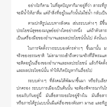
อย่างไรก็ตาม ในที่สุดปัญหาก็มาอยู่ที่ว่า สาระที่ร
จะมีน้ำให้เราดื่ม แต่ถ้าสิ่งที่อยู่ในแก้วนั้นไม่ใช่น้ำ กล
ตามปกติรูปแบบทางสังคม เช่นระบบต่างๆ มีขึ้นมาก
ประโยชน์สุขของมนุษย์อย่างใดอย่างหนึ่ง แต่ถ้าตัวสา
เป็นเครื่องมือของอำนาจและผลประโยชน์นั้นไป ดังนั้นเวล
ในการจัดตั้งวางระบบองค์กรต่างๆ ขึ้นมานั้น ม
จริงของธรรมชาติ ไม่สามารถเข้าถึงความจริงที่ไร้พรม
จะติดอยู่ในเรื่องของอำนาจและผลประโยชน์ แล้วก็จัดตั
และผลประโยชน์นั้น ทำให้เกิดปัญหากันเรื่อยไป
ระบบต่างๆ ที่สังคมได้พัฒนาขึ้นมา หรือรับ
ปกครอง ระบบการเมืองเป็นต้นนั้น จะต้องพิจารณากันให้ด
ยอมรับกันอยู่นี้ มันสื่อสาระอะไรอยู่ข้างใน มันสื่อสาร
หรือภายใต้รูปแบบนั้นมีแต่เรื่องของตัณหา มานะ และทิฏ