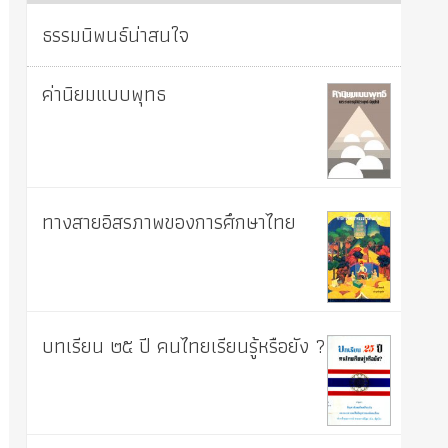
ธรรมนิพนธ์น่าสนใจ
ค่านิยมแบบพุทธ
ทางสายอิสรภาพของการศึกษาไทย
บทเรียน ๒๕ ปี คนไทยเรียนรู้หรือยัง ?