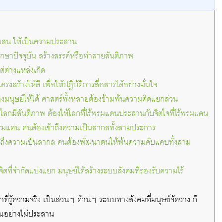
ับสน ให้เป็นความประสาน
ึกษาปัจจุบัน สร้างสรรค์หรือทำลายสันติภาพ
่ต่างแหล่งเกิด
งสร้างให้ดี เพื่อให้ปฏิบัติการสื่อสารได้อย่างมั่นใจ
งมนุษย์ให้ได้ ศาสตร์ทั้งหลายต้องข้ามพ้นความคิดแยกส่วน
้โลกมีสันติภาพ ต้องให้โลกที่ไร้พรมแดนประสานกับจิตใจที่ไร้พรมแดน
้พรมแดน คนต้องเข้าถึงความเป็นสากลทั้งสามประการ
ข้าถึงความเป็นสากล คนต้องพัฒนาตนให้พ้นความคับแคบทั้งสาม
ที่จำกัดแบ่งแยก มนุษย์ได้สร้างระบบสังคมที่รองรับความไร้
่รู้ความจริง เป็นส่วนๆ ด้านๆ ระบบทางสังคมที่มนุษย์จัดวาง ก็
นอย่างไม่ประสาน