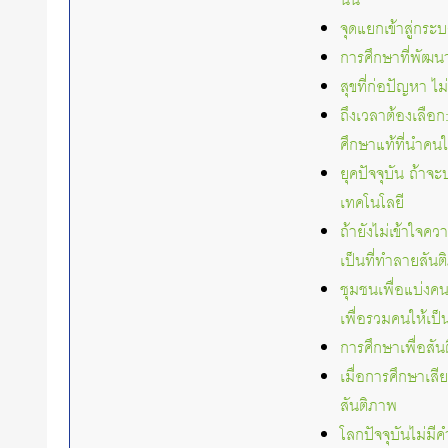
นั่น
จุดแยกเข้าสู่กร
การศึกษาที่พัฒน
สุขที่ก่อปัญหา 
ถึงเวลาต้องเลือ
ศึกษาแท้ที่นำคน
ยุคปัจจุบัน ถ้าจ
เทคโนโลยี
ถ้ายังไม่เข้าใจ
เป็นที่ทำลายสัน
ชุมชนเพื่อแบ่งคนใ
เพื่อรวมคนให้เป็น
การศึกษาเพื่อสันต
เมื่อการศึกษาเส
สันติภาพ
โลกปัจจุบันไม่ม