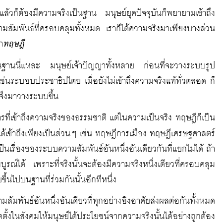
วก็ต้องมีความจริงเป็นฐาน มนุษย์ยุคปัจจุบันก็พยายามเข้าถึง
วามสัมพันธ์ที่ครอบคลุมทั้งหมด เราก็ได้ความจริงมาเพียงบางส่วน
า
ทฤษฎี
ฐานนี่แหละ มนุษย์เจ้าปัญญาทั้งหลาย ก่อนที่จะวางระบบรูป
ระบอบประชาธิปไตย เมื่อยังไม่เข้าถึงความจริงแท้ทั่วตลอด ก็
จึงมาวางระบบขึ้น
รที่เข้าถึงความจริงของธรรมชาติ แต่ในความเป็นจริง ทฤษฎีก็เป็น
่งได้เข้าถึงเพียงเป็นส่วนๆ เช่น ทฤษฎีการเมือง ทฤษฎีเศรษฐศาสตร์
เรื่องของระบบความสัมพันธ์อันหนึ่งอันเดียวกันที่แยกไม่ได้ ถ้า
รณ์ได้ เพราะที่จริงนั้นจะต้องมีความจริงหนึ่งเดียวที่ครอบคลุม
้นไปบนฐานที่ร่วมกันนั้นอีกทีหนึ่ง
สัมพันธ์อันหนึ่งอันเดียวที่ทุกอย่างอิงอาศัยส่งผลต่อกันทั้งหมด
ั้งในสังคมให้มนุษย์ได้ประโยชน์จากความจริงนั้นได้อย่างถูกต้อง