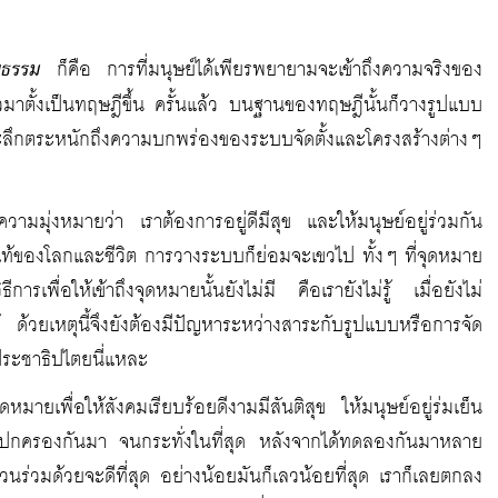
ยธรรม
ก็คือ การที่มนุษย์ได้เพียรพยายามจะเข้าถึงความจริงของ
มาตั้งเป็นทฤษฎีขึ้น ครั้นแล้ว บนฐานของทฤษฎีนั้นก็วางรูปแบบ
องระลึกตระหนักถึงความบกพร่องของระบบจัดตั้งและโครงสร้างต่างๆ
ความมุ่งหมายว่า เราต้องการอยู่ดีมีสุข และให้มนุษย์อยู่ร่วมกัน
ริงแท้ของโลกและชีวิต การวางระบบก็ย่อมจะเขวไป ทั้งๆ ที่จุดหมาย
ารเพื่อให้เข้าถึงจุดหมายนั้นยังไม่มี คือเรายังไม่รู้ เมื่อยังไม่
ด้ ด้วยเหตุนี้จึงยังต้องมีปัญหาระหว่างสาระกับรูปแบบหรือการจัด
ประชาธิปไตยนี่แหละ
มายเพื่อให้สังคมเรียบร้อยดีงามมีสันติสุข ให้มนุษย์อยู่ร่มเย็น
บการปกครองกันมา จนกระทั่งในที่สุด หลังจากได้ทดลองกันมาหลาย
วนร่วมด้วยจะดีที่สุด อย่างน้อยมันก็เลวน้อยที่สุด เราก็เลยตกลง