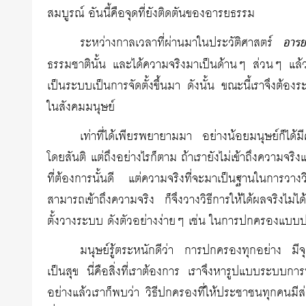
สมบูรณ์ อันนี้คือจุดที่ยังติดตันของอารยธรรม
ระหว่างกาลเวลาที่ผ่านมาในประวัติศาสตร์
อาร
ธรรมชาตินั้น และได้ความจริงมาเป็นด้านๆ ส่วนๆ แล้ว
เป็นระบบเป็นการจัดตั้งขึ้นมา ดังนั้น ขณะนี้เราจึงต้
ในสังคมมนุษย์
เท่าที่ได้เพียรพยายามมา อย่างน้อยมนุษย์ก็ได้มี
โดยสันติ แต่ถึงอย่างไรก็ตาม ถ้าเรายังไม่เข้าถึงความจ
ที่ต้องการนั้นดี แต่ความจริงที่จะมาเป็นฐานในการวางวิธีก
สามารถเข้าถึงความจริง ก็จึงวางวิธีการให้ได้ผลจริงไม่ไ
ตั้งวางระบบ ดังตัวอย่างง่ายๆ เช่น ในการปกครองแบบ
มนุษย์รู้ตระหนักดีว่า การปกครองทุกอย่าง มีจุดห
เป็นสุข นี่คือสิ่งที่เราต้องการ เราจึงหารูปแบบระบ
อย่างแล้วเราก็พบว่า วิธีปกครองที่ให้ประชาชนทุกคนมีส่