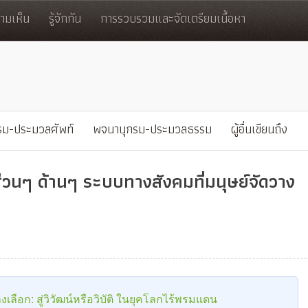
มเห็น
รู้จักกัน
การรวบรวมและจัดเตรียมเนื้อหา
รม-ประมวลศัพท์
พจนานุกรม-ประมวลธรรม
ผู้อื่นเขียนถึง
่วนๆ ด้านๆ ระบบทางสังคมที่มนุษย์จัดวาง
เลือก: สู่วิวัฒน์หรือวิบัติ ในยุคโลกไร้พรมแดน