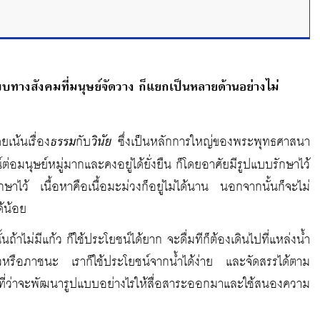
บทางสังคมที่มนุษย์จัดวาง ก็แยกเป็นหลายด้านอย่างไม่
เน้นเรื่อง
ธรรม
กับ
วินัย
ซึ่งเป็นหลักการใหญ่ของพระพุทธศาสนา
่อมนุษย์หมู่มากและคงอยู่ได้ยั่งยืน ก็โดยอาศัยมีรูปแบบรักษาไว้
าไว้ เนื้อหาคือเนื้อมะม่วงก็อยู่ไม่ได้นาน นอกจากนั้นก็จะไม่
้น้อย
นถ้าไม่มีแก้ว ก็ใช้ประโยชน์ได้ยาก จะดื่มทีก็ต้องเดินไปที่แหล่งน้ำ
แก้วหรือภาชนะ เราก็ใช้ประโยชน์จากน้ำได้ง่าย และจัดสรรได้ตาม
ู่ที่ว่าจะพัฒนารูปแบบอย่างไรให้สื่อสาระออกมาและใช้สนองความ