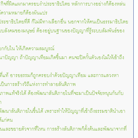
ฐกิจที่ผิดแผกมาครอบงำประชาธิปไตย หลักการบางอย่างก็ต้องหล่น
ได้ความหมายก็ต้องผันแปร
ระชาธิปไตยที่ดี ก็ไม่มีทางเลือกอื่น นอกจากให้คนเป็นธรรมาธิปไตย
บบสังคมของมนุษย์ ต้องอยู่บนฐานของปัญญาที่รู้ระบบสัมพันธ์ของ
กกับใน ให้เกิดความสมบูรณ์
าปัญญา ถ้าปัญญาเทียมเกิดขึ้นมา คนจะปิดกั้นตัวเองไม่ให้เข้าถึง
าที่แท้ อารยธรรมก็ถูกครอบงำด้วยปัญญาเทียม และการแสวงหา
เป็นการสร้างวิถีแห่งการทำลายสันติภาพ
ติภาพแท้จริงได้ ต้องพัฒนาสันติภายในที่จะมาเป็นปัจจัยหนุนกันกับ
ก
พัฒนาสันติภายในขึ้นได้ เพราะทำให้ปัญญาที่เข้าถึงธรรมชาตินำเอา
้แก่คน
ต้นและขยายตัวจากที่ไหน การสร้างสันติภาพก็ตั้งต้นและพัฒนาจากที่