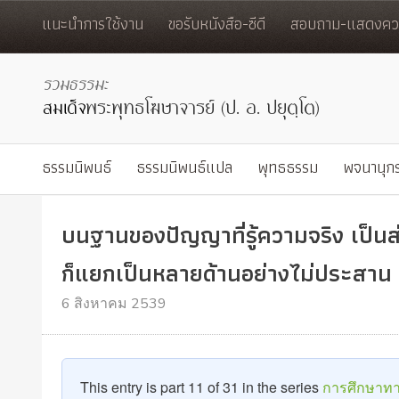
แนะนำการใช้งาน
ขอรับหนังสือ-ซีดี
สอบถาม-แสดงควา
ธรรมนิพนธ์
ธรรมนิพนธ์แปล
พุทธธรรม
พจนานุก
บนฐานของปัญญาที่รู้ความจริง เป็นส
ก็แยกเป็นหลายด้านอย่างไม่ประสาน
6 สิงหาคม 2539
This entry is part 11 of 31 in the series
การศึกษาทาง