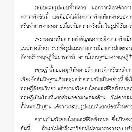
ระบบและรูปแบบทั้งหลาย นอกจากสื่อหลักการแล้
ความจริงอันนี้ แต่เมื่อยังไม่ถึงความจริงแท้แห่งระบบค
หรือทำการคาดหมายเกี่ยวกับความจริงนั้น ในรูปที่เรียกว่
เพราะมองเห็นความสำคัญของการมีความจริงเป็น
แบบทางสังคม รวมทั้งรูปแบบทางการเมืองการปกครองเช่น
ต้องสร้างทฤษฎีขึ้นมารองรับ จากนั้นบนฐานของทฤษฎีก็
ทฤษฎี
นั้นย่อมมุ่งให้หมายถึง แนวคิดหรือหลักกา
เพียงข้อสันนิษฐานเชิงเหตุผลว่าความจริงเป็นอย่างนี้ ซึ
ทฤษฎีสังคมวิทยา แต่ความจริงของโลกและชีวิตทั้งหมดเป็น
ทฤษฎีเป็นเรื่องที่แยกส่วนออกมาแต่ละด้าน ก็ไม่อาจสมบู
ทั้งหมดเป็นฐาน แล้ววางระบบรูปแบบที่แยกย่อยทั้งหลายขึ
ความเป็นจริงของโลกและชีวิตทั้งหมด ซึ่งเป็นความ
อันนี้ ถ้าเราไม่เข้าถึงเราก็ย่อมไม่สามารถวางระบบจัดต