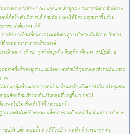
ะบวนการของการศึกษา ก็เป็นจุดแยกเข้าสู่กระบวนการพัฒนาสันติภาพ
าคนให้สร้างสันติภาพได้ ก็จะพัฒนาคนให้มีความสุขมากขึ้นด้วย
ไม่อาจพาสันติภาพมาให้
ก: การศึกษาเทียมที่สนองกระแสสังคมสู่การทำลายสันติภาพ กับการ
ให้ก้าวออกมาทำการสร้างสรรค์
ะประเมินผลการศึกษา จุดสำคัญหนึ่ง คือดูที่ท่าทีและการปฏิบัติต่อ
ความหมายที่แท้ของชุมชนและสังคม คนก็จะใช้ชุมชนและสังคมนั่นแหละ
ติภาพ
ห้เป็นกลุ่มที่จะแยกจากกลุ่มอื่น ที่จะมาขัดแย้งแย่งชิงกัน หรือชุมชน
กลุ่มย่อยที่จะเข้ารวมกันเป็นกลุ่มที่ใหญ่ขึ้นๆ ต่อไป
ิภาพหรือไม่ เริ่มเห็นได้ที่ในครอบครัว
ียฐาน เทคโนโลยีก็กลายเป็นสื่อนำความก้าวหน้าในวิถีแห่งการทำลาย
ีคำตอบให้ แต่คำตอบนั้นหาได้ที่ในบ้าน และในหัวใจของทุกคน