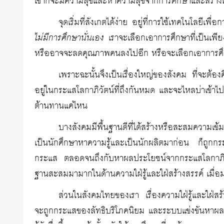
เขาก็จะมีความสุขและหาความสุขจากการศึกษาและสร้าง
จุดเริ่มที่สังเกตได้ง่าย อยู่ที่การใช้เทคโนโลยีเพื
ไม่มีการศึกษานั่นเอง
เราจะเลือกเอาการศึกษาที่เป็นเพียงร
หรืออาจจะลดคุณภาพคนลงไปอีก หรือจะเลือกเอาการศึก
เพราะฉะนั้นจึงเป็นเรื่องใหญ่ของสังคม ที่จะต้อง
อยู่ในกระแสโลกาภิวัตน์ที่ถึงกันหมด และจะไหลบ่าเข้าไปค
ต้านทานแค่ไหน
บางสังคมมีพื้นฐานดีที่ได้สร้างหรือสะสมความเข้ม
เป็นนักศึกษาหาความรู้และเป็นนักผลิตมาก่อน ก็ถูกกระ
กระแส ตลอดจนถึงกับหาผลประโยชน์จากกระแสโลกาภิวัตน์
ฐานสะสมมามากในด้านความใฝ่รู้และใฝ่สร้างสรรค์ เมื่อม
ส่วนในสังคมไทยของเรา เรื่องความใฝ่รู้และใฝ่สร
จะถูกกระแสของลัทธิบริโภคนิยม และระบบแข่งขันหาผลประโ