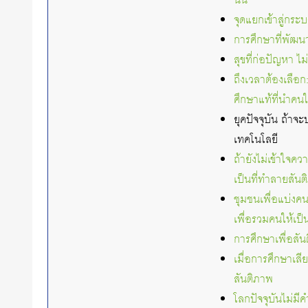
นั่น
จุดแยกเข้าสู่กร
การศึกษาที่พัฒน
สุขที่ก่อปัญหา 
ถึงเวลาต้องเลือ
ศึกษาแท้ที่นำคน
ยุคปัจจุบัน ถ้าจ
เทคโนโลยี
ถ้ายังไม่เข้าใจ
เป็นที่ทำลายสัน
ชุมชนเพื่อแบ่งคนใ
เพื่อรวมคนให้เป็น
การศึกษาเพื่อสันต
เมื่อการศึกษาเส
สันติภาพ
โลกปัจจุบันไม่ม