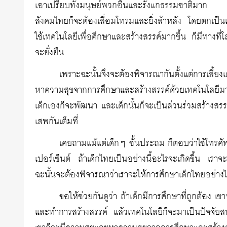
เอาเปรียบทั้งมนุษย์พวกอื่นและรังแกธรรมชาติมาก ถ้
สังคมไทยก็จะต้องเสื่อมโทรมและยิ่งล้าหลัง โดยตกเป็นเหยื
ใช้เทคโนโลยีเพื่อศึกษาและสร้างสรรค์มากขึ้น ก็มีทางท
จะยั่งยืน
เพราะฉะนั้นจึงจะต้องพิจารณากันตั้งแต่การเลี้
หาความสุขจากการศึกษาและสร้างสรรค์ด้วยเทคโนโลยีม
เด็กเองก็จะพัฒนา และเด็กนั้นก็จะเป็นส่วนร่วมสร้างสรร
เสพกันเต็มที่
เคยถามแม้แต่เด็กๆ ชั้นประถม ก็ตอบว่าใช้โทรศัพท
เปอร์เซ็นต์ ถ้าเด็กไทยเป็นอย่างนี้อะไรจะเกิดขึ้น 
ฉะนั้นจะต้องพิจารณาว่าเราจะให้การศึกษาเด็กไทยอย่างไ
ขอให้ช่วยกันดูว่า ถ้าเด็กมีการศึกษาที่ถูกต้อง เข
และทำการสร้างสรรค์ แล้วเทคโนโลยีก็จะมาเป็นปัจจัยสน