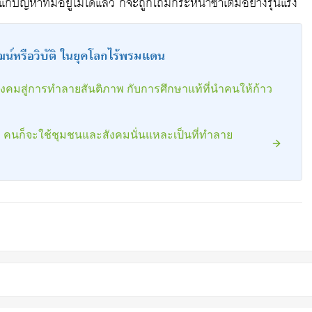
กแก้ปัญหาที่มีอยู่ไม่ได้แล้ว ก็จะถูกโถมกระหน่ำซ้ำเติมอย่างรุนแรง
ัฒน์หรือวิบัติ ในยุคโลกไร้พรมแดน
ังคมสู่การทำลายสันติภาพ กับการศึกษาแท้ที่นำคนให้ก้าว
ม คนก็จะใช้ชุมชนและสังคมนั่นแหละเป็นที่ทำลาย