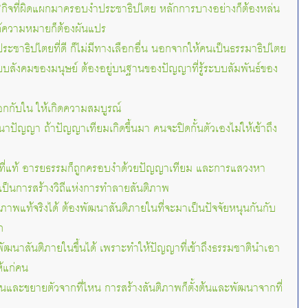
ฐกิจที่ผิดแผกมาครอบงำประชาธิปไตย หลักการบางอย่างก็ต้องหล่น
ได้ความหมายก็ต้องผันแปร
ระชาธิปไตยที่ดี ก็ไม่มีทางเลือกอื่น นอกจากให้คนเป็นธรรมาธิปไตย
บบสังคมของมนุษย์ ต้องอยู่บนฐานของปัญญาที่รู้ระบบสัมพันธ์ของ
กกับใน ให้เกิดความสมบูรณ์
าปัญญา ถ้าปัญญาเทียมเกิดขึ้นมา คนจะปิดกั้นตัวเองไม่ให้เข้าถึง
าที่แท้ อารยธรรมก็ถูกครอบงำด้วยปัญญาเทียม และการแสวงหา
เป็นการสร้างวิถีแห่งการทำลายสันติภาพ
ติภาพแท้จริงได้ ต้องพัฒนาสันติภายในที่จะมาเป็นปัจจัยหนุนกันกับ
ก
พัฒนาสันติภายในขึ้นได้ เพราะทำให้ปัญญาที่เข้าถึงธรรมชาตินำเอา
้แก่คน
ต้นและขยายตัวจากที่ไหน การสร้างสันติภาพก็ตั้งต้นและพัฒนาจากที่