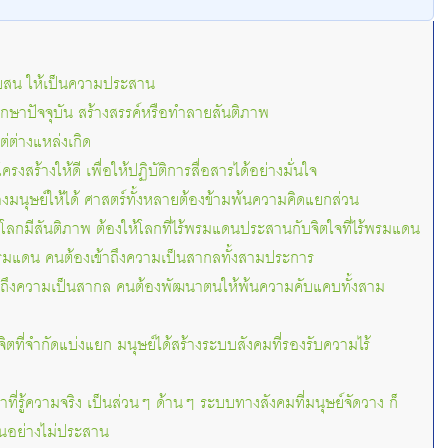
ับสน ให้เป็นความประสาน
ึกษาปัจจุบัน สร้างสรรค์หรือทำลายสันติภาพ
่ต่างแหล่งเกิด
งสร้างให้ดี เพื่อให้ปฏิบัติการสื่อสารได้อย่างมั่นใจ
งมนุษย์ให้ได้ ศาสตร์ทั้งหลายต้องข้ามพ้นความคิดแยกส่วน
้โลกมีสันติภาพ ต้องให้โลกที่ไร้พรมแดนประสานกับจิตใจที่ไร้พรมแดน
้พรมแดน คนต้องเข้าถึงความเป็นสากลทั้งสามประการ
ข้าถึงความเป็นสากล คนต้องพัฒนาตนให้พ้นความคับแคบทั้งสาม
ที่จำกัดแบ่งแยก มนุษย์ได้สร้างระบบสังคมที่รองรับความไร้
่รู้ความจริง เป็นส่วนๆ ด้านๆ ระบบทางสังคมที่มนุษย์จัดวาง ก็
นอย่างไม่ประสาน