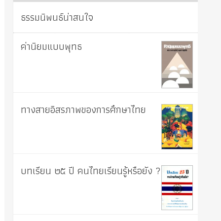
ธรรมนิพนธ์น่าสนใจ
ค่านิยมแบบพุทธ
ทางสายอิสรภาพของการศึกษาไทย
บทเรียน ๒๕ ปี คนไทยเรียนรู้หรือยัง ?