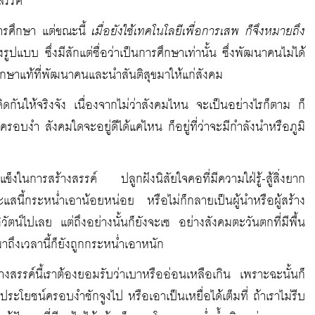
สรรค์
่อการศึกษา แต่ขณะนี้
เมื่อยังใช้เทคโนโลยีเพื่อการเสพ ก็จึงหมายถึง
ูปแบบ ซึ่งมีสักแต่ชื่อว่าเป็นการศึกษาเท่านั้น ซึ่งพัฒนาคนไม่ได้
ษาแท้ที่พัฒนาคนและนำสันติสุขมาให้แก่สังคม
คิดกันให้จริงจัง เนื่องจากไม่ว่าสังคมไหน จะเป็นอย่างไรก็ตาม ก็
รอบงำ สังคมใดจะอยู่ดีได้แค่ไหน ก็อยู่ที่ว่าจะมีกำลังนำหรือภูมิ
แข็งในการสร้างสรรค์ ปลูกฝังนิสัยใจคอที่มีความใฝ่รู้-สู้สิ่งยาก
แสนี้กระหน่ำเอาน้อยหน่อย หรือไม่ก็กลายเป็นผู้นำหรือผู้สร้าง
ไปเลย แต่ถึงอย่างนั้นก็ยังจะเซ อย่างสังคมตะวันตกที่มีพื้น
าถึงเวลานี้ก็ยังถูกกระหน่ำเอาหนัก
้างสรรค์นี้เราต้องยอมรับว่าเบาหรืออ่อนเหลือเกิน เพราะฉะนั้นก็
ยชน์ครอบงำชักจูงไป หรือเอาเป็นเหยื่อได้เต็มที่ ถ้าเราไม่รีบ