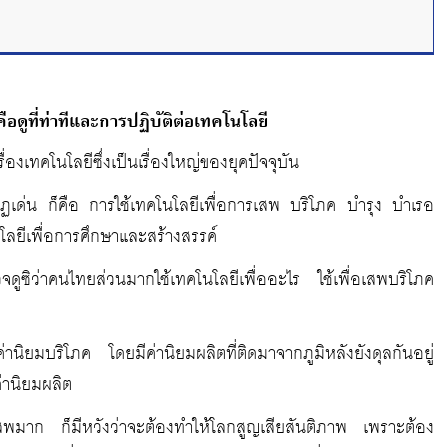
ือดูที่ท่าทีและการปฏิบัติต่อเทคโนโลยี
องเทคโนโลยีซึ่งเป็นเรื่องใหญ่ของยุคปัจจุบัน
กฏเด่น ก็คือ การใช้เทคโนโลยีเพื่อการเสพ บริโภค บำรุง บำเรอ
นโลยีเพื่อการศึกษาและสร้างสรรค์
จดูซิว่าคนไทยส่วนมากใช้เทคโนโลยีเพื่ออะไร ใช้เพื่อเสพบริโภค
่านิยมบริโภค โดยมีค่านิยมผลิตที่ติดมาจากภูมิหลังยังดุลกันอยู่
่านิยมผลิต
่อเสพมาก ก็มีหวังว่าจะต้องทำให้โลกสูญเสียสันติภาพ เพราะต้อง