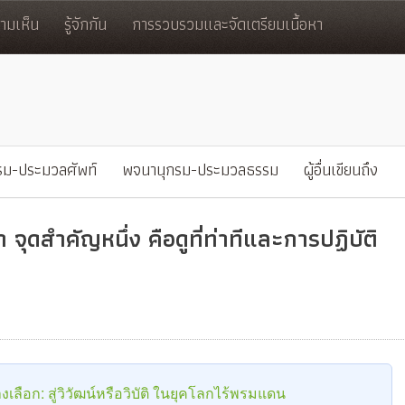
มเห็น
รู้จักกัน
การรวบรวมและจัดเตรียมเนื้อหา
รม-ประมวลศัพท์
พจนานุกรม-ประมวลธรรม
ผู้อื่นเขียนถึง
จุดสำคัญหนึ่ง คือดูที่ท่าทีและการปฏิบัติ
เลือก: สู่วิวัฒน์หรือวิบัติ ในยุคโลกไร้พรมแดน