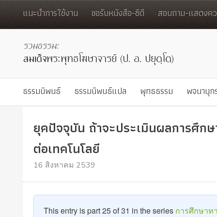
แนะนำการใช้งาน
ขอรับหนังสือ-ซีดี
สอบถาม-แสดงควา
ธรรมนิพนธ์
ธรรมนิพนธ์แปล
พุทธธรรม
พจนานุก
ยุคปัจจุบัน ถ้าจะประเมินผลการศึกษา 
ต่อเทคโนโลยี
16 สิงหาคม 2539
This entry is part 25 of 31 in the series
การศึกษาทาง