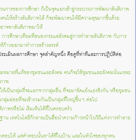
ะบวนการของการศึกษา ก็เป็นจุดแยกเข้าสู่กระบวนการพัฒนาสันติภาพ
าคนให้สร้างสันติภาพได้ ก็จะพัฒนาคนให้มีความสุขมากขึ้นด้วย
ไม่อาจพาสันติภาพมาให้
ก: การศึกษาเทียมที่สนองกระแสสังคมสู่การทำลายสันติภาพ กับการ
ให้ก้าวออกมาทำการสร้างสรรค์
ะประเมินผลการศึกษา จุดสำคัญหนึ่ง คือดูที่ท่าทีและการปฏิบัติต่อ
ความหมายที่แท้ของชุมชนและสังคม คนก็จะใช้ชุมชนและสังคมนั่นแหละ
ติภาพ
ห้เป็นกลุ่มที่จะแยกจากกลุ่มอื่น ที่จะมาขัดแย้งแย่งชิงกัน หรือชุมชน
กลุ่มย่อยที่จะเข้ารวมกันเป็นกลุ่มที่ใหญ่ขึ้นๆ ต่อไป
ิภาพหรือไม่ เริ่มเห็นได้ที่ในครอบครัว
ียฐาน เทคโนโลยีก็กลายเป็นสื่อนำความก้าวหน้าในวิถีแห่งการทำลาย
ีคำตอบให้ แต่คำตอบนั้นหาได้ที่ในบ้าน และในหัวใจของทุกคน