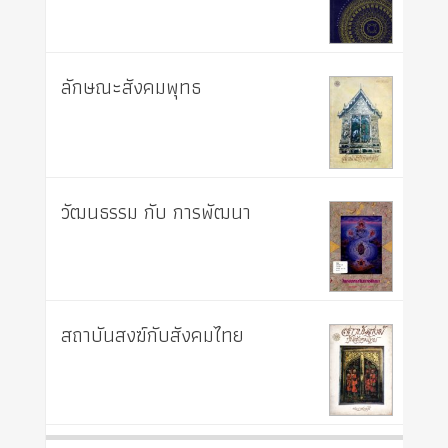
ลักษณะสังคมพุทธ
วัฒนธรรม กับ การพัฒนา
สถาบันสงฆ์กับสังคมไทย