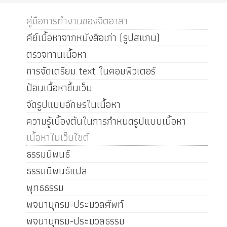
คู่มือการทำงานของจิตอาสา
คีย์เนื้อหาจากหนังสือเก่า (รูปสแกน)
ตรวจทานเนื้อหา
การจัดเตรียม text ในคอมพิวเตอร์
ป้อนเนื้อหาขึ้นเว็บ
จัดรูปแบบอักษรในเนื้อหา
ความรู้เบื้องต้นในการกำหนดรูปแบบเนื้อหา
เนื้อหาในเว็บไซต์
ธรรมนิพนธ์
ธรรมนิพนธ์แปล
พุทธธรรม
พจนานุกรม-ประมวลศัพท์
พจนานุกรม-ประมวลธรรม