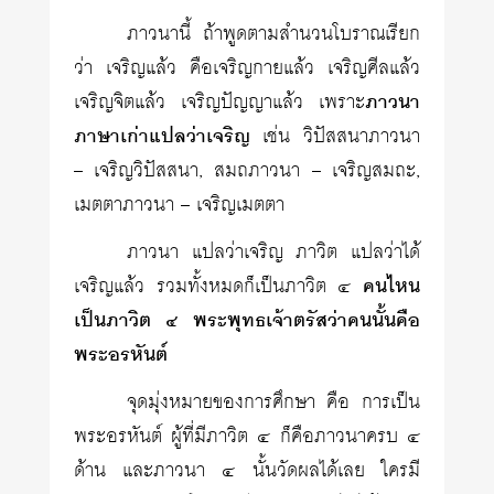
ภาวนานี้ ถ้าพูดตามสำนวนโบราณเรียก
ว่า เจริญแล้ว คือเจริญกายแล้ว เจริญศีลแล้ว
เจริญจิตแล้ว เจริญปัญญาแล้ว เพราะ
ภาวนา
ภาษาเก่าแปลว่าเจริญ
เช่น วิปัสสนาภาวนา
– เจริญวิปัสสนา, สมถภาวนา – เจริญสมถะ,
เมตตาภาวนา – เจริญเมตตา
ภาวนา แปลว่าเจริญ ภาวิต แปลว่าได้
เจริญแล้ว รวมทั้งหมดก็เป็นภาวิต ๔
คนไหน
เป็นภาวิต ๔ พระพุทธเจ้าตรัสว่าคนนั้นคือ
พระอรหันต์
จุดมุ่งหมายของการศึกษา คือ การเป็น
พระอรหันต์ ผู้ที่มีภาวิต ๔ ก็คือภาวนาครบ ๔
ด้าน และภาวนา ๔ นั้นวัดผลได้เลย ใครมี