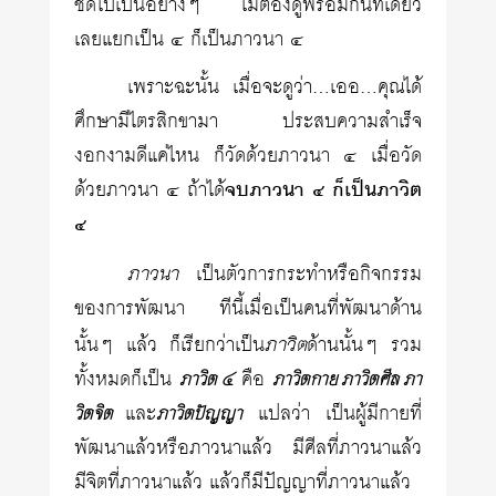
ชัดไปเป็นอย่างๆ ไม่ต้องดูพร้อมกันทีเดียว
เลยแยกเป็น ๔ ก็เป็นภาวนา ๔
เพราะฉะนั้น เมื่อจะดูว่า…เออ…คุณได้
ศึกษามีไตรสิกขามา ประสบความสำเร็จ
งอกงามดีแค่ไหน ก็วัดด้วยภาวนา ๔ เมื่อวัด
ด้วยภาวนา ๔ ถ้าได้
จบภาวนา ๔ ก็เป็นภาวิต
๔
ภาวนา
เป็นตัวการกระทำหรือกิจกรรม
ของการพัฒนา ทีนี้เมื่อเป็นคนที่พัฒนาด้าน
ภาวิต
นั้นๆ แล้ว ก็เรียกว่าเป็น
ด้านนั้นๆ รวม
ทั้งหมดก็เป็น
คือ
ภาวิต ๔
ภาวิตกาย ภาวิตศีล ภา
และ
แปลว่า เป็นผู้มีกายที่
วิตจิต
ภาวิตปัญญา
พัฒนาแล้วหรือภาวนาแล้ว มีศีลที่ภาวนาแล้ว
มีจิตที่ภาวนาแล้ว แล้วก็มีปัญญาที่ภาวนาแล้ว