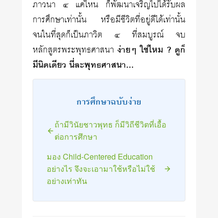
ภาวนา ๔ แค่ไหน ก็พัฒนาเจริญไปได้รับผล
การศึกษาเท่านั้น หรือมีชีวิตที่อยู่ดีได้เท่านั้น
จนในที่สุดก็เป็นภาวิต ๔ ที่สมบูรณ์ จบ
หลักสูตรพระพุทธศาสนา
ง่ายๆ ใช่ไหม ? ดูก็
มีนิดเดียว นี่ละพุทธศาสนา…
การศึกษาฉบับง่าย
ถ้ามีวินัยชาวพุทธ ก็มีวิถีชีวิตที่เอื้อ
ต่อการศึกษา
มอง Child-Centered Education
อย่างไร จึงจะเอามาใช้หรือไม่ใช้
อย่างเท่าทัน